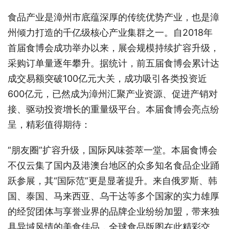
食品产业是漳州市底蕴深厚的传统优势产业，也是漳
州
倾力打造的千亿级核心产业集群之一。自
2018年
首届食博会成功举办以来，展会规模持续扩容升级，
采购订单量逐年攀升。据统计，前五届食博会累计达
成交易额突破100亿元大关，成功吸引各类投资近
600亿元，已然成为漳州汇聚产业资源、促进产销对
接、驱动投资增长的重量级平台。
本届食博会亮点纷
呈，精彩值得期待：
“
朋友圈
”扩容升级，国际风味荟萃一堂
。
本届食博会
不仅云集了国内及港澳台地区的众多知名食品企业踊
跃参展，其
“国际范”更是显著提升。来自俄罗斯、韩
国、泰国、马来西亚、乌干达等多个国家的实力雄厚
的经贸团体与享誉业界的品牌企业纷纷加盟，带来独
具异域风情的美食佳
品，全球食品版图在此精彩交