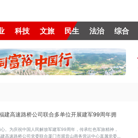
业
科技
文旅
民生
法治
综合
福建高速路桥公司联合多单位开展建军99周年拥
心。为庆祝中国人民解放军建军99周年，传承红色军旅精神，
福建高速路桥公司党委联合厦门市观音山商务营运中心直属党委、