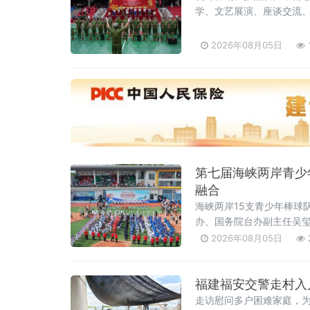
学、文艺展演、座谈交流
2026年08月05日
第七届海峡两岸青少
融合
海峡两岸15支青少年棒球
办、国务院台办副主任吴
2026年08月05日
福建福安交警走村入
走访慰问多户困难家庭，