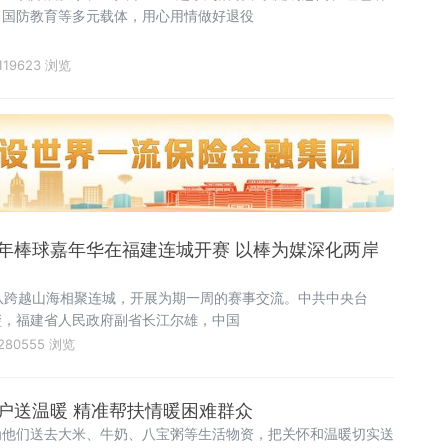
、国防教育等多元载体，用心用情做好退役
119623 浏览
年棒球嘉年华在福建连城开赛 以棒为媒深化两岸
队跨越山海相聚连城，开展为期一周的赛事交流。中共中央台
玺，福建省人民政府副省长江尔雄，中国
280555 浏览
户送温暖 精准帮扶情暖困难群众
为他们送去大米、牛奶、八宝粥等生活物资，把关怀和温暖切实送