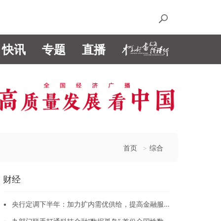
快讯
专题
直播
首页
综合
财经
•
央行定调下半年：加力扩内需优供给，提高金融服务
实体经济质效