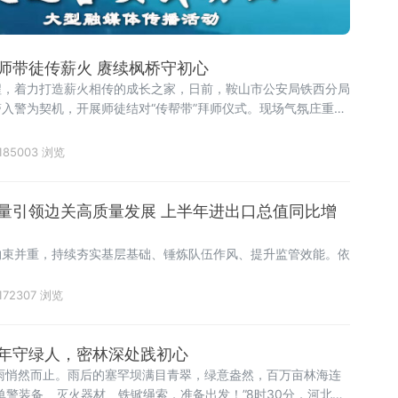
师带徒传薪火 赓续枫桥守初心
工程，着力打造薪火相传的成长之家，日前，鞍山市公安局铁西分局
入警为契机，开展师徒结对“传帮带”拜师仪式。现场气氛庄重而
的薪火传承，也是一次初心使命的淬炼升华，有效凝聚队伍向心
业的奋进力量。 在党员活动室内，五对师徒整齐落座。党支部副
185003 浏览
父的岗位职责与
量引领边关高质量发展 上半年进出口总值同比增
约束并重，持续夯实基层基础、锤炼队伍作风、提升监管效能。依
172307 浏览
年守绿人，密林深处践初心
雨悄然而止。雨后的塞罕坝满目青翠，绿意盎然，百万亩林海连
单警装备、灭火器材、铁锨绳索，准备出发！”8时30分，河北省