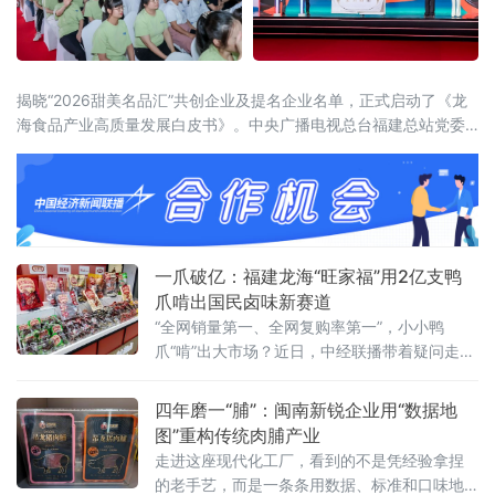
揭晓“2026甜美名品汇”共创企业及提名企业名单，正式启动了《龙
海食品产业高质量发展白皮书》。中央广播电视总台福建总站党委
书记、站长田忠卿，浙江大学——龙海食品产业联合研究中心首席
科学家应铁进，福建省食品工业协会会长刘宜锋，中央电视台财经
评论员刘戈，漳州市龙海区
一爪破亿：福建龙海“旺家福”用2亿支鸭
爪啃出国民卤味新赛道
“全网销量第一、全网复购率第一”，小小鸭
爪“啃”出大市场？近日，中经联播带着疑问走进
位于福建漳州龙海的全家福生产基地，100亩自
有厂区、5.8万平方米现代化车间智能高效，全
四年磨一“脯”：闽南新锐企业用“数据地
自动生产线有序作业，标准化生产保障产品品
图”重构传统肉脯产业
质稳定可靠。据了解，全家福集团创立于2004
走进这座现代化工厂，看到的不是凭经验拿捏
年，深耕食品行业二十余年，从单一肉制品加
的老手艺，而是一条条用数据、标准和口味地