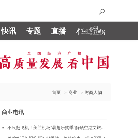
快讯
专题
直播
首页
商业
财商人物
商业电讯
•
不只赶飞机！美兰机场“暑趣乐购季”解锁空港文旅新
玩法