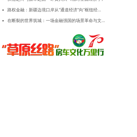
•
路权金融：新疆边境口岸从“通道经济”向“枢纽经
济”跃迁的创新范式
•
在断裂的世界筑城：一场金融强国的场景革命与文明
叙事重构