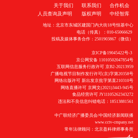
关于我们
联系我们
合作机会
人员查询及声明
版权声明
中经智库
地址：北京市东城区建国门内大街18号恒基中心
电话（传真）：010-65066629
投稿及媒体事务合作：2501903867（微信）
京ICP备19045422号-3
京公网安备 11010502047854号
互联网信息服务行政许可 京B2-20213959
广播电视节目制作发行许可(京)字第20358号
网络出版许可 新出发京批字第直210310号
网络直播许可 京网文(2021)3443-945号
食品经营许可 JY11105262343272
违法和不良信息纠错电话：18513881561
中广联经济广播委员会/中国经济新闻联播
www.cctv-cmpany.net
常年法律顾问：北京盈科律师事务所