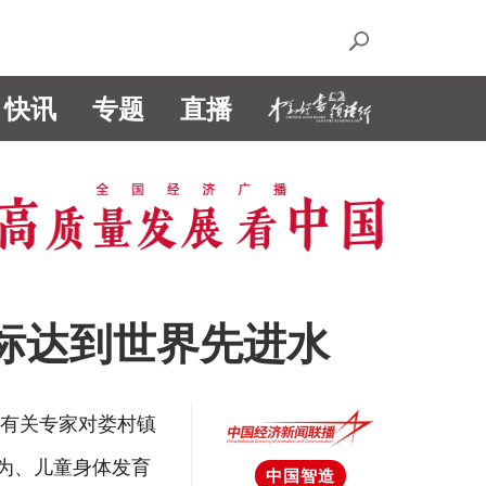
快讯
专题
直播
标达到世界先进水
织有关专家对娄村镇
为、儿童身体发育
中国智造