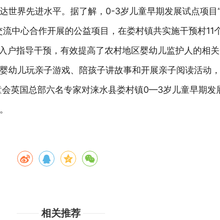
达世界先进水平。
据了解，0-3岁儿童早期发展试点项目“
交流中心合作开展的公益项目，在娄村镇共实施干预村11
开展入户指导干预，有效提高了农村地区婴幼儿监护人的相
婴幼儿玩亲子游戏、陪孩子讲故事和开展亲子阅读活动
童会英国总部六名专家对涞水县娄村镇0—3岁儿童早期发
。
相关推荐