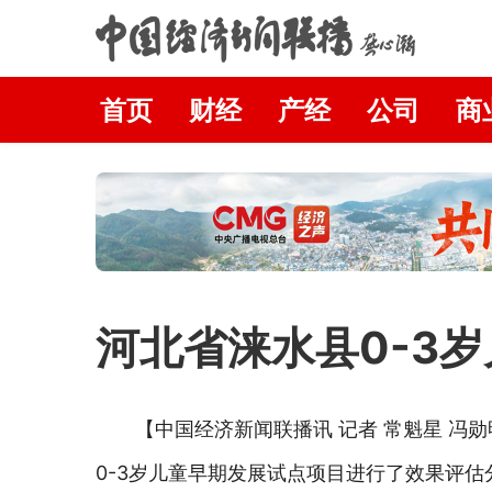
首页
财经
产经
公司
商
河北省涞水县0-3
【中国经济新闻联播讯 记者 常魁星 冯
0-3岁儿童早期发展试点项目进行了效果评