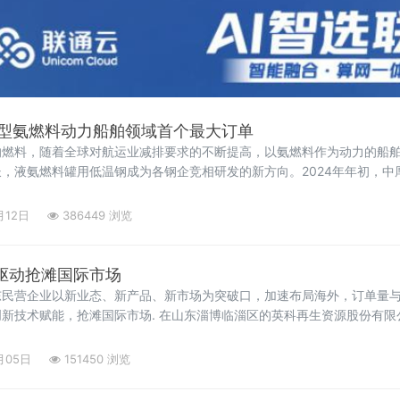
型氨燃料动力船舶领域首个最大订单
的燃料，随着全球对航运业减排要求的不断提高，以氨燃料作为动力的船
，液氨燃料罐用低温钢成为各钢企竞相研发的新方向。2024年年初，中
月12日
386449 浏览
”驱动抢滩国际市场
东民营企业以新业态、新产品、新市场为突破口，加速布局海外，订单量
 创新技术赋能，抢滩国际市场. 在山东淄博临淄区的英科再生资源股份有
国的画框订单。作为资源循环再生领域的领军企业，英科再生通过自主研
月05日
151450 浏览