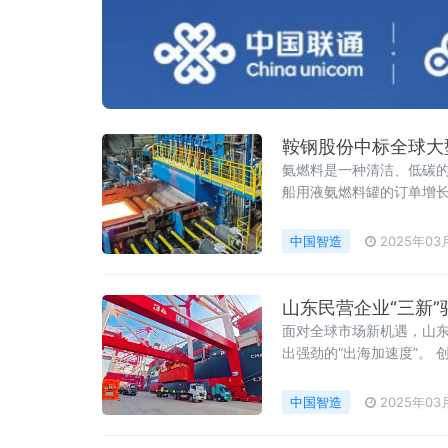
鞍钢股份中标全球大
氨燃料是一种清洁、低碳
船用液氨燃料罐的订单增长
中集太平洋海洋
中国智造
2025年03
山东民营企业“三新
面对全球市场新机遇，山
出强劲的“出海加速度”。
速运转，赶制一批发往美
中国智造
2025年03