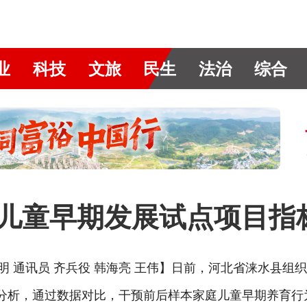
业
科技
文旅
民生
法治
综合
岁儿童早期发展试点项目指
勋明 通讯员 齐兵役 韩海亮 王伟】日前，河北省涞水县组
估分析，通过数据对比，干预前后样本家庭儿童早期养育行