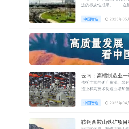
进的标志性成果。 在钢
制。传统的设备监测平台
中国智造
2025年05
云南：高端制造业一
依托丰富的矿产资源、绿色
造业和高技术制造业增加值同
业经济增长的核心引擎。
中国智造
2025年04
鞍钢西鞍山铁矿项目
经过试运行，鞍钢西鞍山铁