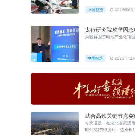
中国智造
2026年03
太行研究院攻坚固态
为破解固态电池产业化“最
中国智造
2025年12
武合高铁关键节点突
今天凌晨，在湖北省武汉市
时针旋转83度后，这座长