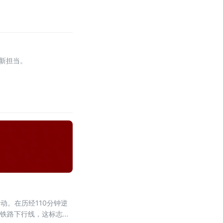
新担当。
动。在历经110分钟逆
蓉铁路下行线，这标志着