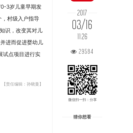
0-3岁儿童早期发
2017
个，村级入户指导
03/16
关知识，改变其对儿
11:26
，并进而促进婴幼儿
29584
展试点项目进行实
【责任编辑：孙晓曼】
微信扫一扫：分享
猜你想看