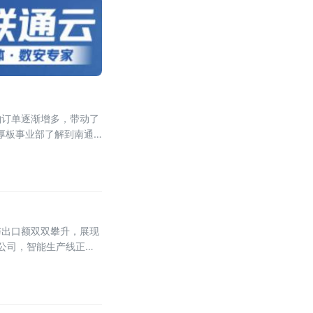
舶订单逐渐增多，带动了
厚板事业部了解到南通
与出口额双双攀升，展现
限公司，智能生产线正全
发的塑料减