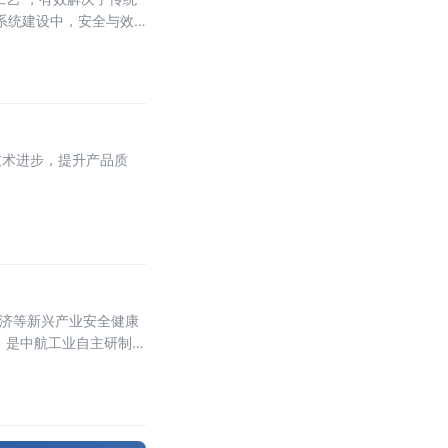
系统建设中，安全与效
飞石、震动等安全隐患。
技术进步，提升产品质
经济等新兴产业安全健康
日，是中航工业自主研制的