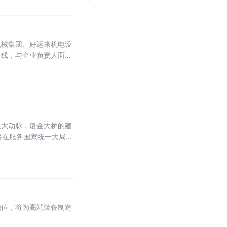
机械集团、好运来机电设
一线，与企业负责人面对
通大动脉，厦金大桥的建
战略在服务国家统一大局中
地位，将为高端装备制造