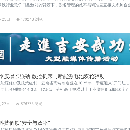
铁行业竞争日益激烈的背景下，设备管理的效率与精准度直接关系到企
功能单一，只能实
月25日
176243 浏览
季度增长强劲 数控机床与新能源电池双轮驱动
能源优势及政策红利，云南省高端制造业在2025年一季度迎来“开门红”
比分别增长14.3%、12.8%，分别高于规模以上工业增速9.5和8.0
月27日
576773 浏览
科技解锁“安全与效率”
矿项目辅助斜坡道负340巷道开挖工程成功应用“精密定向岩层取芯开挖