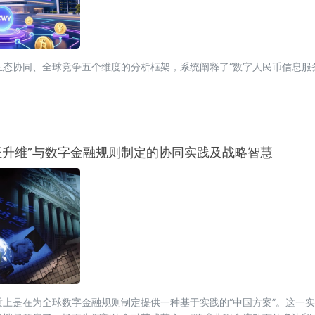
态协同、全球竞争五个维度的分析框架，系统阐释了“数字人民币信息服
证升维”与数字金融规则制定的协同实践及战略智慧
上是在为全球数字金融规则制定提供一种基于实践的“中国方案”。这一