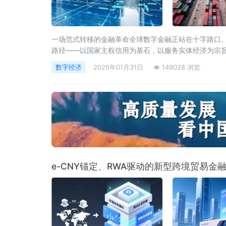
一场范式转移的金融革命全球数字金融正站在十字路口
路径——以国家主权信用为基石，以服务实体经济为宗旨
创新体系。这不仅是一次技术应用上的突破，更是一
数字经济
2026年01月31日
149028 浏览
e-CNY锚定、RWA驱动的新型跨境贸易