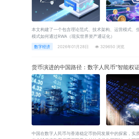
本文构建了一个包含理论范式、技术架构、运营模式、生
模式如何通过RWA（现实世界资产通证化）
数字经济
2026年01月28日
329650 浏览
货币演进的中国路径：数字人民币“智能权
中国在数字人民币与香港稳定币协同发展中的探索，实质