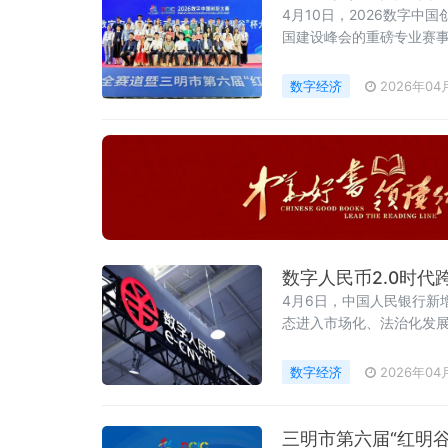
4月10日，2026数字
国建设峰会的重磅专业赛事
特色，汇聚全国顶尖力量
数字经济
2026年04
数字人民币2.0时代
4月6日，中国人民银行新
态进入市场化、法治化发展
为央行数字货币研究所指导
算科技”模式为核心，构建了
数字经济
2026年04
三明市第六届“红明