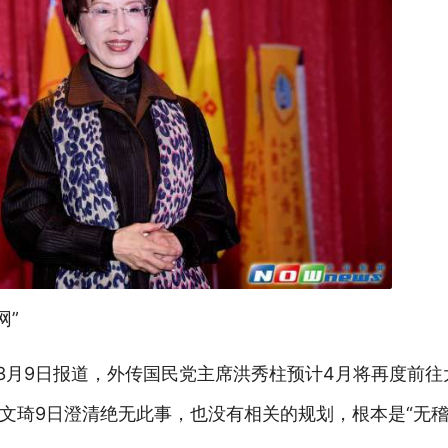
网”
”3月9日报道，外传国民党主席洪秀柱预计4月将再度前
文琦9日澄清绝无此事，也没有相关的规划，根本是“无稽