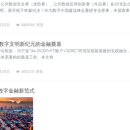
公共数据安全赛（攻防赛）、公共数据应用创新赛（作品赛）各20支队伍
三明，展开线下终极对决！作为数字中国建设峰会重磅专业赛事，本届赛事
月02日
386646 浏览
数字文明新纪元的金融奠基
产理论框架，与宁波“3e-DCEP+FT账户+SDRC”跨境贸易新基建的实践
值体系重构的奠基工程。本文将
月05日
365215 浏览
数字金融新范式