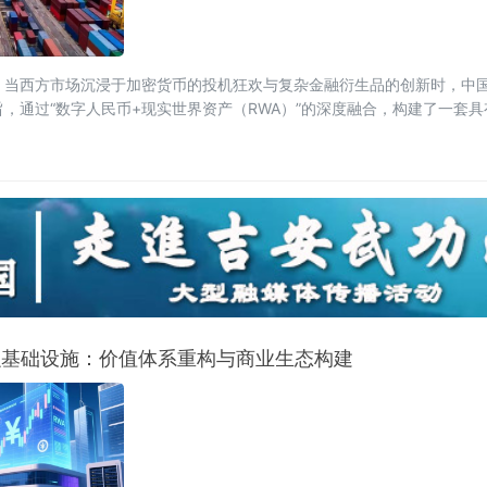
。当西方市场沉浸于加密货币的投机狂欢与复杂金融衍生品的创新时，中
，通过“数字人民币+现实世界资产（RWA）”的深度融合，构建了一套
金融基础设施：价值体系重构与商业生态构建