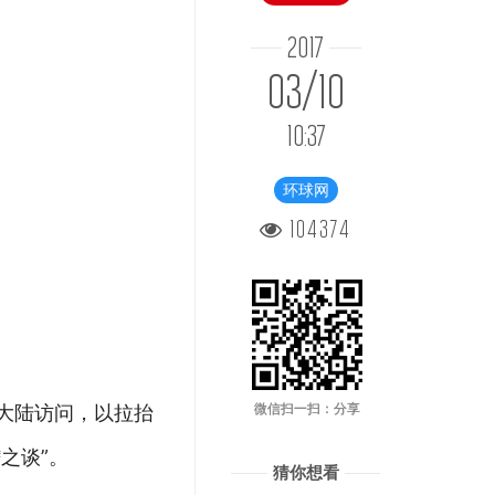
2017
03/10
10:37
环球网
104374
往大陆访问，以拉抬
微信扫一扫：分享
之谈”。
猜你想看