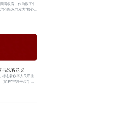
市圆满收官。作为数字中
战与创新双向发力”核心
值与战略意义
家，标志着数字人民币生
（简称“宁波平台”）作
货贸易跨境数字金融结