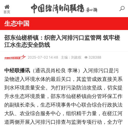
首页
生态中国
邵东仙槎桥镇：织密入河排污口监管网 筑牢槎
江水生态安全防线
2025-07-02 14:48
主编：刘政权
328388
中经联播讯
（通讯员肖松良 李琳）入河排污口是污
染物进入环境水体的最后关口，其监管成效直接关系
到水环境质量安全。为打好污染防治攻坚战，切实提
升水生态环境质量，邵东市仙槎桥镇由分管环保工作
的副镇长牵头，生态环境事务中心联合综合行政执法
大队、农业综合服务中心，组织精干力量，在槎江河
道两侧开展入河排污口排查与监测专项行动，全力守