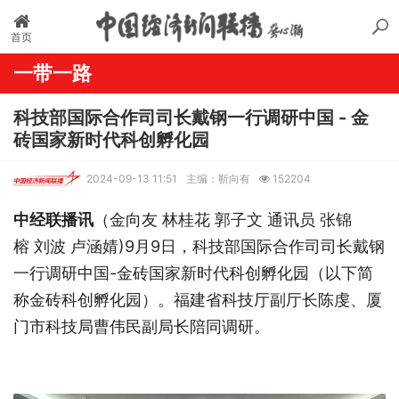
首页
一带一路
科技部国际合作司司长戴钢一行调研中国 - 金
砖国家新时代科创孵化园
2024-09-13 11:51
主编：靳向有
152204
中经联播讯
（金向友 林桂花 郭子文 通讯员 张锦
榕 刘波 卢涵婧)9月9日，科技部国际合作司司长戴钢
一行调研中国-金砖国家新时代科创孵化园（以下简
称金砖科创孵化园）。福建省科技厅副厅长陈虔、厦
门市科技局曹伟民副局长陪同调研。