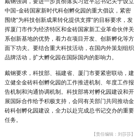
戴钢强调，要进一步贯彻落实习近平总书记关于设立
中国-金砖国家新时代科创孵化园的重大倡议，紧密
围绕“为科技创新成果转化提供支撑”的目标要求，发
挥厦门市作为经济特区和金砖国家新工业革命伙伴关
系创新基地的优势，着力在项目开发、创新孵化等方
面下功夫。要结合重大科技活动，在国内外策划组织
品牌活动，扩大孵化园在国际国内的影响力。
戴钢要求，科技部、福建省、厦门市要紧密联动，建
立健全金砖科创孵化园的工作推进机制、年度工作报
告机制和沟通协调机制。科技部将对孵化园建设和开
展国际合作给予积极支持，会同有关部门共同推动金
砖科创孵化园建设，全力以赴完成总书记交办的重要
任务。
【责任编辑：刘莎莎】