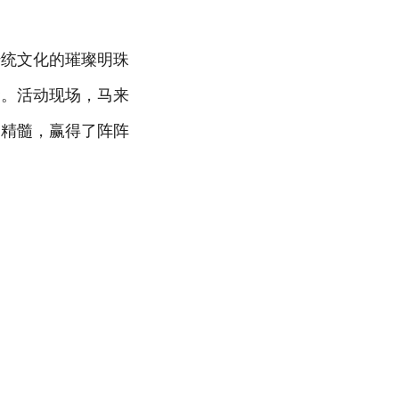
传统文化的璀璨明珠
梁。活动现场，马来
的精髓，赢得了阵阵