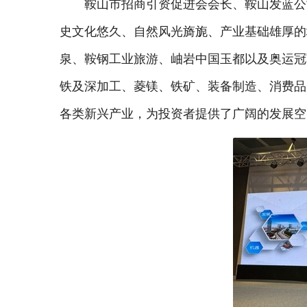
鞍山市招商引资促进会会长、鞍山发蓝公
史文化悠久、自然风光旖旎、产业基础雄厚的
泉、鞍钢工业旅游、岫岩中国玉都以及奥运冠军
铁及深加工、菱镁、铁矿、装备制造、消费品
各类新兴产业，为投资者提供了广阔的发展空