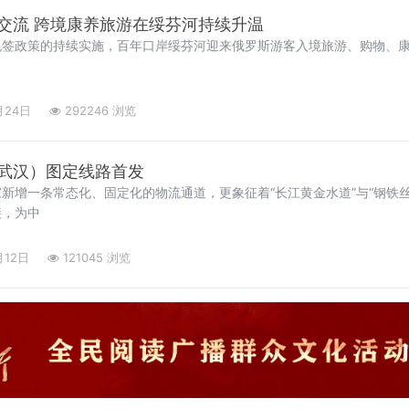
交流 跨境康养旅游在绥芬河持续升温
免签政策的持续实施，百年口岸绥芬河迎来俄罗斯游客入境旅游、购物、
月24日
292246 浏览
武汉）图定线路首发
新增一条常态化、固定化的物流通道，更象征着“长江黄金水道”与“钢铁
接，为中
月12日
121045 浏览