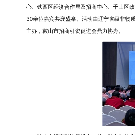
心、铁西区经济合作局及招商中心、千山区政
30余位嘉宾共襄盛举。活动由辽宁省级非物
主办，鞍山市招商引资促进会鼎力协办。