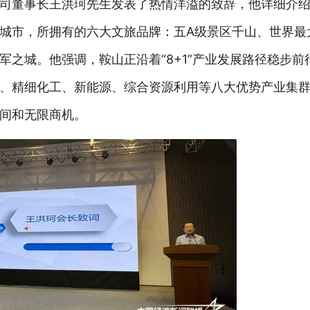
司董事长王洪珂先生发表了热情洋溢的致辞，他详细介
城市，所拥有的六大文旅品牌：五A级景区千山、世界最
之城。他强调，鞍山正沿着“8+1”产业发展路径稳步前
、精细化工、新能源、综合资源利用等八大优势产业集
间和无限商机。