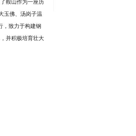
绍了鞍山作为一座历
大玉佛、汤岗子温
行，致力于构建钢
群，并积极培育壮大