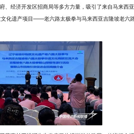
府、经济开发区招商局等多方力量，吸引了来自马来西
质文化遗产项目——老六路太极拳与马来西亚吉隆坡老六