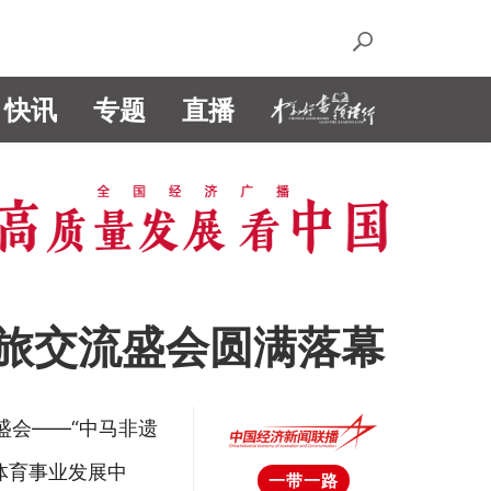
快讯
专题
直播
旅交流盛会圆满落幕
盛会——“中马非遗
体育事业发展中
一带一路