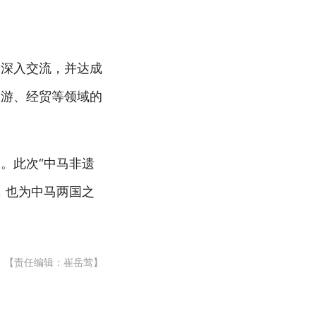
了深入交流，并达成
旅游、经贸等领域的
。此次“中马非遗
，也为中马两国之
【责任编辑：崔岳莺】