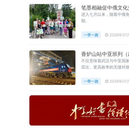
笔墨相融促中俄文化
进入七月以来，随着中俄
期。
一带一路
2026年07
香炉山站中亚班列（
不仅意味着武汉与中亚国家
层次、更高效率的无缝对
一带一路
2026年07