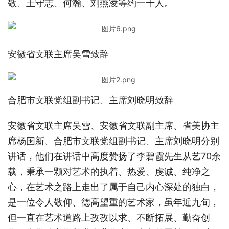
敬、王守志、何瀚、刘燕凌等约一千人。
安徽省文联主席吴雪致辞
合肥市文联党组副书记、主席刘晓明致辞
安徽省文联主席吴雪、安徽省文联副主席、省美协主
席杨国新、合肥市文联党组副书记、主席刘晓明分别
讲话，他们在讲话中高度赞扬了李碧霞先生从艺70余
载，秉承一颗对艺术的执着、热爱、虔诚、纯净之
心，在艺术之路上走出了属于自己内心深处的独白，
是一位令人敬仰、德高望重的艺术家，虽年近九旬，
但一直在艺术道路上孜孜以求、不断拓展、勤奋创