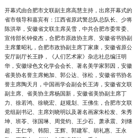
开幕式由合肥市文联副主席高慧主持，出席开幕式的
省市领导和嘉宾有：江西省原武警总队总队长、少将
陈洪举，安徽省文联主席吴雪，中共合肥市委常委、
宣传部长钟俊杰，合肥市原政协主席、安徽省书协副
主席董昭礼，合肥市政协副主席丁家康，安徽省原公
安厅副厅长王静，《人们艺术家》杂志社总编汪明
华，安徽绿色文化学会会长、著名美学家郭因，安徽
省美协名誉主席鲍加、郭公达、张松，安徽省书协名
誉主席陶天月，中国画学会副会长王涛，安徽省文联
副主席、省美协主席杨国新，安徽省美协副主席丁
力、徐若鸿、徐晓宏、赵规划、王佛生，合肥市文联
党组副书记、主席刘晓明以及著名画家朱松发、朱秀
坤、班苓、张国琳、周觉钧、王少石、萧承震、刘继
超、王仁华、韩阳、王辉、郭建军、胡礼惠、王永