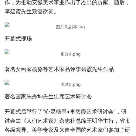
作，为推动安徽美术事业作出了杰出的贡献。随后，
李碧霞先生致答谢词。
开幕式现场
著名女画家杨淼等艺术家品评李碧霞先生作品
著名画家朱秀坤先生出席艺术研讨会
开幕式后举行了“心灵畅享•李碧霞艺术研讨会”，研
讨会由《人们艺术家》杂志社总编王明华主持，省市
各级领导、美学专家及来自全国的艺术家们参加了研