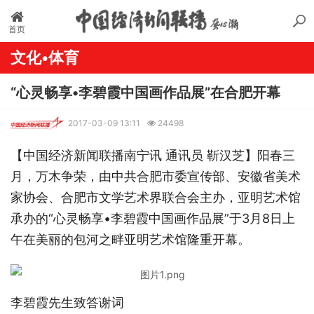
首页
文化•体育
“心灵畅享•李碧霞中国画作品展”在合肥开幕
2017-03-09 13:11
24498
【中国经济新闻联播南宁讯 通讯员 靳汉芝】阳春三
月，万木争荣，由中共合肥市委宣传部、安徽省美术
家协会、合肥市文学艺术界联合会主办，亚明艺术馆
承办的“心灵畅享•李碧霞中国画作品展”于3月8日上
午在美丽的包河之畔亚明艺术馆隆重开幕。
李碧霞先生致答谢词