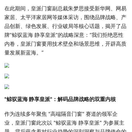
在此期间，皇派门窗副总裁朱梦思接受新华网、网易
家居、太平洋家居网等媒体采访，围绕品牌战略、产
品创新、绿色发展、行业破局等核心话题，揭开了品
牌“鲸驭蓝海 静享皇派”的战略深意：“我们拒绝恶性
内卷，皇派门窗要用技术壁垒和场景思维，开辟高质
量发展新蓝海。”
"鲸驭蓝海 静享皇派"：解码品牌战略的双重内核
作为连续多年聚焦 "高端隔音门窗" 赛道的领军企
业，皇派门窗此次以 "鲸驭蓝海 静享皇派" 为参展主
题，背后蕴含着对行业趋势的深刻洞察与品牌使命的