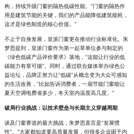
构，持续升级门窗的隔热低碳性能。“门窗的隔热作
用是建筑节能的关键，我们的产品能降低建筑能耗，
这才是绿色制造的核心价值。”
不止于自身发展，皇派门窗更在推动行业标准化。朱
梦思提到，皇派门窗作为第一起草单位参与制定的
《绿色低碳产品评价要求》落地，“这能让行业的低
碳能力有章可循”。同时，通过联合媒体举办绿色公
益论坛，品牌正努力让“低碳”从概念变为大众可感知
的生活改善，“比如告诉消费者，一扇节能门窗能让
夏天空调电费省多少，冬天室内温度高几度。”
破局行业挑战：以技术壁垒与长期主义穿越周期
谈及门窗赛道的最大挑战，朱梦思直言是“发展惯
性”。“大家都知道要高质量发展，但很多企业困于内