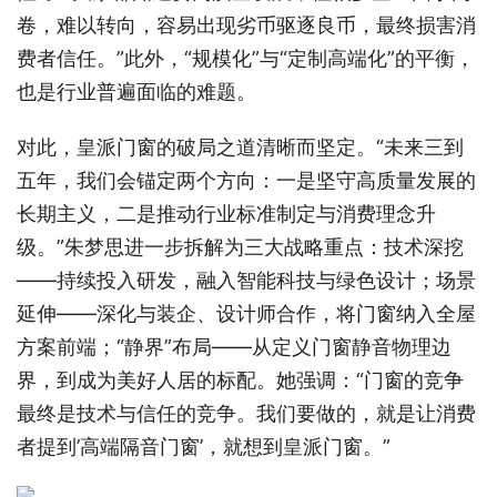
卷，难以转向，容易出现劣币驱逐良币，最终损害消
费者信任。”此外，“规模化”与“定制高端化”的平衡，
也是行业普遍面临的难题。
对此，皇派门窗的破局之道清晰而坚定。“未来三到
五年，我们会锚定两个方向：一是坚守高质量发展的
长期主义，二是推动行业标准制定与消费理念升
级。”朱梦思进一步拆解为三大战略重点：技术深挖
——持续投入研发，融入智能科技与绿色设计；场景
延伸——深化与装企、设计师合作，将门窗纳入全屋
方案前端；“静界”布局——从定义门窗静音物理边
界，到成为美好人居的标配。她强调：“门窗的竞争
最终是技术与信任的竞争。我们要做的，就是让消费
者提到’高端隔音门窗’，就想到皇派门窗。”