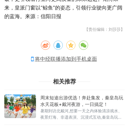
来，皇派门窗以“鲸鱼”的姿态，引领行业驶向更广阔
的蓝海。
来源：信阳日报
【责任编辑：刘莎莎】
将中经联播添加到手机桌面
相关推荐
周末短途出游优选！奔赴集发，秦皇岛玩
水天花板+戴河夜游，一日搞定！
暑期到访北戴河,想要一天之内体验清凉戏水、
夜景灯海、非遗表演、沉浸式互动,秦皇岛玩水
标杆集发梦想王国是不二之选。一份完整游玩