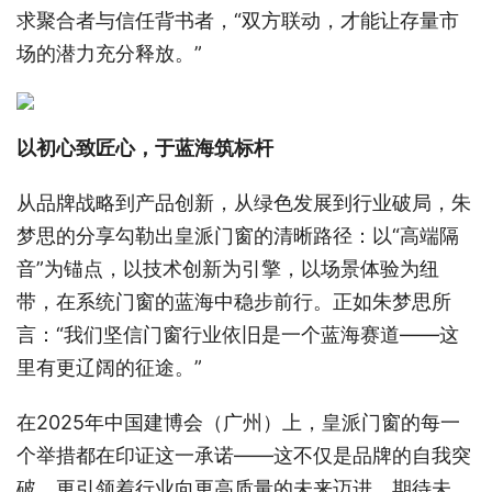
求聚合者与信任背书者，“双方联动，才能让存量市
场的潜力充分释放。”
以初心致匠心，于蓝海筑标杆
从品牌战略到产品创新，从绿色发展到行业破局，朱
梦思的分享勾勒出皇派门窗的清晰路径：以“高端隔
音”为锚点，以技术创新为引擎，以场景体验为纽
带，在系统门窗的蓝海中稳步前行。正如朱梦思所
言：“我们坚信门窗行业依旧是一个蓝海赛道——这
里有更辽阔的征途。”
在2025年中国建博会（广州）上，皇派门窗的每一
个举措都在印证这一承诺——这不仅是品牌的自我突
破，更引领着行业向更高质量的未来迈进。期待未