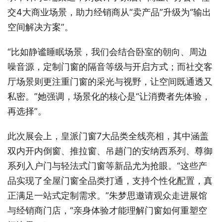
交4大商业场景，助力经销商从“卖产品”升级为“输出
空间解决方案”。
“比如静谧睡眠场景，我们会结合卧室的朝向、周边
噪音源，定制门窗的隔音等级与开启方式；而社交客
厅场景则更注重门窗的采光与视野，让空间既通透又
私密。”她强调，场景化的核心是“让消费者先体验，
再选择”。
此次展会上，皇派门窗7大品类全线亮相，其中涵盖
双内开内倒窗、推拉窗、吊趟门的安纳西系列、尊御
系列入户门与轻法式门窗等新品尤为抢眼。“这些产
品实现了全屋门窗全品类打通，支持个性化配置，真
正满足一站式定制需求。”朱梦思邀请观众走进展馆
与经销商门店，“亲身体验才能理解门窗如何重塑空