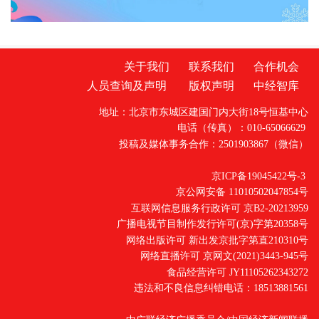
关于我们
联系我们
合作机会
人员查询及声明
版权声明
中经智库
地址：北京市东城区建国门内大街18号恒基中心
电话（传真）：010-65066629
投稿及媒体事务合作：2501903867（微信）
京ICP备19045422号-3
京公网安备 11010502047854号
互联网信息服务行政许可 京B2-20213959
广播电视节目制作发行许可(京)字第20358号
网络出版许可 新出发京批字第直210310号
网络直播许可 京网文(2021)3443-945号
食品经营许可 JY11105262343272
违法和不良信息纠错电话：18513881561