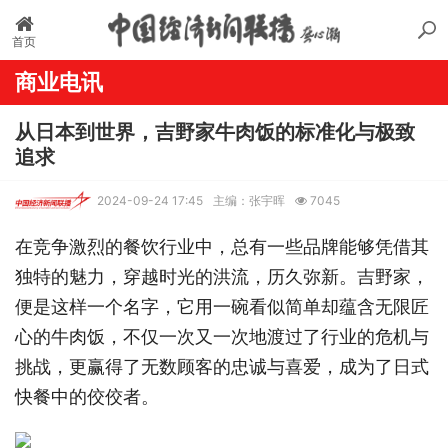
首页
商业电讯
从日本到世界，吉野家牛肉饭的标准化与极致
追求
2024-09-24 17:45
主编：张宇晖
7045
在竞争激烈的餐饮行业中，总有一些品牌能够凭借其
独特的魅力，穿越时光的洪流，历久弥新。吉野家，
便是这样一个名字，它用一碗看似简单却蕴含无限匠
心的牛肉饭，不仅一次又一次地渡过了行业的危机与
挑战，更赢得了无数顾客的忠诚与喜爱，成为了日式
快餐中的佼佼者。