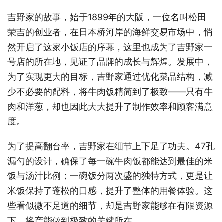
吉野家的故事，始于1899年的大阪，一位名叫松田
荣吉的创业者，在日本桥河岸的海鲜交易市场中，悄
然开启了这家小饭店的序幕，这里也成为了吉野家一
号店的所在地，见证了品牌的成长与辉煌。发展中，
为了实现更大的目标，吉野家通过优化菜品结构，减
少不必要的配料，将牛肉饭精简到了极致——只有牛
肉和洋葱，却也因此大大提升了制作效率和顾客满意
度。
为了提高翻台率，吉野家在细节上下足了功夫。47孔
漏勺的设计，确保了每一碗牛肉饭都能达到最佳的米
饭与汤汁比例；一碗饭分两次盛的独特方式，更是让
米饭保持了蓬松的口感，提升了整体的用餐体验。这
些看似微不足道的细节，却是吉野家能够在有限资源
下，将产能做到极致的关键所在。