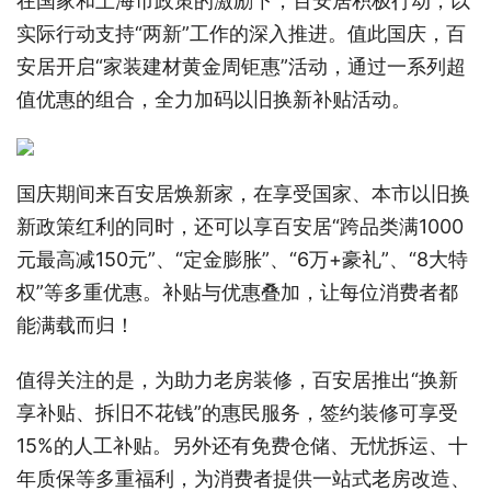
在国家和上海市政策的激励下，百安居积极行动，以
实际行动支持“两新”工作的深入推进。值此国庆，百
安居开启“家装建材黄金周钜惠”活动，通过一系列超
值优惠的组合，全力加码以旧换新补贴活动。
国庆期间来百安居焕新家，在享受国家、本市以旧换
新政策红利的同时，还可以享百安居“跨品类满1000
元最高减150元”、“定金膨胀”、“6万+豪礼”、“8大特
权”等多重优惠。补贴与优惠叠加，让每位消费者都
能满载而归！
值得关注的是，为助力老房装修，百安居推出“换新
享补贴、拆旧不花钱”的惠民服务，签约装修可享受
15%的人工补贴。另外还有免费仓储、无忧拆运、十
年质保等多重福利，为消费者提供一站式老房改造、