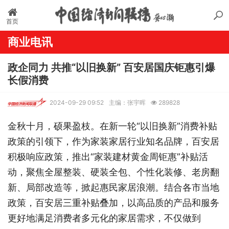
首页
商业电讯
政企同力 共推“以旧换新” 百安居国庆钜惠引爆
长假消费
2024-09-29 09:52
主编：张宇晖
289828
金秋十月，硕果盈枝。在新一轮“以旧换新”消费补贴
政策的引领下，作为家装家居行业知名品牌，百安居
积极响应政策，推出“家装建材黄金周钜惠”补贴活
动，聚焦全屋整装、硬装全包、个性化装修、老房翻
新、局部改造等，掀起惠民家居浪潮。结合各市当地
政策，百安居三重补贴叠加，以高品质的产品和服务
更好地满足消费者多元化的家居需求，不仅做到