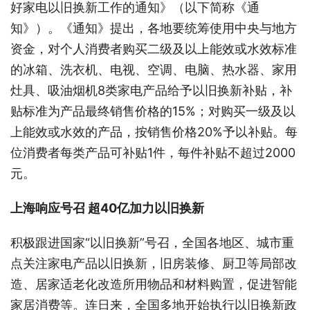
好家电以旧换新工作的通知》（以下简称《通
知》）。《通知》提出，各地要统筹使用中央与地方
资金，对个人消费者购买二级及以上能效或水效标准
的冰箱、洗衣机、电视、空调、电脑、热水器、家用
灶具、吸油烟机8类家电产品给予以旧换新补贴，补
贴标准为产品最终销售价格的15%；对购买一级及以
上能效或水效的产品，按销售价格20%予以补贴。每
位消费者每类产品可补贴1件，每件补贴不超过2000
元。
上海响应号召 超40亿加力以旧换新
积极跟进国家“以旧换新”号召，全国各地区、城市重
点关注家电产品以旧换新，旧房装修、厨卫等局部改
造、居家适老化改造所用物品和材料购置，促进智能
家居消费等。连日来，全国多地开始执行以旧换新政