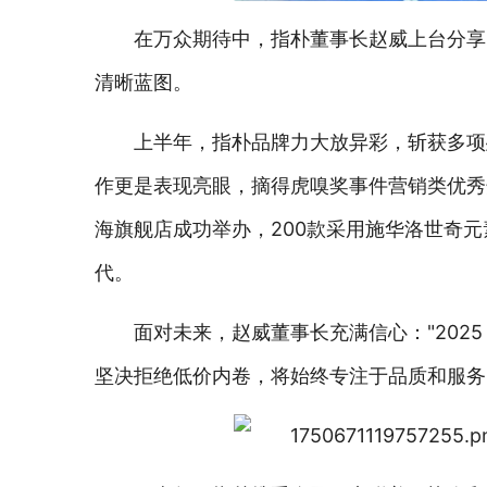
在万众期待中，指朴董事长赵威上台分享了
清晰蓝图。
上半年，指朴品牌力大放异彩，斩获多项
作更是表现亮眼，摘得虎嗅奖事件营销类优秀
海旗舰店成功举办，200款采用施华洛世奇元
代。
面对未来，赵威董事长充满信心："202
坚决拒绝低价内卷，将始终专注于品质和服务