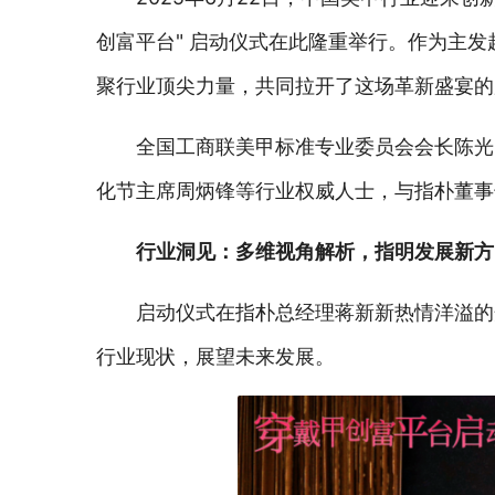
创富平台" 启动仪式在此隆重举行。作为主
聚行业顶尖力量，共同拉开了这场革新盛宴的
全国工商联美甲标准专业委员会会长陈光
化节主席周炳锋等行业权威人士，与指朴董事
行业洞见：多维视角解析，指明发展新方
启动仪式在指朴总经理蒋新新热情洋溢的
行业现状，展望未来发展。