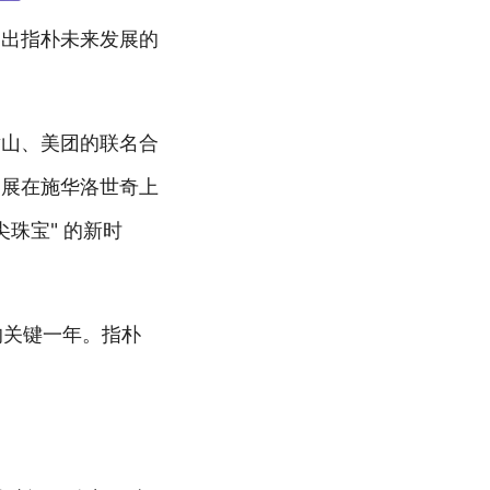
勒出指朴未来发展的
黄山、美团的联名合
定展在施华洛世奇上
珠宝" 的新时
的关键一年。指朴