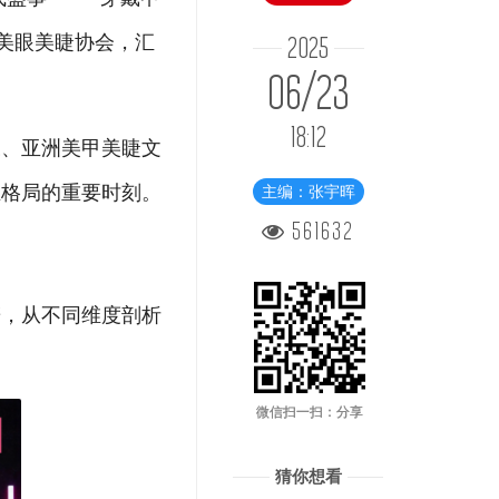
美眼美睫协会，汇
2025
06/23
18:12
森、亚洲美甲美睫文
业格局的重要时刻。
主编：张宇晖
561632
辞，从不同维度剖析
微信扫一扫：分享
猜你想看