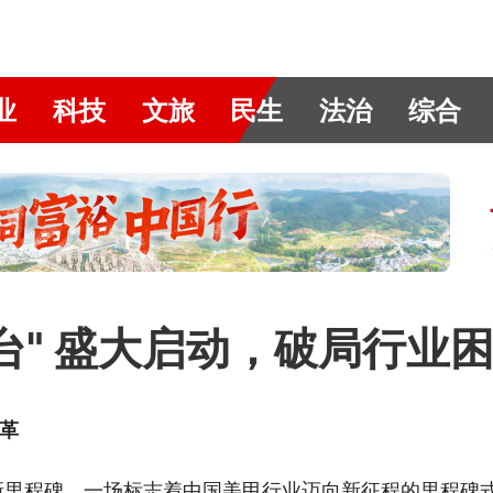
业
科技
文旅
民生
法治
综合
平台" 盛大启动，破局行业
革
创新里程碑。一场标志着中国美甲行业迈向新征程的里程碑式