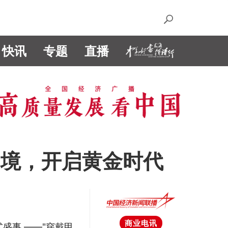
快讯
专题
直播
困境，开启黄金时代
商业电讯
盛事 ——"穿戴甲