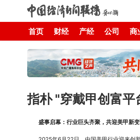
首页
财经
产经
公司
商
指朴 "穿戴甲创富
盛事启幕：行业巨头齐聚，共迎美甲新变
2025年6月22日，中国美甲行业迎来