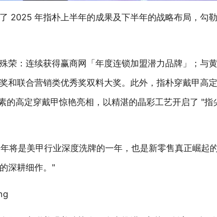
 2025 年指朴上半年的成果及下半年的战略布局，勾
殊荣：连续获得赢商网「年度连锁加盟潜力品牌」；与
奖和联合营销类优秀奖双料大奖。此外，指朴穿戴甲高
素的高定穿戴甲惊艳亮相，以精湛的晶彩工艺开启了 "指尖
5 年将是美甲行业深度洗牌的一年，也是新零售真正崛起
的深耕细作。"