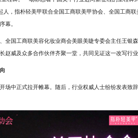
发起人，指朴轻美甲联合全国工商联美甲协会、全国工商联
序幕。
、全国工商联美容化妆业商会美眼美睫专委会主任王银
长赵威及众多合作伙伴齐聚一堂，共同见证这一改写行
向
开场中正式拉开帷幕。随后，行业权威人士纷纷发表致