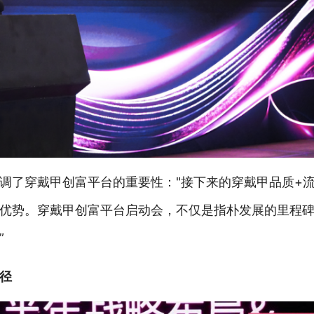
调了穿戴甲创富平台的重要性："接下来的穿戴甲品质+流
优势。穿戴甲创富平台启动会，不仅是指朴发展的里程
”
径