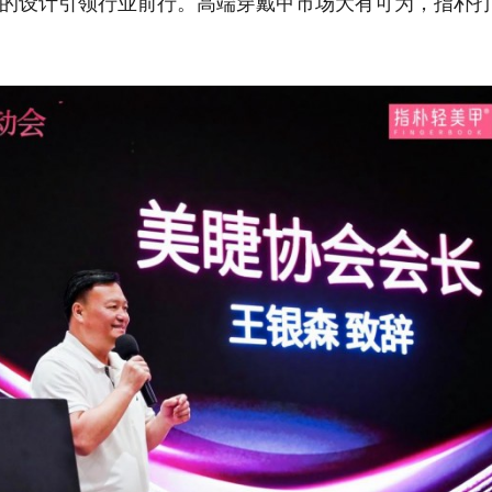
的设计引领行业前行。高端穿戴甲市场大有可为，指朴打造