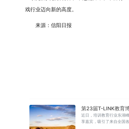
戏行业迈向新的高度。
来源：信阳日报
第23届T-LINK教
近日，培训教育行业东湖峰
享嘉宾，吸引了来自全国各
展”这一核心主题展开深度