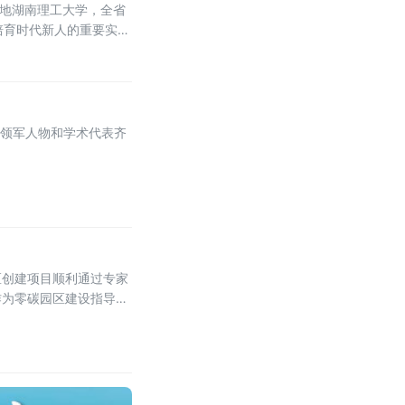
落地湖南理工大学，全省
培育时代新人的重要实
业领军人物和学术代表齐
区创建项目顺利通过专家
作为零碳园区建设指导单