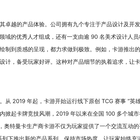
其卓越的产品体验。公司拥有九个专注于产品设计及开
计等领域的优秀人才组成，还有一支由逾 90 名美术设计人
绘制到质感的呈现，都力求做到极致。例如，卡游推出的奥
设计，备受玩家好评。这种对产品细节的执着追求，让
 2019 年起，卡游开始运行线下原创 TCG 赛事 “英
卡牌竞技风潮，2019 年以来在全国 100 多个城市举
赛事，奥特曼卡生产商卡游不仅为玩家提供了一个交流互动
 系列下推出新的产品系列，保持市场热度，让玩家始终充