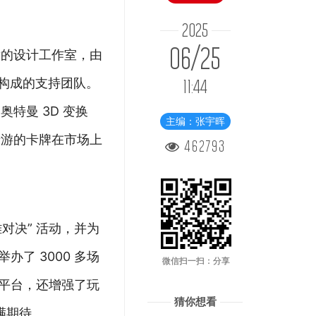
2025
06/25
发的设计工作室，由
员构成的支持团队。
11:44
特曼 3D 变换
主编：张宇晖
卡游的卡牌在市场上
462793
雄对决” 活动，并为
办了 3000 多场
微信扫一扫：分享
的平台，还增强了玩
猜你想看
满期待。