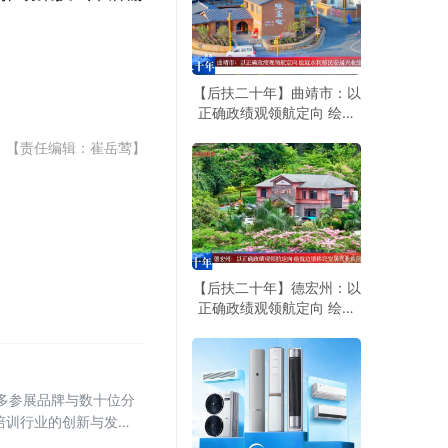
【后扶二十年】曲靖市：以
正确政绩观领航定向 绘就
水利移民安居兴业旅居新图
【责任编辑：崔岳莺】
景
【后扶二十年】德宏州：以
正确政绩观领航定向 绘就
边境移民安居兴业旅居兴边
新画卷
众多参展品牌与数十位分
培训行业的创新与发