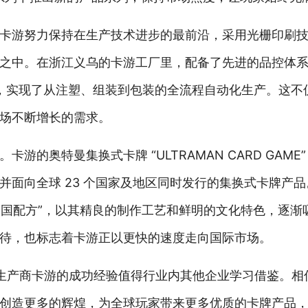
卡游努力保持在生产技术进步的最前沿，采用光栅印刷
之中。在浙江义乌的卡游工厂里，配备了先进的品控体
系统，实现了从注塑、组装到包装的全流程自动化生产。这不
场不断增长的需求。
的奥特曼集换式卡牌 “ULTRAMAN CARD GAME”
并面向全球 23 个国家及地区同时发行的集换式卡牌产
 “中国配方”，以其精良的制作工艺和鲜明的文化特色，逐
待，也标志着卡游正以更快的速度走向国际市场。
曼卡生产商卡游的成功经验值得行业内其他企业学习借鉴。
创造更多的辉煌，为全球玩家带来更多优质的卡牌产品