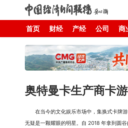
首页
财经
产经
公司
商
奥特曼卡生产商卡游
在当今的文化娱乐市场中，集换式卡牌游
无疑是一颗耀眼的明星。自 2018 年拿到圆