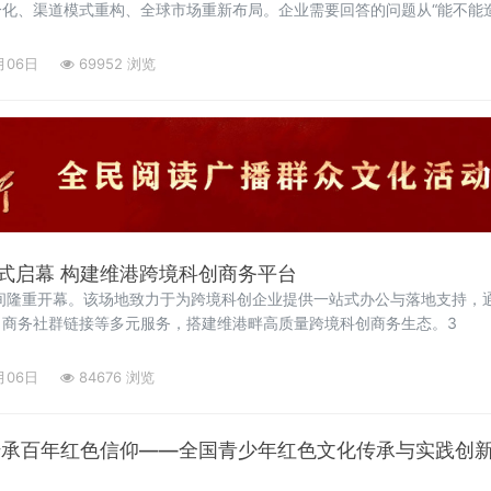
化、渠道模式重构、全球市场重新布局。企业需要回答的问题从“能不能造
不能持续增长”。
月06日
69952 浏览
式启幕 构建维港跨境科创商务平台
间隆重开幕。该场地致力于为跨境科创企业提供一站式办公与落地支持，
、商务社群链接等多元服务，搭建维港畔高质量跨境科创商务生态。3
月06日
84676 浏览
传承百年红色信仰——全国青少年红色文化传承与实践创