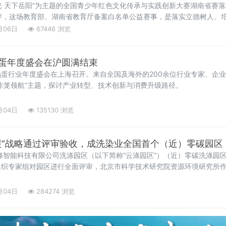
荣光 天下岳阳”为主题的全国青少年红色文化传承与实践创新大赛湖南省赛
畔，这场教育部、湖南省教育厅备案白名单公益赛事，是落实立德树人、
月06日
67446 浏览
蛋年度盛会在沪圆满结束
蛋行业年度盛会在上海召开。来自全国及海外的200余位行业专家、企
非笼领航”主题，探讨产业转型、技术创新与消费升级路径。
月04日
135130 浏览
碳”战略通过评审验收，成洗染业全国首个（近）零碳园区
德云涤智能科技有限公司洗涤园区（以下简称“云涤园区”）（近）零碳洗涤园
组织专家组对园区进行全面评审，北京市科学技术研究院资源环境研究所
月04日
284274 浏览