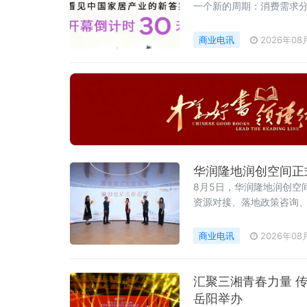
一个新的周期：消费需求分
品牌、能不能走向全球、能
商业电讯
2026年08
华润隆地润创空间正
8月5日，华润隆地润创空
资源对接、落地政策咨询
商业电讯
2026年08
汇聚三湘青春力量 
岳阳举办