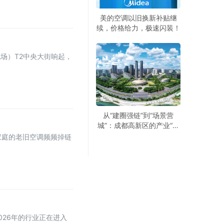
美的空调以旧换新补贴继
续，价格给力，极速闪装！
场）T2中央大街响起，
从“建圈强链”到“场景营
城”：成都高新区的产业“进
化论”
家庭的老旧空调频频掉链
26年的行业正在进入