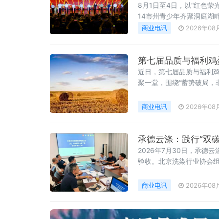
8月1日至4日，以“红色
14市州青少年齐聚洞庭湖
践。
商业电讯
2026年08
第七届品质与福利鸡
近日，第七届品质与福利鸡
聚一堂，围绕“蓄势破局，
商业电讯
2026年08
承德云涤：践行“双
2026年7月30日，承
验收。北京洗染行业协会
位全程参与指导。
商业电讯
2026年08