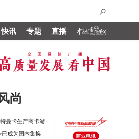
快讯
专题
直播
风尚
奥特曼卡生产商卡游
如今已成为国内集换
商业电讯