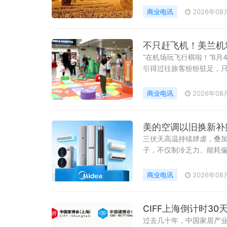
商业电讯
2026年08
不只赶飞机！美兰机
“在机场玩飞行棋啦！”8
引得过往旅客纷纷驻足，
商业电讯
2026年08
美的空调以旧换新补
三伏天高温持续肆虐，叠加
子，不仅制冷乏力、能耗
商业电讯
2026年08
CIFF上海倒计时3
过去几十年，中国家居产业