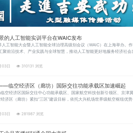
景的人工智能实训平台在WAIC发布
6世界人工智能大会暨人工智能全球治理高级别会议（WAIC）在上海举办。
续汇聚前沿技术、产业实践与全球智慧，推动人工智能更好地服务经济社会
月03日
310131 浏览
”——临空经济区（廊坊）国际交往功能承载区加速崛起
场临空经济区国际交往中心功能承载区、国家航空科技创新引领区、京津
经济区（廊坊）紧扣“三区”建设目标，依托大兴机场世界级航空枢纽优
筑首都“新国门”，打造京津冀协同发展的重要引擎，国际交往中心功能
月03日
281987 浏览