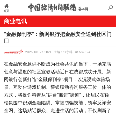
首页
商业电讯
“金融保刊亭”：新网银行把金融安全送到社区门
口
2025-06-27 11:21
主编：张宇晖
567324
在金融安全意识不断成为社会共识的当下，一场充满
创意与温度的社区宣教活动近日在成都成功开展。新
网银行创新打造“金融保刊亭”项目，以沉浸式体验场
景、互动化游戏机制、警银联动咨询服务三位一体的
方式，将反诈科普从“讲台”搬进“街道”，让居民在轻
松氛围中识别金融陷阱、掌握防骗技能，筑牢反诈安
全网。这场贴近群众、走进生活的活动，不仅刷新了