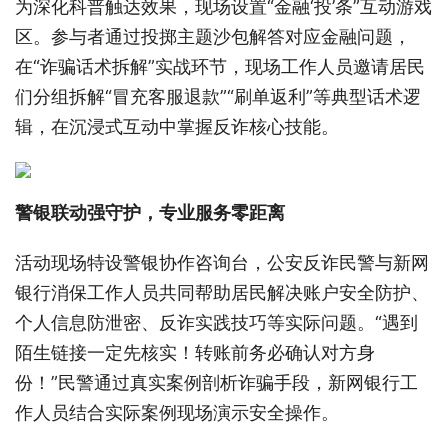
为深化科普触达效果，现场设置“金融‘投’条”互动游戏
区。参与者通过投掷主题沙包解答对应金融问题，
在“诈骗话术拆解”实战环节，现场工作人员邀请居民
们分组拆解“冒充客服退款”“刷单返利”等典型话术逻
辑，在沉浸式互动中掌握反诈核心技能。
警银联动强守护，专业服务零距离
活动现场特设警银协作咨询台，公安反诈民警与新网
银行消保工作人员共同帮助居民解决账户安全防护、
个人信息防泄密、反诈实践技巧等实际问题。“遇到
陌生链接一定先核实！转账前务必确认对方身
份！”民警通过真实案例剖析诈骗手段，新网银行工
作人员结合实际案例现场演示安全操作。