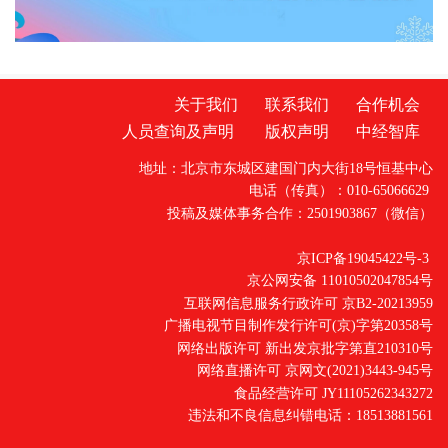
日奇遇。
关于我们
联系我们
合作机会
人员查询及声明
版权声明
中经智库
地址：北京市东城区建国门内大街18号恒基中心
电话（传真）：010-65066629
投稿及媒体事务合作：2501903867（微信）
京ICP备19045422号-3
京公网安备 11010502047854号
互联网信息服务行政许可 京B2-20213959
广播电视节目制作发行许可(京)字第20358号
网络出版许可 新出发京批字第直210310号
网络直播许可 京网文(2021)3443-945号
食品经营许可 JY11105262343272
违法和不良信息纠错电话：18513881561