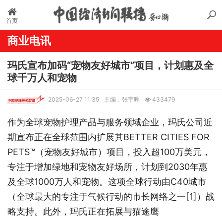
首页
商业电讯
玛氏宣布加码“宠物友好城市”项目，计划惠及全
球千万人和宠物
2025-06-27 11:35
主编：张宇晖
433479
作为全球宠物护理产品与服务领域企业，玛氏公司近
期宣布正在全球范围内扩展其BETTER CITIES FOR
PETS™（宠物友好城市）项目，投入超100万美元，
专注于增加绿地和宠物友好场所，计划到2030年惠
及全球1000万人和宠物。这项全球行动由C40城市
（全球最大的专注于气候行动的市长网络之一[1]）战
略支持。此外，玛氏正在拓展与猫途鹰