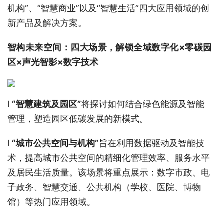
机构”、“智慧商业”以及“智慧生活”四大应用领域的创
新产品及解决方案。
智构未来空间：四大场景，
解锁全域数字化
×
零碳园
区
×
声光智影
×
数字技术
l
“智慧建筑及园区”
将探讨如何结合绿色能源及智能
管理，塑造园区低碳发展的新模式。
l
“城市公共空间与机构”
旨在利用数据驱动及智能技
术，提高城市公共空间的精细化管理效率、服务水平
及居民生活质量。该场景将重点展示：数字市政、电
子政务、智慧交通、公共机构（学校、医院、博物
馆）等热门应用领域。