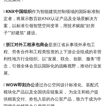
l
K
NX
中国
组织
作为智能建筑控制领域的国际标准制
定者，将展示数百款KNX认证产品及全场景解决方
案，以标准引领智慧空间变革，用技术赋能“好房
子”“好建筑” 建设。
l
浙江对外工程承包商会
是浙江省从事境外承包工
程、劳务合作和工程类投资的上下游企业组成的非营
利性地方行业组织。以“发展、联合、创新、服务”理
念，引领全体会员以国际化的战略视野，推动行业发
展。
l
WOW即刻办公
通过办公空间设计标准化、装配式
模块化产品以及全国供应链集采， 为业主和租户提
供精装交付、拎包入驻的办公室产品，致力于成为中