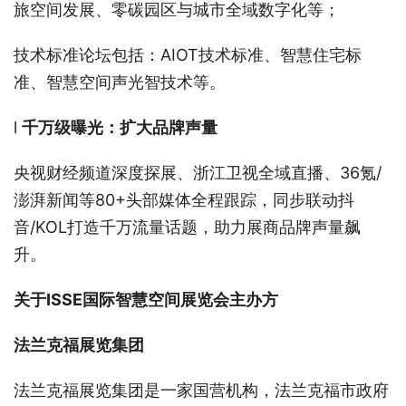
旅空间发展、零碳园区与城市全域数字化等；
技术标准论坛包括：AIOT技术标准、智慧住宅标
准、智慧空间声光智技术等。
l
千万级曝光：扩大
品牌声量
央视财经频道深度探展、浙江卫视全域直播、36氪/
澎湃新闻等80+头部媒体全程跟踪，同步联动抖
音/KOL打造千万流量话题，助力展商品牌声量飙
升。
关于I
SSE
国际智慧空间展览会主办方
法兰克福展览集团
法兰克福展览集团是一家国营机构，法兰克福市政府