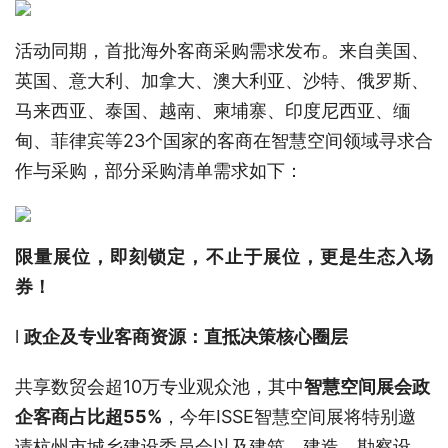
活动同期，首批海外客商采购需求发布。来自美国、
英国、意大利、加拿大、澳大利亚、沙特、俄罗斯、
马来西亚、泰国、越南、柬埔寨、印度尼西亚、缅
甸、菲律宾等23个国家的客商在智慧空间领域寻求合
作与采购，部分采购清单需求如下：
限量展位，即刻锁定
，
不止于展位，
更是生态入场
券
！
l
政企及专业客商资源
：直抵决策核心圈层
共享数贸会超10万专业观众池，其中
智慧空间展会
政
企客商占比超55%
，今年ISSE智慧空间展将特别邀
请杭州市城乡建设委员会以及建筑、建造、勘察设