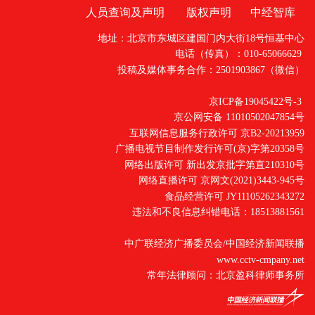
人员查询及声明
版权声明
中经智库
地址：北京市东城区建国门内大街18号恒基中心
电话（传真）：010-65066629
投稿及媒体事务合作：2501903867（微信）
京ICP备19045422号-3
京公网安备 11010502047854号
互联网信息服务行政许可 京B2-20213959
广播电视节目制作发行许可(京)字第20358号
网络出版许可 新出发京批字第直210310号
网络直播许可 京网文(2021)3443-945号
食品经营许可 JY11105262343272
违法和不良信息纠错电话：18513881561
中广联经济广播委员会/中国经济新闻联播
www.cctv-cmpany.net
常年法律顾问：北京盈科律师事务所