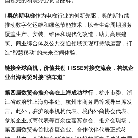
国领先的精装办公资管品牌。
l
奥的斯电梯
作为电梯行业的创新先驱，奥的斯持续
推动数字化运维和绿色节能技术，以全生命周期服务
覆盖生产、安装、维保和现代化改造，助力高层建
筑、商业综合体及公共交通领域实现可持续运营，打
造“智慧移动”的未来空间体验。
链接全球
商机
，价值共创！
I
SSE对接交流会
，
构筑
企
业出海
商贸对接“快车道”
第四届数贸会推介会在上海
成功
举行
，杭州市委、浙
江省政府驻上海办事处、杭州市商务局等领导出席发
言。此外，驻沪领事机构代表、境内外商协会代表、
参展企业展商代表等百余位嘉宾参会。推介会现场，
第四届数贸会首批参展企业、合作伙伴代表正式签