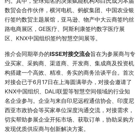
约。其中，全球知名的决策赋能机构邓白氏成为本届
数贸会合作伙伴，横河电机、蚂蚁集团、中国农业银
行签约数贸主题展馆，亚马逊、物产中大云商签约丝
路电商展区，GE医疗、阿斯利康签约数字医疗展
区、KNX中国组织签约智慧空间展等。
推介会同期举办的
I
SSE对接
交流
会
旨在为参展商与专
业买家、采购商、渠道商、开发商、集成商及投资机
构搭建一个高效、精准、务实的商务洽谈平台。首次
对接会已于6月17日在上海圆满举办，对接会邀请了
KNX中国组织、DALI联盟等智慧空间领域的行业知
名企业参与。企业与来自印尼远程通信协会、印度尼
西亚市政协会等买家单位深度沟通交流，对接需求，
切实帮助参展企业开拓市场、获取订单，协助采购方
发现优质供应商与创新解决方案。