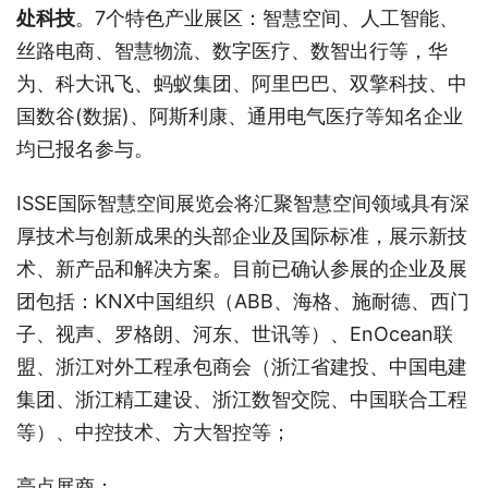
处科技
。7个特色产业展区：智慧空间、人工智能、
丝路电商、智慧物流、数字医疗、数智出行等，华
为、科大讯飞、蚂蚁集团、阿里巴巴、双擎科技、中
国数谷(数据)、阿斯利康、通用电气医疗等知名企业
均已报名参与。
ISSE国际智慧空间展览会将汇聚智慧空间领域具有深
厚技术与创新成果的头部企业及国际标准，展示新技
术、新产品和解决方案。目前已确认参展的企业及展
团包括：KNX中国组织（ABB、海格、施耐德、西门
子、视声、罗格朗、河东、世讯等）、EnOcean联
盟、浙江对外工程承包商会（浙江省建投、中国电建
集团、浙江精工建设、浙江数智交院、中国联合工程
等）、中控技术、方大智控等；
亮点展商：