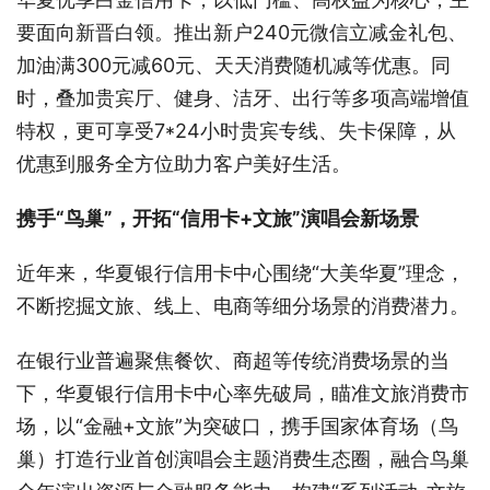
要面向新晋白领。推出新户240元微信立减金礼包、
加油满300元减60元、天天消费随机减等优惠。同
时，叠加贵宾厅、健身、洁牙、出行等多项高端增值
特权，更可享受7*24小时贵宾专线、失卡保障，从
优惠到服务全方位助力客户美好生活。
携手“鸟巢”，开拓“信用卡+文旅”演唱会新场景
近年来，华夏银行信用卡中心围绕“大美华夏”理念，
不断挖掘文旅、线上、电商等细分场景的消费潜力。
在银行业普遍聚焦餐饮、商超等传统消费场景的当
下，华夏银行信用卡中心率先破局，瞄准文旅消费市
场，以“金融+文旅”为突破口，携手国家体育场（鸟
巢）打造行业首创演唱会主题消费生态圈，融合鸟巢