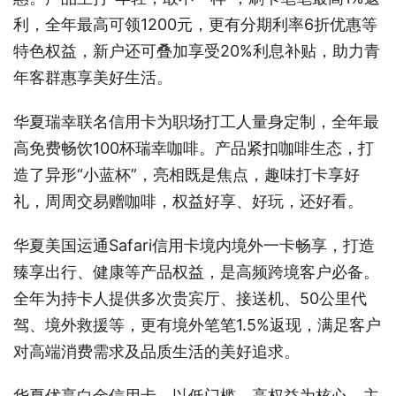
利，全年最高可领1200元，更有分期利率6折优惠等
特色权益，新户还可叠加享受20%利息补贴，助力青
年客群惠享美好生活。
华夏瑞幸联名信用卡为职场打工人量身定制，全年最
高免费畅饮100杯瑞幸咖啡。产品紧扣咖啡生态，打
造了异形“小蓝杯”，亮相既是焦点，趣味打卡享好
礼，周周交易赠咖啡，权益好享、好玩，还好看。
华夏美国运通Safari信用卡境内境外一卡畅享，打造
臻享出行、健康等产品权益，是高频跨境客户必备。
全年为持卡人提供多次贵宾厅、接送机、50公里代
驾、境外救援等，更有境外笔笔1.5%返现，满足客户
对高端消费需求及品质生活的美好追求。
华夏优享白金信用卡，以低门槛、高权益为核心，主