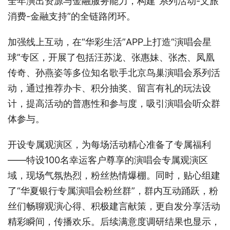
全年演出资源与金融服务能力，构建“系列活动-文旅
消费-金融支持”的全链路闭环。
加强线上互动，在“华彩生活”APP上打造“演唱会星
球”专区，开展了包括汪苏泷、张惠妹、张杰、凤凰
传奇、孙燕姿等多位知名歌手北京鸟巢演唱会系列活
动，通过推荐办卡、积分抽奖、留言有礼的玩法设
计，提高活动的普惠性和参与度，吸引演唱会听众群
体参与。
开设专属观演区，为每场活动精心准备了专属福利
——特设100名幸运客户尊享的演唱会专属观演区
域，现场气氛热烈，粉丝热情爆棚。同时，贴心组建
了“华夏银行专属演唱会粉丝群”，群内互动踊跃，粉
丝们畅聊观演心得、积极建言献策，更自发分享活动
精彩瞬间，传播欢乐。后续满意度调研结果也显示，