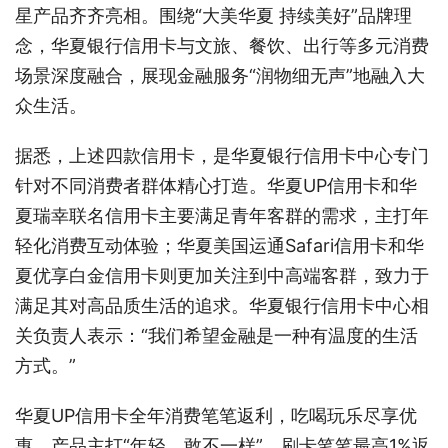
星产品齐齐亮相。围绕“大美华夏 持续美好”品牌理
念，华夏银行信用卡与文旅、餐饮、出行等多元消费
场景深度融合，展现金融服务“润物细无声”地融入大
众生活。
据悉，上述四款信用卡，是华夏银行信用卡中心专门
针对不同消费者群体精心打造。华夏UP信用卡和华
夏瑞幸联名信用卡主要满足青年客群的需求，主打年
轻化消费互动体验；华夏美国运通Safari信用卡和华
夏优享白金信用卡则更加关注到中高端客群，致力于
满足其对高品质生活的追求。华夏银行信用卡中心相
关负责人表示：“我们希望金融是一种有温度的生活
方式。”
华夏UP信用卡全年消费笔笔返利，吃喝玩乐尽享优
惠。产品主打“年轻，敢不一样”，刷卡笔笔最高1%返