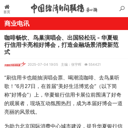
首页
商业电讯
咖啡畅饮、鸟巢演唱会、出国轻松玩 - 华夏银
行信用卡亮相好博会，打造金融场景消费新范
式
2025-07-04 19:05
主编：张宇晖
554421
“刷信用卡也能抽演唱会票、喝潮流咖啡、去鸟巢听
歌！”6月27日，在首届“美好生活博览会”（以下简
称“好博会”）上，华夏银行信用卡展位前围满了好奇
的观展者，现场互动氛围热烈，成为本届好博会一道
亮丽的风景线。
为助力北京国际消费中心城市建设，提升华夏银行信