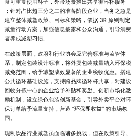
食可重复使用杯子，外带场景推出共享循环杯服务
；针对占比超三分之二的准备阶段企业，当务之急是
建立整体减塑政策、目标和策略，依据 3R 原则制定
减量行动方案，加强信息披露和公众沟通，引导消费
者养成减塑习惯。
在政策层面，政府和行业协会应完善标准与监管体
系，制定包装设计标准，将外卖包装减量纳入环保税
减免范围，给予减塑成效显著的企业税收优惠。搭建
公共循环基础设施，支持跨品牌循环杯共享，对建设
回收分拣中心的企业给予补贴和奖励。创新市场化激
励机制，设立绿色包装创新基金，引导外卖平台对环
保订单给予流量支持，营造 “环保即收益” 的市场氛
围。
现制饮品行业减塑虽面临诸多挑战，但在政策引导、