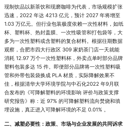
现制饮品以新茶饮和现磨咖啡为代表，市场规模扩张
迅速，2022 年达 4213 亿元，预计 2027 年将增至
1.03 万亿元。但行业包装极度依赖一次性材料，如纸
杯、塑料杯、热封盖膜、一次性吸管和打包袋等，大
多为一次性塑料或含塑料的复合材料。根据往期数据
观察，合肥市四大行政区 309 家奶茶门店一天就能
消耗 12.97 万个一次性塑料杯，外卖点单时部分品牌
塑料包装多达 15 件。即便部分品牌将一次性塑料吸
管和外带包装袋换成 PLA 材质，实际降解效果不
佳，根据清华大学环境学院与中石化2022 年9月联
合发布的《可降解塑料的环境影响 评价与政策支撑
研究报告》称：近 97% 的可降解塑料流向焚烧和填
埋设施，真正进入可降解环境的不足 0.01% 。
二、减塑必要性：政策、市场与企业发展的共同诉求