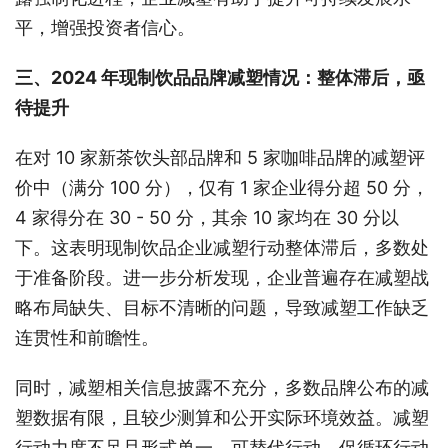
平，增强投资者信心。
三、2024 年现制饮品品牌减塑情况：整体滞后，亟
待提升
在对 10 家新茶饮头部品牌和 5 家咖啡品牌的减塑评
价中（满分 100 分），仅有 1 家企业得分超 50 分，
4 家得分在 30 - 50 分，其余 10 家均在 30 分以
下。这表明现制饮品企业减塑行动整体滞后，多数处
于准备阶段。进一步分析发现，企业普遍存在减塑战
略布局缺失、目标不清晰的问题，导致减塑工作缺乏
连贯性和前瞻性。
同时，减塑相关信息披露不充分，多数品牌公布的减
塑数据有限，且较少测算和公开实际环境效益。减塑
行动力度不足且形式单一，可替代行动、促循环行动