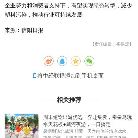
企业努力和消费者支持下，有望实现绿色转型，减少
塑料污染，推动行业可持续发展。
来源：信阳日报
【责任编辑：崔岳莺】
将中经联播添加到手机桌面
相关推荐
周末短途出游优选！奔赴集发，秦皇岛玩
水天花板+戴河夜游，一日搞定！
暑期到访北戴河,想要一天之内体验清凉戏水、
夜景灯海、非遗表演、沉浸式互动,秦皇岛玩水