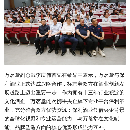
万茗堂副总裁李庆伟首先在致辞中表示，万茗堂与保
利酒业正式达成战略合作，标志着双方在酒业创新发
展道路上迈出重要一步。作为拥有十三年行业积淀的
文化酒企，万茗堂此次携手央企旗下专业平台保利酒
业，充分整合双方优势资源：保利酒业凭借央企背景
的全球化视野和专业运营能力，与万茗堂在文化赋
能、品牌塑造方面的核心优势形成强力互补。