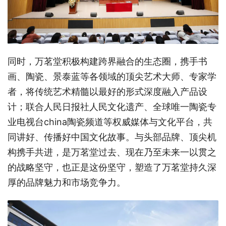
同时，万茗堂积极构建跨界融合的生态圈，携手书
画、陶瓷、景泰蓝等各领域的顶尖艺术大师、专家学
者，将传统艺术精髓以最好的形式深度融入产品设
计；联合人民日报社人民文化遗产、全球唯一陶瓷专
业电视台china陶瓷频道等权威媒体与文化平台，共
同讲好、传播好中国文化故事。与头部品牌、顶尖机
构携手共进，是万茗堂过去、现在乃至未来一以贯之
的战略坚守，也正是这份坚守，塑造了万茗堂持久深
厚的品牌魅力和市场竞争力。