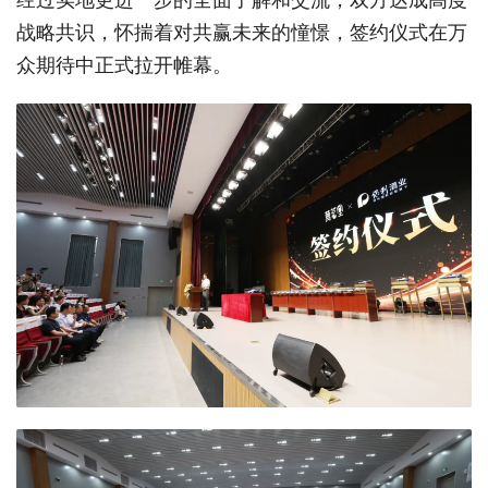
战略共识，怀揣着对共赢未来的憧憬，签约仪式在万
众期待中正式拉开帷幕。