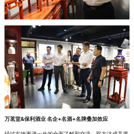
万茗堂&保利酒业
名企
+名酒+名牌叠加效应
经过实地更进一步的全面了解和交流，双方达成高度