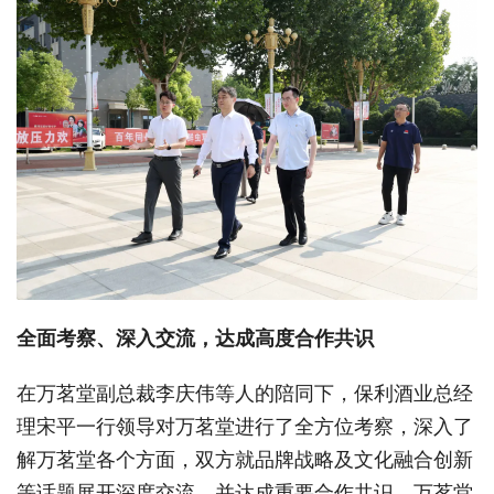
全
面考察
、
深入交流
，达成高度合作
共识
在万茗堂副总裁李庆伟等人的陪同下，保利酒业总经
理宋平一行领导对万茗堂进行了全方位考察，深入了
解万茗堂各个方面，双方就品牌战略及文化融合创新
等话题展开深度交流，并达成重要合作共识。万茗堂