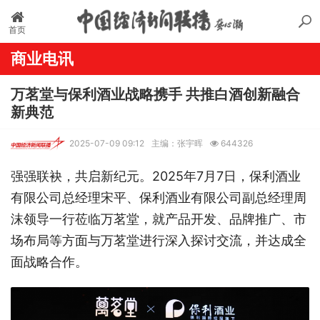
首页
商业电讯
万茗堂与保利酒业战略携手 共推白酒创新融合
新典范
2025-07-09 09:12
主编：张宇晖
644326
强强联袂，共启新纪元。2025年7月7日，保利酒业
有限公司总经理宋平、保利酒业有限公司副总经理周
沫领导一行莅临万茗堂，就产品开发、品牌推广、市
场布局等方面与万茗堂进行深入探讨交流，并达成全
面战略合作。