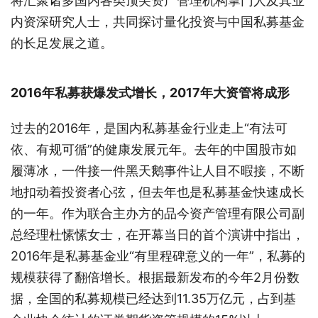
将汇聚诸多国内各类顶尖资产管理机构掌门人及其业
内资深研究人士，共同探讨量化投资与中国私募基金
的长足发展之道。
2016年私募获爆发式增长，2017年大资管将成形
过去的2016年，是国内私募基金行业走上“有法可
依、有规可循”的健康发展元年。去年的中国股市如
履薄冰，一件接一件黑天鹅事件让人目不暇接，不断
地扣动着投资者心弦，但去年也是私募基金快速成长
的一年。作为联合主办方的品今资产管理有限公司副
总经理杜愫愫女士，在开幕当日的首个演讲中指出，
2016年是私募基金业“有里程碑意义的一年”，私募的
规模获得了翻倍增长。根据最新发布的今年2月份数
据，全国的私募规模已经达到11.35万亿元，占到基