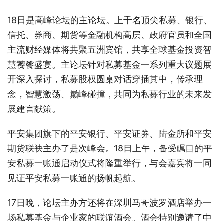
18日是高峰论坛的主论坛。上千名顶尖私募、银行、
信托、券商、期货等金融机构高层、政府官员和全国
主流财经媒体将共聚五洲宾馆，共享全球基金投资智
慧饕餮盛宴。主论坛针对私募基金一系列重大议题展
开深入探讨，私募股权圆桌对话穿插其中，传承理
念，智慧激荡、巅峰碰撞，共同为私募行业的未来发
展建言献策。
平安集团旗下的平安银行、平安证券、陆金所和平安
期货联袂主办了是次峰会。18日上午，备受瞩目的平
安私募一账通启动仪式将隆重举行，与会嘉宾将一同
见证平安私募一账通的扬帆起航。
17日晚，论坛主办方还将在深圳马哥波罗酒店举办一
场私募基金与企业家的联谊酒会。酒会特别邀请了中