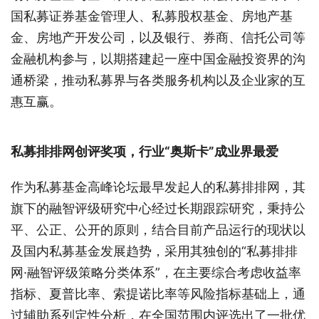
国私募证券基金管理人、私募股权基金、房地产基
金、房地产开发公司，以及银行、券商、信托公司等
金融机构参与，以期搭建起一座中国金融投资界的沟
通桥梁，推动私募界与各类服务机构以及企业家的互
惠互赢。
私募排排网创评奖项，行业“奥斯卡”成业界最爱
作为私募基金高峰论坛最早发起人的私募排排网，其
旗下的融智评级研究中心经过长期跟踪研究，秉持公
平、公正、公开的原则，结合目前产品运行的现状以
及国内私募基金发展趋势，采用其独创的“私募排排
网·融智评级策略分类体系”，在主要综合考虑收益率
指标、夏普比率、索提诺比率等风险指标基础上，通
过辅助系列定性分析，在全国范围内评选出了一批优