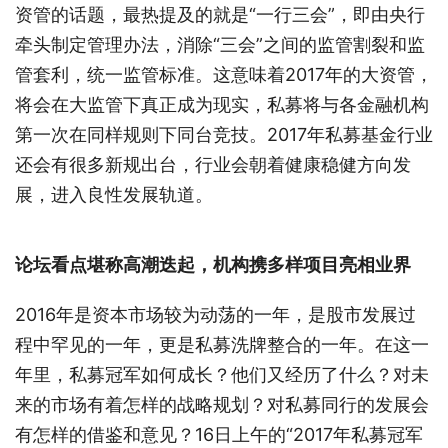
资管的话题，最热提及的就是“一行三会”，即由央行
牵头制定管理办法，消除“三会”之间的监管割裂和监
管套利，统一监管标准。这意味着2017年的大资管，
将会在大监管下真正成为现实，私募将与各金融机构
第一次在同样规则下同台竞技。2017年私募基金行业
还会有很多新规出台，行业会朝着健康稳健方向发
展，进入良性发展轨道。
论坛看点堪称高潮迭起，机构携多样项目亮相业界
2016年是资本市场较为动荡的一年，是股市发展过
程中罕见的一年，更是私募洗牌整合的一年。在这一
年里，私募冠军如何成长？他们又经历了什么？对未
来的市场有着怎样的战略规划？对私募同行的发展会
有怎样的借鉴和意见？16日上午的“2017年私募冠军