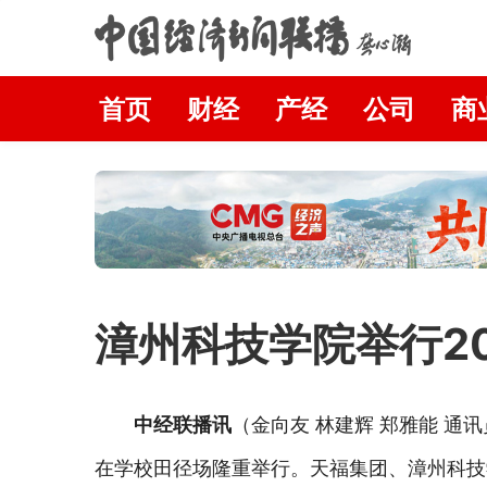
首页
财经
产经
公司
商
漳州科技学院举行2
中经联播讯
（金向友 林建辉 郑雅能 通
在学校田径场隆重举行。天福集团、漳州科技