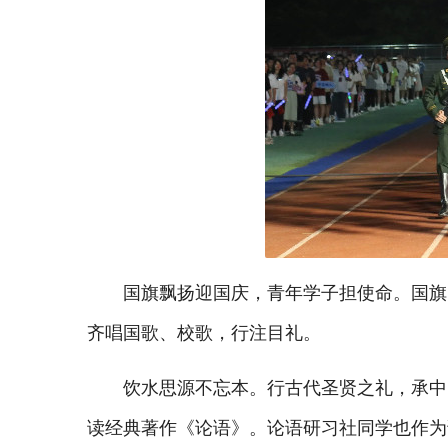
国旗飘扬迎国庆，青年学子担使命。国旗
齐唱国歌、校歌，行注目礼。
饮水思源不忘本。行古代圣贤之礼，承中
读经典著作《论语》。论语研习社同学也作为