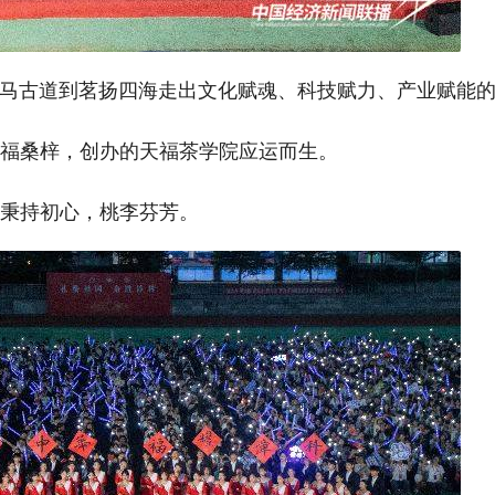
马古道到茗扬四海走出文化赋魂、科技赋力、产业赋能
造福桑梓，创办的天福茶学院应运而生。
，秉持初心，桃李芬芳。