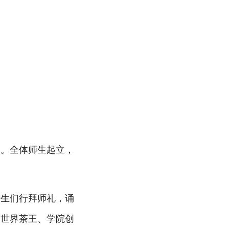
场。全体师生起立，
新生们行拜师礼，诵
、世界茶王、学院创