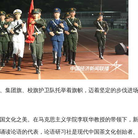
、集团旗、校旗护卫队托举着旗帜，迈着坚定的步伐进
国文化之美。在马克思主义学院李联华教授的带领下，
诵读论语的代表，论语研习社是现代中国茶文化创始者