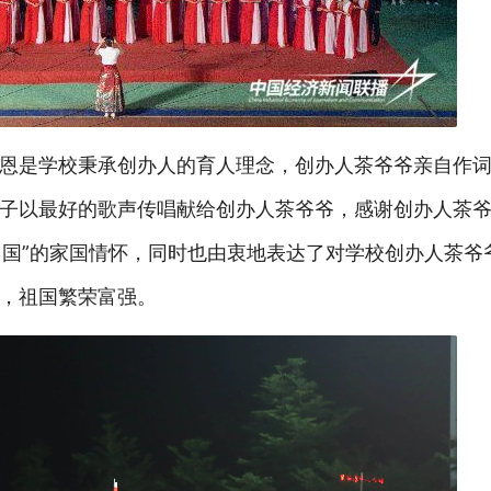
恩是学校秉承创办人的育人理念，创办人茶爷爷亲自作
子以最好的歌声传唱献给创办人茶爷爷，感谢创办人茶
中国”的家国情怀，同时也由衷地表达了对学校创办人茶爷
，祖国繁荣富强。