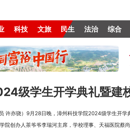
业
科技
文旅
民生
法治
综合
024级学生开学典礼暨建校
讯员 许亦骁）9月28日晚，漳州科技学院2024级学生开学
学院创办人茶爷爷李瑞河主席，学校理事、天福医院蔡