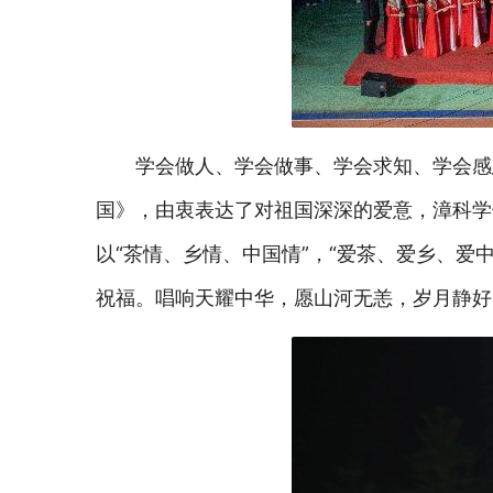
学会做人、学会做事、学会求知、学会感
国》，由衷表达了对祖国深深的爱意，漳科学
以“茶情、乡情、中国情”，“爱茶、爱乡、爱
祝福。唱响天耀中华，愿山河无恙，岁月静好