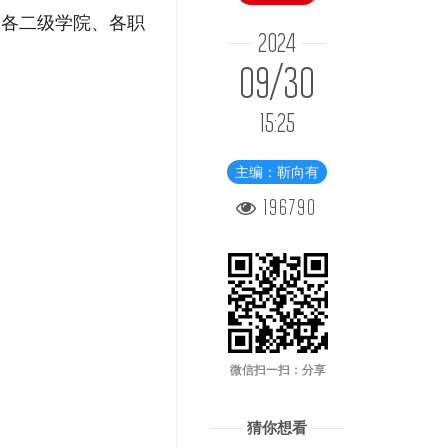
及各二级学院、各职
2024
09/30
15:25
主编：靳向有
196790
微信扫一扫：分享
猜你想看