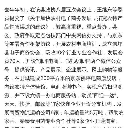
去年年初，在该县政协八届五次会议上，王继东等委
员提交了《关于加快农村电子商务发展，拓宽农特产
品销售渠道的建议》，被高度重视、重点督办，县
委、政府争取定点包扶部门中央网信办支持，与京东
等签署合作框架协议，开展农村电商培训，成立佛坪
县电子商务协会，吸收10个行业专业合作社，发展会
员70人，开设“佛坪电商”、“遇见佛坪”两个微信公众
号，提供资讯、产品展示、企业展示、网上购物等服
务，在县城建成200平方米的京东佛坪电商旗舰店，
内设农特产体验馆、电商培训中心，实现产品扫码溯
源，并下设六镇一办电商服务站，动员“四通一达”、
天天、快捷、邮政等11家快递企业开设分支机构，发
展商贸物流运输公司6家，年运输量约5万吨，帮助农
家香、秦臻食用菌专业合作社等9家企业开通淘宝、