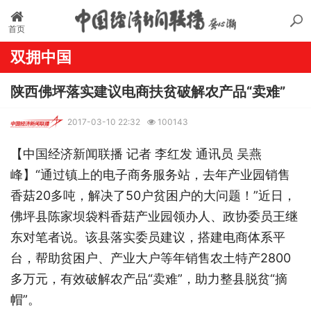
首页
双拥中国
陕西佛坪落实建议电商扶贫破解农产品“卖难”
2017-03-10 22:32
100143
【中国经济新闻联播 记者 李红发 通讯员 吴燕
峰】“通过镇上的电子商务服务站，去年产业园销售
香菇20多吨，解决了50户贫困户的大问题！”近日，
佛坪县陈家坝袋料香菇产业园领办人、政协委员王继
东对笔者说。该县落实委员建议，搭建电商体系平
台，帮助贫困户、产业大户等年销售农土特产2800
多万元，有效破解农产品“卖难”，助力整县脱贫“摘
帽”。