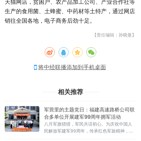
天猫网店，贫困户、农产品加工公司、产业合作社等
生产的食用菌、土蜂蜜、中药材等土特产，通过网店
销往全国各地，电子商务后劲十足。
【责任编辑：孙晓曼】
将中经联播添加到手机桌面
相关推荐
军营里的主题党日：福建高速路桥公司联
合多单位开展建军99周年拥军活动
八月军旗猎猎，军民共话初心。为庆祝中国人
民解放军建军99周年，传承红色军旅精神，弘
扬拥军优属光荣传统，福建高速路桥公司党委