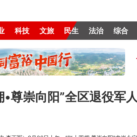
业
科技
文旅
民生
法治
综合
拥•尊崇向阳”全区退役军