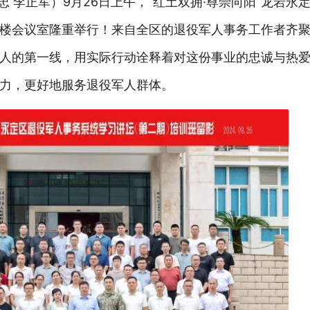
祥忠 李正军）9月26日上午，“红土双拥·尊崇向阳”龙岩
楼会议室隆重举行！来自全区的退役军人事务工作者齐
人的第一线，用实际行动诠释着对这份事业的忠诚与热
力，更好地服务退役军人群体。