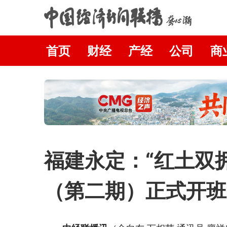
首页
财经
产经
公司
商
福建永定：“红土双
（第二期）正式开班