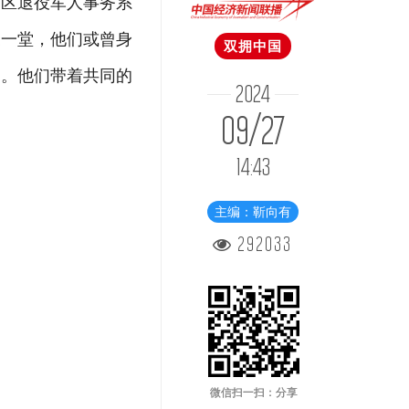
永定区退役军人事务系
聚一堂，他们或曾身
双拥中国
爱。他们带着共同的
2024
09/27
14:43
主编：靳向有
292033
微信扫一扫：分享