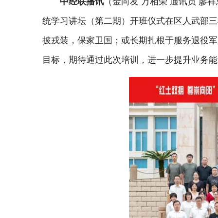
中经联播讯
（金向友 万相荣 通讯员 廖
统学习讲坛（第二期）开班仪式在区人武部三
披戎装，保家卫国；或长期扎根于服务退役军
目标，期待通过此次培训，进一步提升业务能