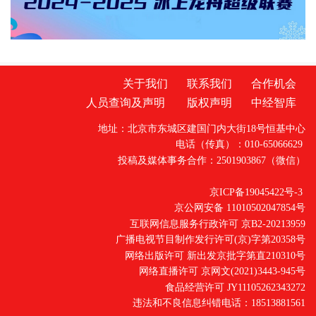
廉政建设和反腐败工作主体责任落实情况汇
报，对上半年意识形态领域形
关于我们
联系我们
合作机会
人员查询及声明
版权声明
中经智库
地址：北京市东城区建国门内大街18号恒基中心
电话（传真）：010-65066629
投稿及媒体事务合作：2501903867（微信）
京ICP备19045422号-3
京公网安备 11010502047854号
互联网信息服务行政许可 京B2-20213959
广播电视节目制作发行许可(京)字第20358号
网络出版许可 新出发京批字第直210310号
网络直播许可 京网文(2021)3443-945号
食品经营许可 JY11105262343272
违法和不良信息纠错电话：18513881561