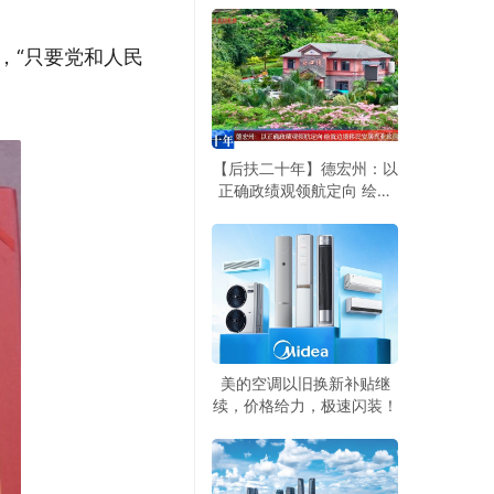
景
，“只要党和人民
【后扶二十年】德宏州：以
正确政绩观领航定向 绘就
边境移民安居兴业旅居兴边
新画卷
美的空调以旧换新补贴继
续，价格给力，极速闪装！