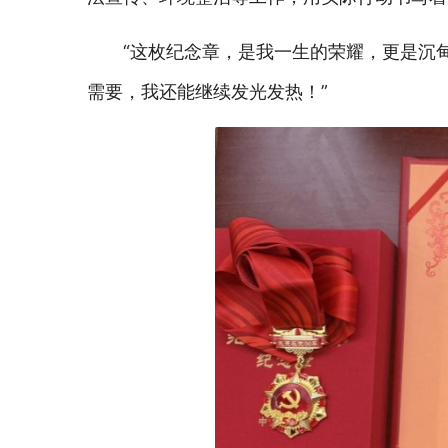
“这枚纪念章，是我一生的荣耀，更是沉
需要，我还能继续
发光发热！
”