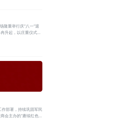
场隆重举行庆“八一”退
冉冉升起，以庄重仪式致
星
工作部署，持续巩固军民
商会主办的“赓续红色
永武警官兵、退役军人