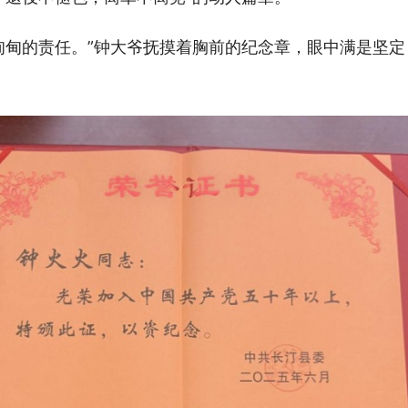
甸甸的责任。”钟大爷抚摸着胸前的纪念章，眼中满是坚定