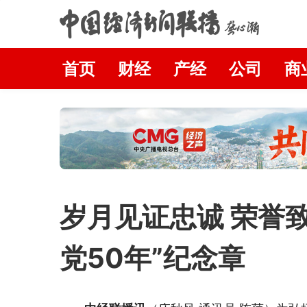
首页
财经
产经
公司
商
岁月见证忠诚 荣誉
党50年”纪念章