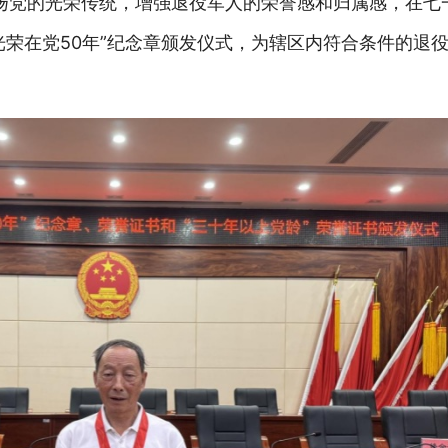
扬党的光荣传统，增强退役军人的荣誉感和归属感，在七
光荣在党50年”纪念章颁发仪式，为辖区内符合条件的退