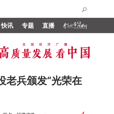
快讯
专题
直播
役老兵颁发“光荣在