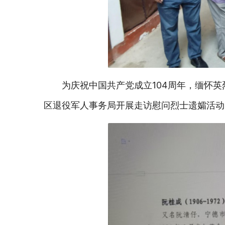
为庆祝中国共产党成立
104周年，缅怀
区退役军人事务局开展走访慰问烈士遗孀活动