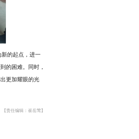
为新的起点，进一
遇到的困难。同时，
发出更加耀眼的光
【责任编辑：崔岳莺】