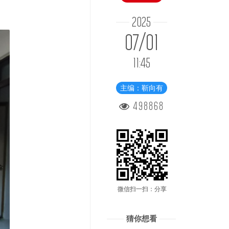
2025
07/01
11:45
主编：靳向有
498868
微信扫一扫：分享
猜你想看