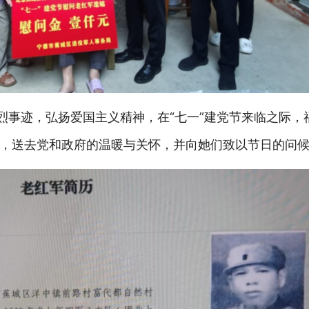
英烈事迹，弘扬爱国主义精神，在“七一”建党节来临之
际，
，送去党和政府的温暖与关怀，并向她们致以节日的问