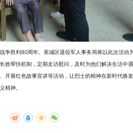
战争胜利
80周年。蕉城区退役军人事务局将以此次活动
长效帮扶机制，定期走访慰问，及时为他们解决生活中
、开展红色故事宣讲等活动，让烈士的精神在新时代焕
义精神。