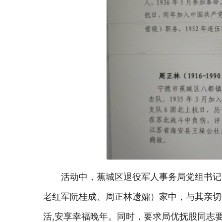
活动中，蕉城区退役军人事务局党组书记
老红军阮桂成、周正林遗孀）家中，与其亲切
活
,安享幸福晚年。同时，要求局优抚股同志