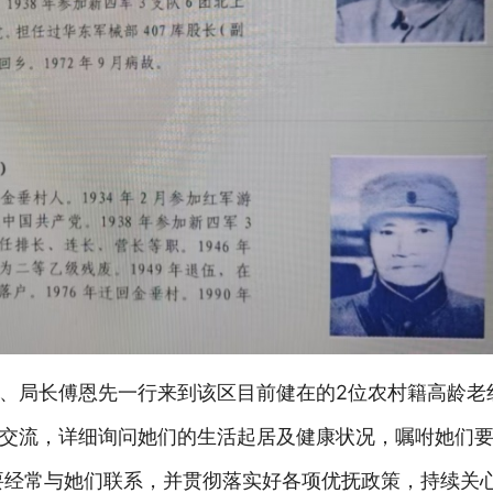
、局长傅恩先一行来到该区
目前健在的
2位农村籍高龄老
交流，详细询问她们的生活起居及健康状况，嘱咐她们
要经常与她们联系，并贯彻落实好各项优抚政策，持续关