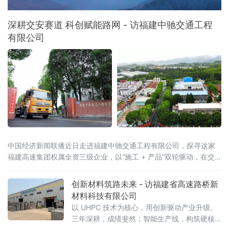
深耕交安赛道 科创赋能路网 - 访福建中驰交通工程
有限公司
中国经济新闻联播近日走进福建中驰交通工程有限公司，探寻这家
福建高速集团权属全资三级企业，以“施工 + 产品”双轮驱动，在交
通工程建设、自主产品研发、成果转化与市场拓展方面的生动实践
与丰硕成果。福建中驰交通工程有限公司成立于
创新材料筑路未来 - 访福建省高速路桥新
材料科技有限公司
以 UHPC 技术为核心，用创新驱动产业升级。
三年深耕，成绩斐然；智能生产线，构筑硬核