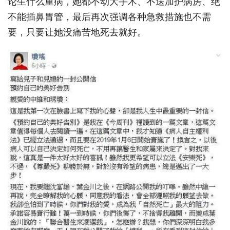
论生什么重病，她都不动大手术、不送加护病房、绝
不能插鼻胃管，最后再次强调各种急救措施也不需
要，只要让她没痛苦地死去就好。