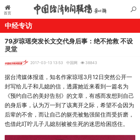
首页
中经专访
79岁琼瑶突发长文交代身后事：绝不抢救 不设
灵堂
2017-03-13 13:53
中国网
38843
据台湾媒体报道，知名作家琼瑶3月12日突然公开一
封写给儿子和儿媳的信，透露她近来看到一篇名为
《预约自己的美好告别》的文章，有感而发想到自己
的身后事，认为万一到了该离开之际，希望不会因为
后辈的不舍，而让自己的躯壳被勉强留住而受折磨，
也借此叮咛儿子儿媳别被被生死的迷思给困惑住。