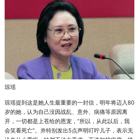
琼瑶
琼瑶提到这是她人生最重要的一封信，明年将迈入80
岁的她，认为自己没因战乱、意外、病痛等原因离
开，一切都是上苍给的恩宠，“所以，从此以后，我
会笑看死亡”。并特别发出5点声明叮咛儿子，表示无