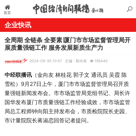
首页
企业快讯
全周期 全链条 全要素∣厦门市市场监督管理局开
展质量强链工作 服务发展新质生产力
2024-09-30 10:57
主编：靳向有
195440
中经联播讯
（金向友 林桂花 郭子文 通讯员 吴霞 陈
雪松）9月27日上午，厦门市市场监督管理局召开质
量强链新闻发布会。市市场监管局党组书记、局长许
国华发布厦门市质量强链工作经验成效，市市场监管
局总工程师钟向阳主持发布会，市质检院院长史园、
市计量院院长蒋淑恋回答记者提问。