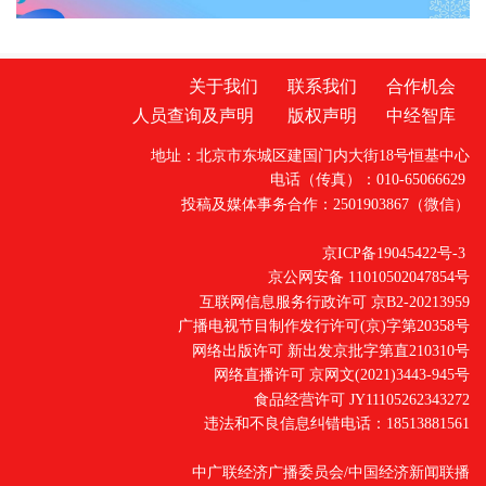
关于我们
联系我们
合作机会
人员查询及声明
版权声明
中经智库
地址：北京市东城区建国门内大街18号恒基中心
电话（传真）：010-65066629
投稿及媒体事务合作：2501903867（微信）
京ICP备19045422号-3
京公网安备 11010502047854号
互联网信息服务行政许可 京B2-20213959
广播电视节目制作发行许可(京)字第20358号
网络出版许可 新出发京批字第直210310号
网络直播许可 京网文(2021)3443-945号
食品经营许可 JY11105262343272
违法和不良信息纠错电话：18513881561
中广联经济广播委员会/中国经济新闻联播