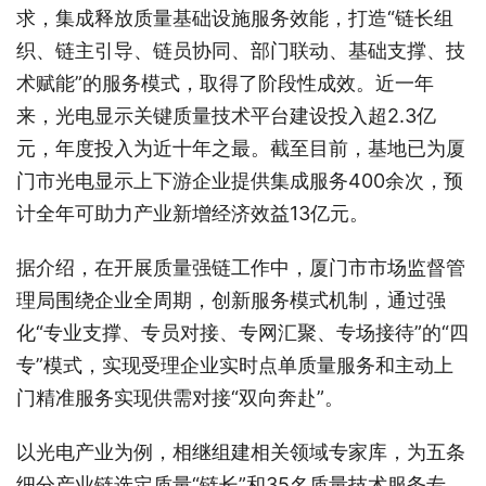
求，集成释放质量基础设施服务效能，打造“链长组
织、链主引导、链员协同、部门联动、基础支撑、技
术赋能”的服务模式，取得了阶段性成效。近一年
来，光电显示关键质量技术平台建设投入超2.3亿
元，年度投入为近十年之最。截至目前，基地已为厦
门市光电显示上下游企业提供集成服务400余次，预
计全年可助力产业新增经济效益13亿元。
据介绍，在开展质量强链工作中，厦门市市场监督管
理局围绕企业全周期，创新服务模式机制，通过强
化“专业支撑、专员对接、专网汇聚、专场接待”的“四
专”模式，实现受理企业实时点单质量服务和主动上
门精准服务实现供需对接“双向奔赴”。
以光电产业为例，相继组建相关领域专家库，为五条
细分产业链选定质量“链长”和35名质量技术服务专