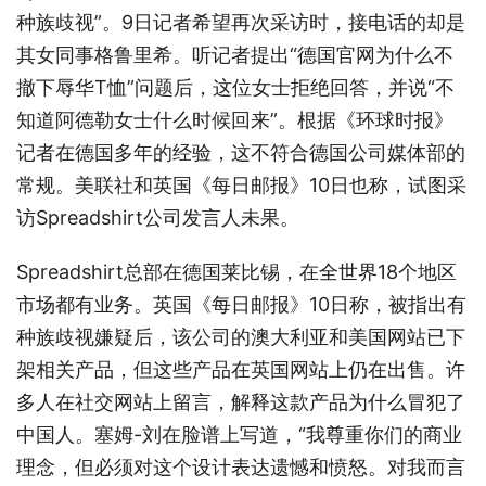
种族歧视”。9日记者希望再次采访时，接电话的却是
其女同事格鲁里希。听记者提出“德国官网为什么不
撤下辱华T恤”问题后，这位女士拒绝回答，并说“不
知道阿德勒女士什么时候回来”。根据《环球时报》
记者在德国多年的经验，这不符合德国公司媒体部的
常规。美联社和英国《每日邮报》10日也称，试图采
访Spreadshirt公司发言人未果。
Spreadshirt总部在德国莱比锡，在全世界18个地区
市场都有业务。英国《每日邮报》10日称，被指出有
种族歧视嫌疑后，该公司的澳大利亚和美国网站已下
架相关产品，但这些产品在英国网站上仍在出售。许
多人在社交网站上留言，解释这款产品为什么冒犯了
中国人。塞姆-刘在脸谱上写道，“我尊重你们的商业
理念，但必须对这个设计表达遗憾和愤怒。对我而言