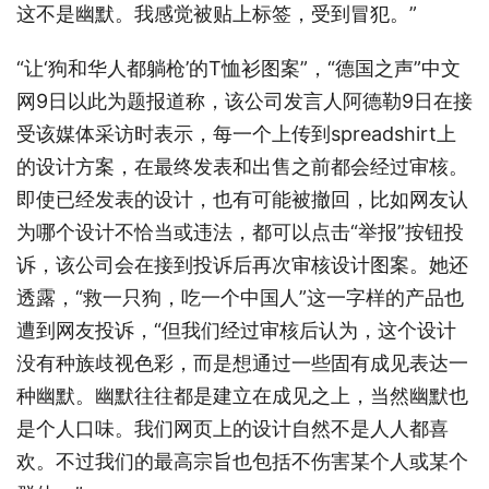
这不是幽默。我感觉被贴上标签，受到冒犯。”
“让‘狗和华人都躺枪’的T恤衫图案”，“德国之声”中文
网9日以此为题报道称，该公司发言人阿德勒9日在接
受该媒体采访时表示，每一个上传到spreadshirt上
的设计方案，在最终发表和出售之前都会经过审核。
即使已经发表的设计，也有可能被撤回，比如网友认
为哪个设计不恰当或违法，都可以点击“举报”按钮投
诉，该公司会在接到投诉后再次审核设计图案。她还
透露，“救一只狗，吃一个中国人”这一字样的产品也
遭到网友投诉，“但我们经过审核后认为，这个设计
没有种族歧视色彩，而是想通过一些固有成见表达一
种幽默。幽默往往都是建立在成见之上，当然幽默也
是个人口味。我们网页上的设计自然不是人人都喜
欢。不过我们的最高宗旨也包括不伤害某个人或某个