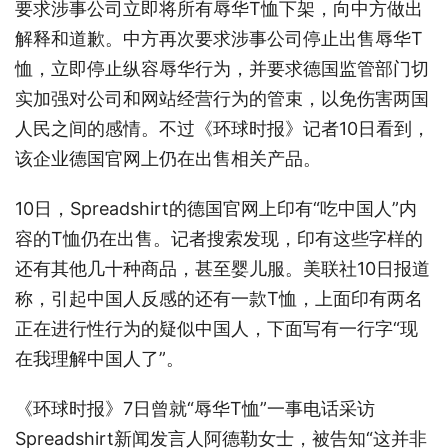
要求涉事公司立即将所有辱华T恤下架，向中方做出
解释和道歉。中方再次要求涉事公司停止出售辱华T
恤，立即停止纵容辱华行为，并要求德国监管部门切
实加强对公司和网站经营行为的管束，以免伤害两国
人民之间的感情。不过《环球时报》记者10日看到，
该企业德国官网上仍在出售相关产品。
10日，Spreadshirt的德国官网上印有“吃中国人”内
容的T恤仍在出售。记者搜索发现，印有这些字样的
还有其他几十种商品，甚至婴儿服。美联社10日报道
称，引起中国人反感的还有一款T恤，上面印有两名
正在进行性行为的疑似中国人，下面写有一行字“现
在我理解中国人了”。
《环球时报》7日曾就“辱华T恤”一事电话采访
Spreadshirt新闻发言人阿德勒女士，被告知“这并非