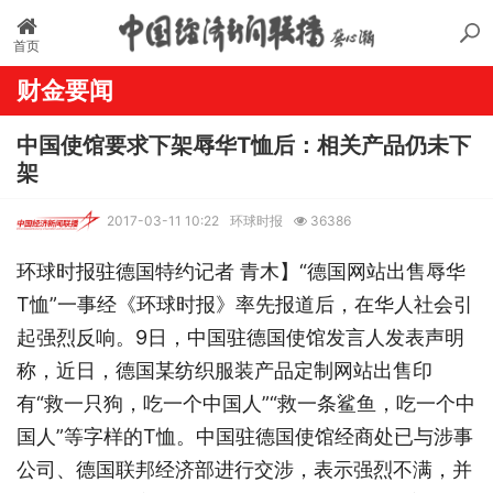
首页
财金要闻
中国使馆要求下架辱华T恤后：相关产品仍未下
架
2017-03-11 10:22
环球时报
36386
环球时报驻德国特约记者 青木】“德国网站出售辱华
T恤”一事经《环球时报》率先报道后，在华人社会引
起强烈反响。9日，中国驻德国使馆发言人发表声明
称，近日，德国某纺织服装产品定制网站出售印
有“救一只狗，吃一个中国人”“救一条鲨鱼，吃一个中
国人”等字样的T恤。中国驻德国使馆经商处已与涉事
公司、德国联邦经济部进行交涉，表示强烈不满，并