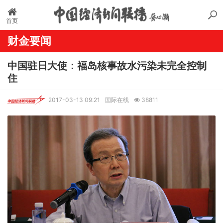
首页
财金要闻
中国驻日大使：福岛核事故水污染未完全控制
住
2017-03-13 09:21
国际在线
38811