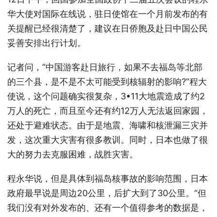
华大使对国际在线说，驻日使馆在一个月前发布的有
关提醒已经很清楚了，建议在日侨胞及赴日中国公民
妥善安排出行计划。
记者问，“中国游客赴日旅行，如果不去福岛等北部
的三个县，是不是不太可能受到核辐射的影响?”程大
使说，这个问题确实很复杂，3•11大地震造成了约2
万人的死亡，而且至今还有约12万人无法返回家园，
还处于避难状态。由于是地震、海啸和核泄漏三灾并
发，这次重大灾害有很多教训。同时，日本也做了很
大的努力去克服困难，战胜灾害。
程永华说，但是具体到福岛核事故的影响范围，日本
政府最早说是周边20公里，后扩大到了30公里。“但
我们没有对外发布的、还有一个值得参考的数据是，