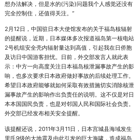
想办法解决，但是水的(污染)问题我个人感觉还没有
完全控制住，还值得关注。”
2月12日，中国驻日本大使馆发布的关于福岛核辐射
的提醒说，近期，日本媒体多次报道福岛第一核电站
2号机组安全壳内辐射量达到高值，引起我在日侨胞
及访日中国游客担忧。日前，外交部发言人就此表
示：中方一向高度关注日本福岛核泄漏事故产生的影
响，也多次要求日本政府做好事故的后续处理工作。
希望日本政府能够就如何采取有效措施切实消除核泄
漏事故产生的影响作出负责任的说明。这不仅是对日
本本国国民负责，也是对邻国人民和国际社会负责。
外交部已经发布相关安全提醒。
该提醒还说，2011年3月11日，日本宫城县海域发生
里氏9级的大地震及由此引发的巨大海啸，造成福岛