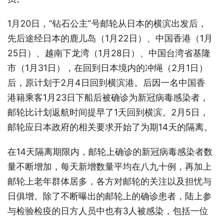
1月20日，“钻石公主”号邮轮从日本的横滨出发后，
先后途经日本的鹿儿岛（1月22日）、中国香港（1月
25日）、越南下龙湾（1月28日）、中国台湾省基隆
市（1月31日），在回到日本境内的冲绳（2月1日）
后，原计划于2月4日回到横滨港。后因一名中国香
港籍乘客1月23日下船后被确诊为新冠病毒感染者，
邮轮比计划返航时间提早了1天回到横滨。2月5日，
邮轮应日本政府的相关要求开始了为期14天的隔离。
在14天隔离期限内，邮轮上确诊的新冠病毒感染者数
量不断增加，每天新增数量平均在八九十例，再加上
邮轮上老年群体居多，各方对邮轮的关注以及担忧与
日俱增。除了不断曝出的邮轮上的确诊患者，陆上参
与检验检疫的日方人员中也有3人被感染，包括一位