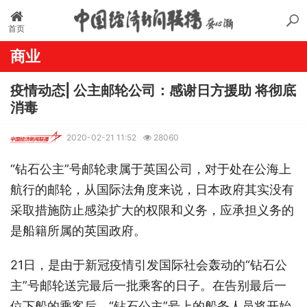
首页
商业
疫情动态| 公主邮轮公司：感谢日方援助 将彻底
消毒
2020-02-21 11:52
28060
“钻石公主”号邮轮隶属于英国公司，对于处在公海上
航行的邮轮，从国际法角度来说，日本政府其实没有
采取措施防止感染扩大的权限和义务，应承担义务的
是船籍所属的英国政府。
21日，是由于新冠疫情引发国际社会轰动的“钻石公
主”号邮轮送完最后一批乘客的日子。在告别最后一
位下船的乘客后，“钻石公主”号上的船务人员将开始