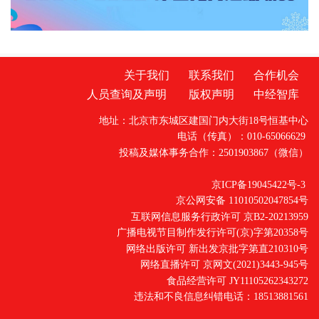
关于我们
联系我们
合作机会
人员查询及声明
版权声明
中经智库
地址：北京市东城区建国门内大街18号恒基中心
电话（传真）：010-65066629
投稿及媒体事务合作：2501903867（微信）
京ICP备19045422号-3
京公网安备 11010502047854号
互联网信息服务行政许可 京B2-20213959
广播电视节目制作发行许可(京)字第20358号
网络出版许可 新出发京批字第直210310号
网络直播许可 京网文(2021)3443-945号
食品经营许可 JY11105262343272
违法和不良信息纠错电话：18513881561