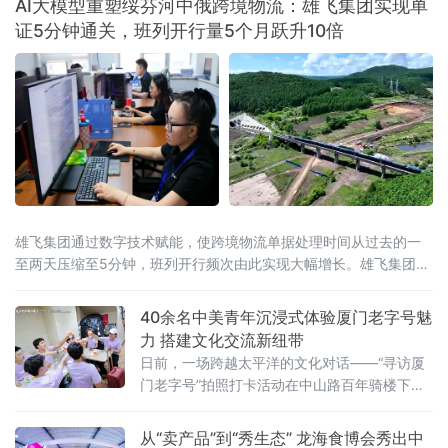
AI大模型重塑绥芬河中俄跨境物流：雄飞集团实现单
证5分钟通关，班列开行量5个月跃升10倍
雄飞集团通过数字技术赋能，使跨境物流单据处理时间从过去的一
至两天压缩至5分钟，班列开行频次由此实现大幅增长。雄飞集团是
一家主要从事跨境铁路物流业务的本土
40余名中美青年沉浸式体验厦门老字号魅
力 搭建文化交流新纽带
日前，一场跨越太平洋的文化对话——“寻访厦
门老字号”拍照打卡活动在中山路百年骑楼下展
开。作为“友行中国，趣淘厦门”——2026美
国“青年大使”鹭岛行系列活动之一，本次活动在
从“卖产品”到“秀生态” 龙海食博会秀出中