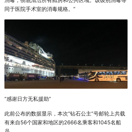
消毒，彻底清洁所有舱房和公共区域。该级别消毒等
同于医院手术室的消毒规格。”
“感谢日方无私援助”
此前公布的数据显示，本次“钻石公主”号邮轮上共载
有来自56个国家和地区的2666名乘客和1045名船
员。