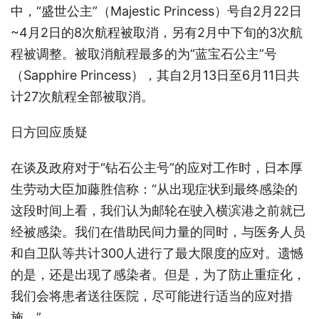
中，“盛世公主”（Majestic Princess）号自2月22日
~4月2日的8次航程被取消，另有2月中下旬的3次航
程被调整。被取消航程最多的为“蓝宝石公主”号
（Sapphire Princess），其自2月13日至6月11日共
计27次航程全部被取消。
日方回应质疑
在谈及政府对于“钻石公主号”的应对工作时，日本厚
生劳动大臣加藤胜信称：“从出现症状到最终感染的
这段时间上看，我们认为邮轮在驶入横滨港之前就已
经被感染。我们在借助民间力量的同时，与医务人员
和自卫队等共计300人进行了最大限度的应对。遗憾
的是，还是出现了感染者。但是，为了防止重症化，
我们会将患者送往医院，尽可能进行适当的应对措
施。”