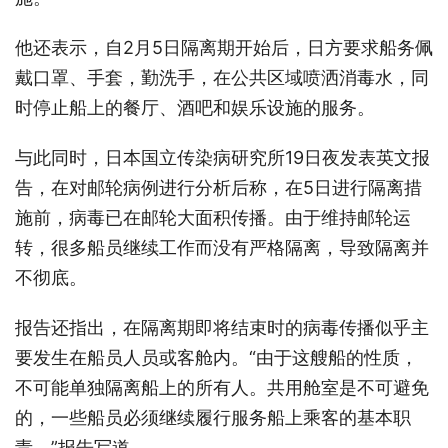
他还表示，自2月5日隔离期开始后，日方要求船务佩
戴口罩、手套，勤洗手，在公共区域喷洒消毒水，同
时停止船上的餐厅、酒吧和娱乐设施的服务。
与此同时，日本国立传染病研究所19日夜发表英文报
告，在对邮轮病例进行分析后称，在5日进行隔离措
施前，病毒已在邮轮大面积传播。由于维持邮轮运
转，很多船员继续工作而没有严格隔离，导致隔离并
不彻底。
报告还指出，在隔离期即将结束时的病毒传播似乎主
要发生在船员人员或客舱内。“由于这艘船的性质，
不可能单独隔离船上的所有人。共用舱室是不可避免
的，一些船员必须继续履行服务船上乘客的基本职
责。”报告写道。