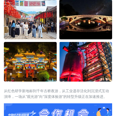
从红色研学新地标到千年古桥夜游，从工业遗存活化到沉浸式互动
演绎，一场从“观光游”向“深度体验游”的转型升级正在加速推进。