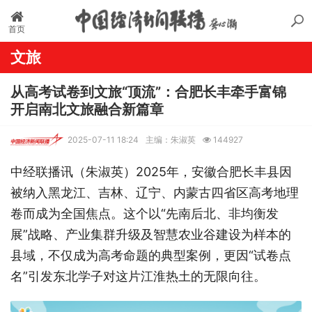
首页
文旅
从高考试卷到文旅“顶流”：合肥长丰牵手富锦
开启南北文旅融合新篇章
2025-07-11 18:24
主编：朱淑英
144927
中经联播讯（朱淑英）2025年，安徽合肥长丰县因
被纳入黑龙江、吉林、辽宁、内蒙古四省区高考地理
卷而成为全国焦点。这个以“先南后北、非均衡发
展”战略、产业集群升级及智慧农业谷建设为样本的
县域，不仅成为高考命题的典型案例，更因“试卷点
名”引发东北学子对这片江淮热土的无限向往。