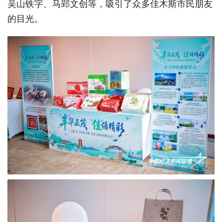
吴山铁字、马郢文创等，吸引了众多佳木斯市民朋友
的目光。