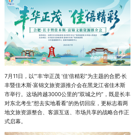
7月11日，以“‘丰’华正茂 ‘佳’倍精彩”为主题的合肥·长
丰暨佳木斯·富锦文旅资源推介会在黑龙江省佳木斯
市举行。这场跨越3000公里的“双城之约”，既是长丰
对东北考生“想去实地看看”的热切回应，更标志着两
地文旅资源整合、客源互送、市场共享的战略合作正
式启幕。