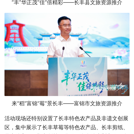
“丰”华正茂“佳”倍精彩——长丰县文旅资源推介
来“稻”富锦“莓”景长丰——富锦市文旅资源推介
活动现场还特别设置了长丰特色农产品及非遗文创展
区，集中展示了长丰草莓等特色农产品、长丰剪纸、