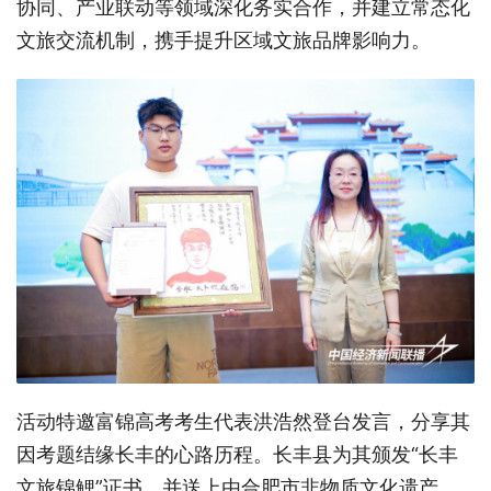
协同、产业联动等领域深化务实合作，并建立常态化
文旅交流机制，携手提升区域文旅品牌影响力。
活动特邀富锦高考考生代表洪浩然登台发言，分享其
因考题结缘长丰的心路历程。长丰县为其颁发“长丰
文旅锦鲤”证书，并送上由合肥市非物质文化遗产