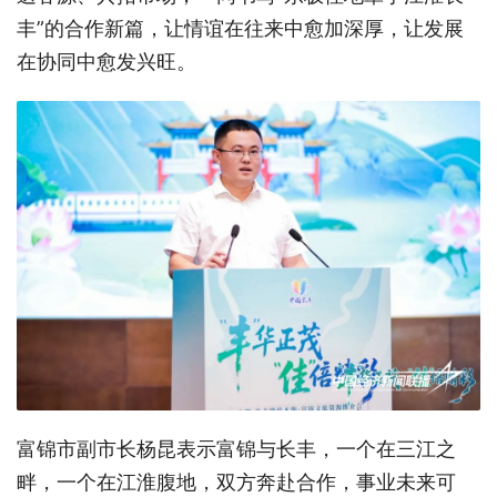
丰”的合作新篇，让情谊在往来中愈加深厚，让发展
在协同中愈发兴旺。
富锦市副市长杨昆表示富锦与长丰，一个在三江之
畔，一个在江淮腹地，双方奔赴合作，事业未来可