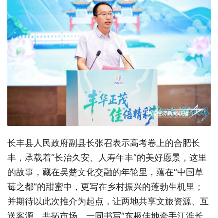
长丰县人民政府副县长张召表示高考卷上的合肥长
丰，承载着“长治久安、人寿年丰”的美好愿景，这里
的故事，藏在吴楚文化交融的年轮里，蕴在“中国草
莓之都”的甜蜜中，更写在乡村振兴的蓬勃生机里；
并期待以此次推介为起点，让两地共享文旅资源、互
送客源、共拓市场，一同书写“东极佳地牵手江淮长