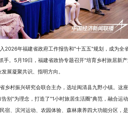
2026年福建省政府工作报告和"十五五"规划，成为全
抓手。5月19日，福建省政协专题召开"培育乡村旅居新
业发展凝聚共识、指明方向。
省乡村振兴研究会联合主办，选址闽清县九野小镇。这座
告别"为理念，打造了"1小时旅居生活圈"典范，融合运
民宿、滨河运动、农园体验、森林康养四大功能分区，