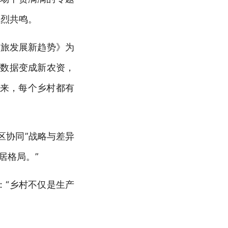
强烈共鸣。
文旅发展新趋势》为
让数据变成新农资，
不来，每个乡村都有
区协同”战略与差异
居格局。”
：“乡村不仅是生产