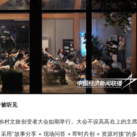
音被听见
年度乡村文旅创变者大会如
期举行。大会不设高高在上的主
采用“
故事分享
+ 现场问答 + 即时共创 + 资源对接
”的