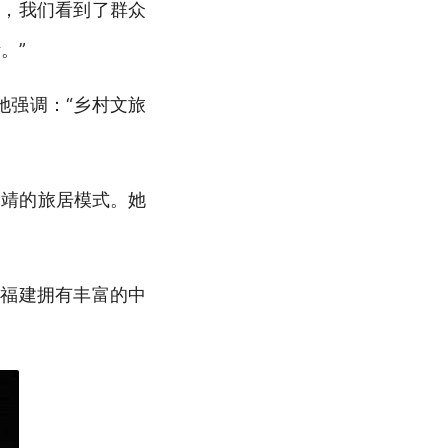
中，我们看到了群众
。”
她强调：
“乡村文旅
曲靖的旅居模式。她
“福建拥有丰富的中