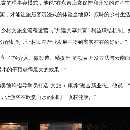
庄寨的理事会模式，
他说
“
在永泰庄寨保护和开发的过程
源，才能让旅居客沉浸式的体验当地原汁原味的乡村生活
乡村文旅全流程运营与“共建共享共富”
利益联结机制。
分配机制，让村民在产业发展中得到实实在在的好处。”
享了“轻介入、微改造、精提升”的项目开发方法与云南
最小的干预获得最大的效果。”
吴德峰指导学员打造“
文旅
+ 康养
”融合新业态。他说：
，让游客在欣赏山水的同时，收获健康。”