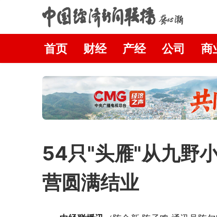
首页
财经
产经
公司
商
54只"头雁"从九野
营圆满结业