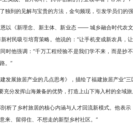
了独到的见解与宝贵的方法，金句频现，引发学员们的
家恩以《新
理念、新主体、新业态
—— 城乡融合时代农
与新村民吸引培育策略。他
说的
：
“让手机变成新农具，
”同时他强调：“千万工程经验不是我们学不来，而是抄
路。”
建发展旅居产业的几点思考》，描绘了福建旅居产业“三
，要充分发挥山海兼备的优势，打造上山下海入村的全域旅
剖析了乡村旅居的核心内涵与人才回流新模式。他表示
意来、留得住、不想走的新型乡村社区。”