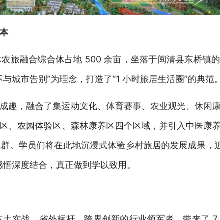
本
体农旅融合综合体占地
500 余亩，坐落于闽清县东桥镇
不与城市告别”为理念，打造了“1 小时旅居生活圈”的典范
成趣，融合了集运动文化、体育赛事、农业观光、休闲
区、农园体验区、森林康养区四个区域，并引入中医康
集群。学员们将在此地
沉浸式体验乡村旅居的发展成果，
感悟深度结合，真正做到学以致用。
本土实战、省外标杆、跨界创新的行业领军者，带来了 7