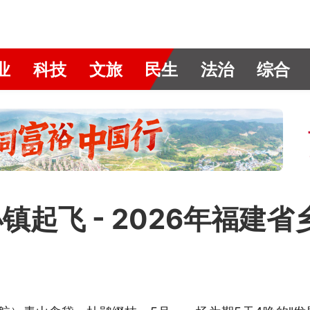
业
科技
文旅
民生
法治
综合
小镇起飞 - 2026年福建