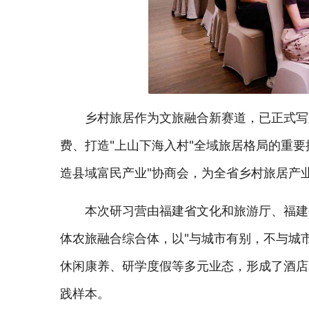
乡村旅居作为文旅融合新赛道，已正式写入
费、打造"上山下海入村"全域旅居格局的重要
造县域富民产业"协商会，为全省乡村旅居产
本次研习营由福建省文化和旅游厅、福建
体农旅融合综合体，以"与城市有别，不与城市
休闲康养、研学度假等多元业态，形成了酒店
践样本。