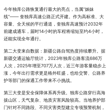
今年独库公路恢复通行最大的亮点，当属“姊妹
线”—— 奎独库高速公路正式开建。作为高标准、大
容量、全天候的平行通道，奎独库高速预计2032年
前建成通车，届时14小时的车程将缩短至约4小时，
还能实现全年通行。
第二大变来自数据：新疆公路自驾热度持续攀升。据
新疆交通运输厅统计，2023年独库公路客流686万
人次，2025年增至707万人次，近三年游客量稳步上
涨，今年出行需求更是格外旺盛，也给交警、公路养
护等部门的保通工作带来不小挑战。
第三大变是安全保障体系再升级。独库公路穿行高海
拔山区，天气复杂、地质灾害风险较高。当地养护部
门针对不同路段、不同灾害类型建立专项预警机制，