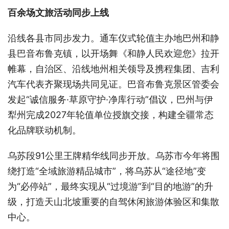
百余场文旅活动同步上线
沿线各县市同步发力。通车仪式轮值主办地巴州和静
县巴音布鲁克镇，以开场舞《和静人民欢迎您》拉开
帷幕，自治区、沿线地州相关领导及携程集团、吉利
汽车代表齐聚现场共同见证。巴音布鲁克景区管委会
发起“诚信服务·草原守护·净库行动”倡议，巴州与伊
犁州完成2027年轮值单位授旗交接，构建全疆常态
化品牌联动机制。
乌苏段91公里王牌精华线同步开放。乌苏市今年将围
绕打造“全域旅游精品城市”，将乌苏从“途径地”变
为“必停站”，最终实现从“过境游”到“目的地游”的升
级，打造天山北坡重要的自驾休闲旅游体验区和集散
中心。