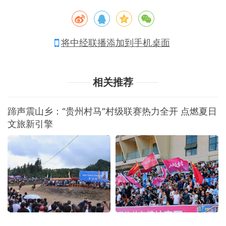
将中经联播添加到手机桌面
相关推荐
蹄声震山乡：“贵州村马”村级联赛热力全开 点燃夏日
文旅新引擎