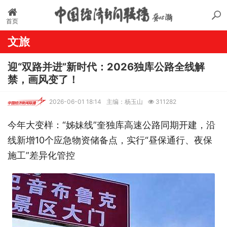
首页
文旅
迎“双路并进”新时代：2026独库公路全线解
禁，画风变了！
2026-06-01 18:14
主编：杨玉山
311282
今年大变样：“姊妹线”奎独库高速公路同期开建，沿
线新增10个应急物资储备点，实行“昼保通行、夜保
施工”差异化管控