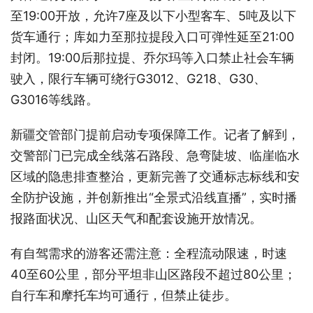
至19:00开放，允许7座及以下小型客车、5吨及以下
货车通行；库如力至那拉提段入口可弹性延至21:00
封闭。19:00后那拉提、乔尔玛等入口禁止社会车辆
驶入，限行车辆可绕行G3012、G218、G30、
G3016等线路。
新疆交管部门提前启动专项保障工作。记者了解到，
交警部门已完成全线落石路段、急弯陡坡、临崖临水
区域的隐患排查整治，更新完善了交通标志标线和安
全防护设施，并创新推出“全景式沿线直播”，实时播
报路面状况、山区天气和配套设施开放情况。
有自驾需求的游客还需注意：全程流动限速，时速
40至60公里，部分平坦非山区路段不超过80公里；
自行车和摩托车均可通行，但禁止徒步。