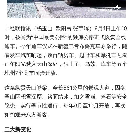
中经联播讯（杨玉山 欧阳雪 张宇晖）6月1日上午10
时，被誉为“中国最美公路”的独库公路正式恢复全线
通车。今年通车仪式在新疆巴音布鲁克草原举行，随
着发车汽笛响起，数百辆房车、越野车和摩托车迎着
正午阳光驶入天山深处，独山子、乌苏、库车等五个
地州7个县市同步开放。
这条纵贯天山脊梁、全长561公里的景观大道，因冬
季山区积雪深厚、路面结冰，加之雪崩、落石等安全
隐患，实行季节性通行，每年6月至10月开放，再次
如约迎来八方游客。
三大新变化