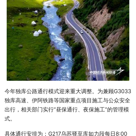
今年独库公路通行模式迎来重大调整。为兼顾G3033
独库高速、伊阿铁路等国家重点项目施工与公众安全
出行，相关部门实行“昼保通行、夜保施工”的管理模
式。
具体通行安排为：G217乌苏驿至库如力段每日8:00