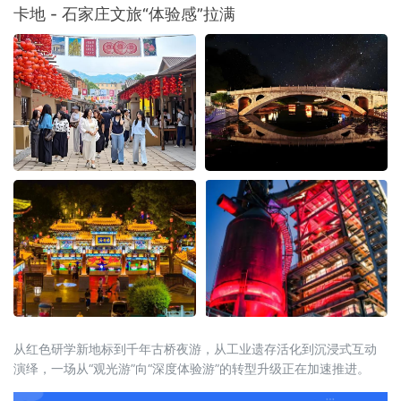
文旅消费季，各地落地超3万场特色活动、发放4.5亿元文旅补贴；
卡地 - 石家庄文旅“体验感”拉满
国务院近期批复的《扩大消费“十五五”规划》更明确
从红色研学新地标到千年古桥夜游，从工业遗存活化到沉浸式互动
演绎，一场从“观光游”向“深度体验游”的转型升级正在加速推进。