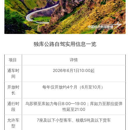
独库公路自驾实用信息一览
项目
详情
通车时
2026年6月1日10:00起
间
开放时
每年仅开放约4个月（6月至10月）
长
通行时
乌苏驿至库如力每日8:00—19:00；库如力至那拉提弹
段
性延至21:00
允许车
7座及以下小型客车、核载5吨及以下货车
型