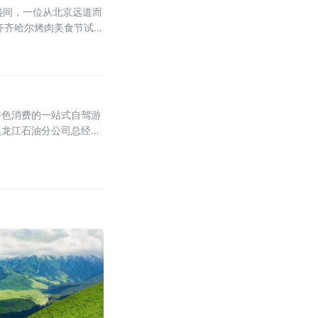
盏间，一位从北京远道而
齐齐哈尔烤肉美食节试图
特色消费的一站式自驾游
黑龙江石油分公司总经理