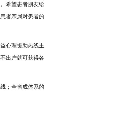
周。希望患者朋友给
即患者亲属对患者的
公益心理援助热线主
足不出户就可获得各
热线；全省成体系的