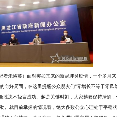
（记者朱淑英）面对突如其来的新冠肺炎疫情，一个多月
的向好局面，在这里提醒公众朋友们“零增长不等于零风险
获全胜决不轻言成功。越是关键时刻，大家越要保持清醒
劲。
就目前掌握的情况看，绝大多数公众心理处于平稳