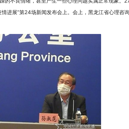
躁的不良情绪，甚至产生一些心理问题实属正常现象。2
疫情进展”第24场新闻发布会上。会上，黑龙江省心理咨