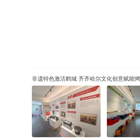
非遗特色激活鹤城 齐齐哈尔文化创意