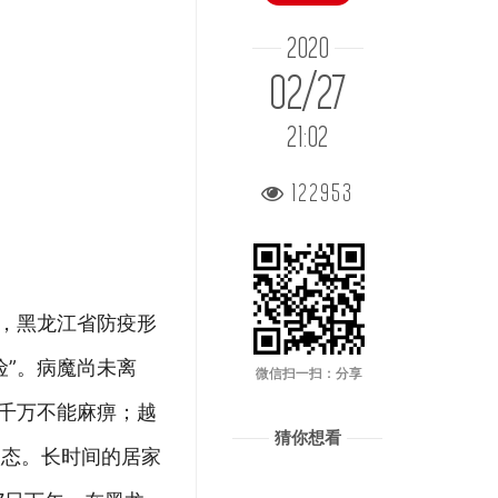
2020
02/27
21:02
122953
来，黑龙江省防疫形
”。病魔尚未离
微信扫一扫：分享
，千万不能麻痹；越
猜你想看
状态。长时间的居家