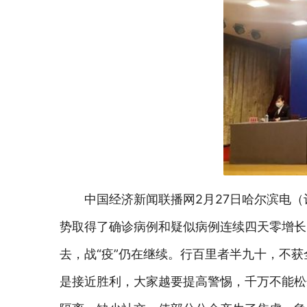
中国经济新闻联播网2月27日哈尔滨电
势取得了确诊病例和疑似病例连续四天零增长
去，战“疫”仍在继续。行百里者半九十，不
是接近胜利，大家越要提高警惕，千万不能松