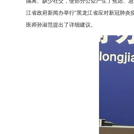
隔离、缺少社交，使部分公众产生了焦虑、急
江省政府新闻办举行“黑龙江省应对新冠肺炎
医师孙淑范提出了详细建议。