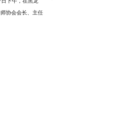
7日下午，在黑龙
询师协会会长、主任