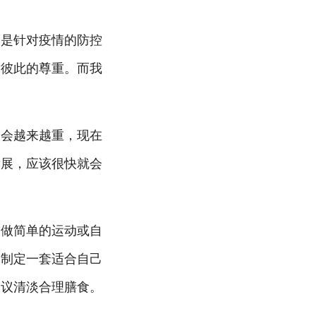
而是针对疫情的防控
对彼此的尊重。而我
不会越来越重，现在
发展，应该很快就会
、做简单的运动或自
；制定一套适合自己
建议清淡合理膳食。