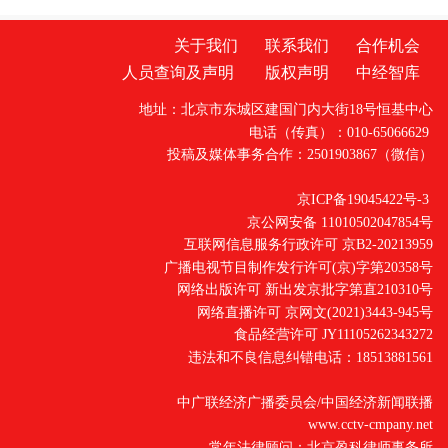
关于我们
联系我们
合作机会
人员查询及声明
版权声明
中经智库
地址：北京市东城区建国门内大街18号恒基中心
电话（传真）：010-65066629
投稿及媒体事务合作：2501903867（微信）
京ICP备19045422号-3
京公网安备 11010502047854号
互联网信息服务行政许可 京B2-20213959
广播电视节目制作发行许可(京)字第20358号
网络出版许可 新出发京批字第直210310号
网络直播许可 京网文(2021)3443-945号
食品经营许可 JY11105262343272
违法和不良信息纠错电话：18513881561
中广联经济广播委员会/中国经济新闻联播
www.cctv-cmpany.net
常年法律顾问：北京盈科律师事务所