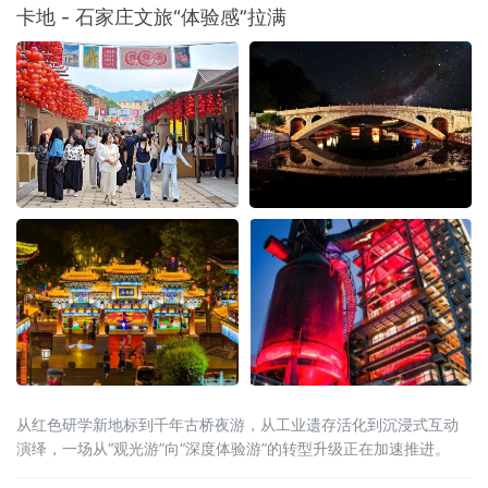
卡地 - 石家庄文旅“体验感”拉满
从红色研学新地标到千年古桥夜游，从工业遗存活化到沉浸式互动
演绎，一场从“观光游”向“深度体验游”的转型升级正在加速推进。