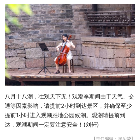
八月十八潮，壮观天下无！观潮季期间由于天气、交
通等因素影响，请提前2小时到达景区，并确保至少
提前1小时进入观潮胜地公园候潮。观潮请提前到
达，观潮期间一定要注意安全！(刘轩)
【责任编辑：崔岳莹】