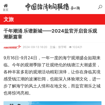
首页
文旅
千年潮涌 乐谱新城——2024盐官开启音乐观
潮新篇章
2024-09-13 16:20
主编：张宇晖
102421
9月16日-9月24日，一年一度的海宁观潮盛会如期来
临。今年的观潮季除了壮观绝伦的钱塘江大潮盛景，
各种丰富多彩的观潮活动精彩演绎，让你在身临其境
感受钱江潮的波澜壮阔，也能深入体验潮文化，进一
步了解海宁的风土人情和在地文化，而盐官潮乐之城
也将惊鸿亮相。