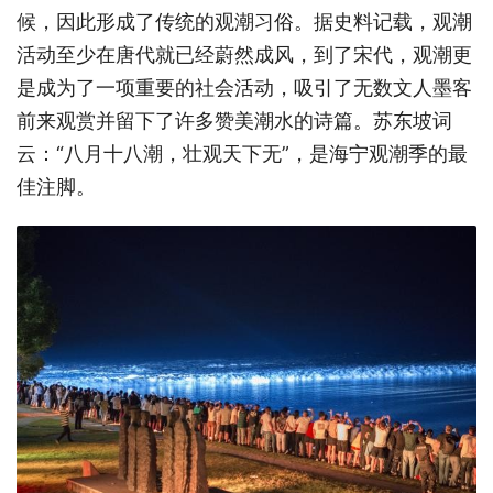
候，因此形成了传统的观潮习俗。据史料记载，观潮
活动至少在唐代就已经蔚然成风，到了宋代，观潮更
是成为了一项重要的社会活动，吸引了无数文人墨客
前来观赏并留下了许多赞美潮水的诗篇。苏东坡词
云：“八月十八潮，壮观天下无”，是海宁观潮季的最
佳注脚。