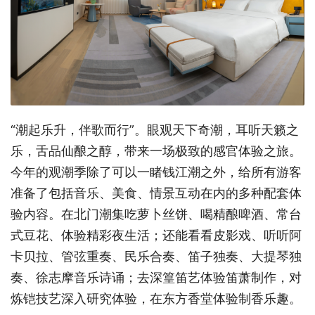
“潮起乐升，伴歌而行”。眼观天下奇潮，耳听天籁之
乐，舌品仙酿之醇，带来一场极致的感官体验之旅。
今年的观潮季除了可以一睹钱江潮之外，给所有游客
准备了包括音乐、美食、情景互动在内的多种配套体
验内容。在北门潮集吃萝卜丝饼、喝精酿啤酒、常台
式豆花、体验精彩夜生活；还能看看皮影戏、听听阿
卡贝拉、管弦重奏、民乐合奏、笛子独奏、大提琴独
奏、徐志摩音乐诗诵；去深篁笛艺体验笛萧制作，对
炼铠技艺深入研究体验，在东方香堂体验制香乐趣。