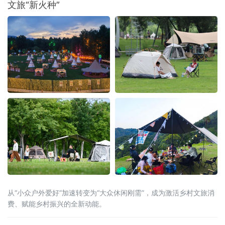
文旅“新火种”
从“小众户外爱好”加速转变为“大众休闲刚需”，成为激活乡村文旅消
费、赋能乡村振兴的全新动能。