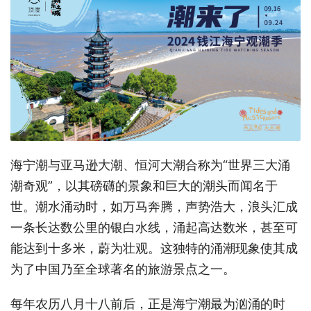
海宁潮与亚马逊大潮、恒河大潮合称为“世界三大涌
潮奇观”，以其磅礴的景象和巨大的潮头而闻名于
世。潮水涌动时，如万马奔腾，声势浩大，浪头汇成
一条长达数公里的银白水线，涌起高达数米，甚至可
能达到十多米，蔚为壮观。这独特的涌潮现象使其成
为了中国乃至全球著名的旅游景点之一。
每年农历八月十八前后，正是海宁潮最为汹涌的时