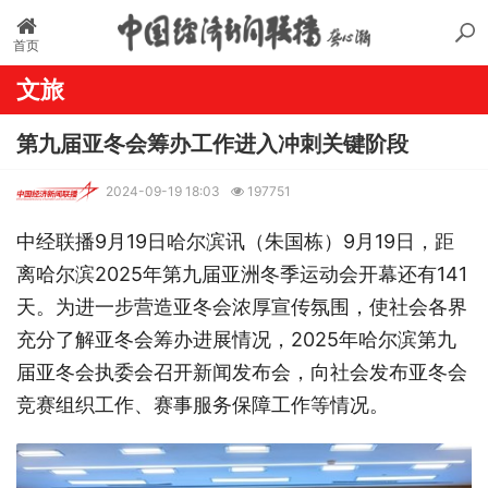
首页
文旅
第九届亚冬会筹办工作进入冲刺关键阶段
2024-09-19 18:03
197751
中经联播9月19日哈尔滨讯（朱国栋）9月19日，距
离哈尔滨2025年第九届亚洲冬季运动会开幕还有141
天。为进一步营造亚冬会浓厚宣传氛围，使社会各界
充分了解亚冬会筹办进展情况，2025年哈尔滨第九
届亚冬会执委会召开新闻发布会，向社会发布亚冬会
竞赛组织工作、赛事服务保障工作等情况。