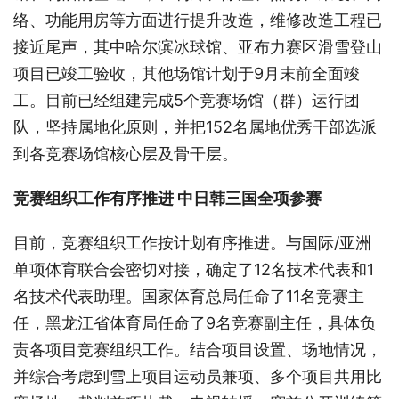
络、功能用房等方面进行提升改造，维修改造工程已
接近尾声，其中哈尔滨冰球馆、亚布力赛区滑雪登山
项目已竣工验收，其他场馆计划于9月末前全面竣
工。目前已经组建完成5个竞赛场馆（群）运行团
队，坚持属地化原则，并把152名属地优秀干部选派
到各竞赛场馆核心层及骨干层。
竞赛组织工作有序推进 中日韩三国全项参赛
目前，竞赛组织工作按计划有序推进。与国际/亚洲
单项体育联合会密切对接，确定了12名技术代表和1
名技术代表助理。国家体育总局任命了11名竞赛主
任，黑龙江省体育局任命了9名竞赛副主任，具体负
责各项目竞赛组织工作。结合项目设置、场地情况，
并综合考虑到雪上项目运动员兼项、多个项目共用比