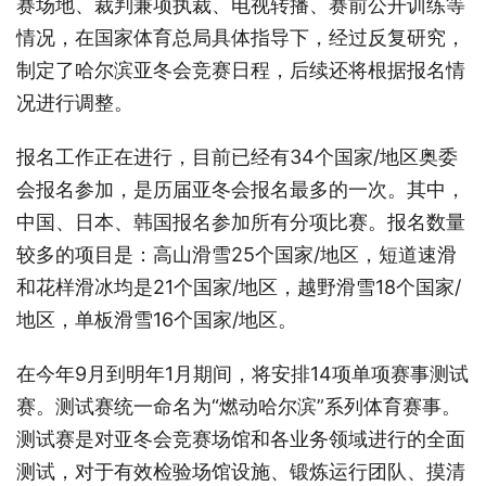
赛场地、裁判兼项执裁、电视转播、赛前公开训练等
情况，在国家体育总局具体指导下，经过反复研究，
制定了哈尔滨亚冬会竞赛日程，后续还将根据报名情
况进行调整。
报名工作正在进行，目前已经有34个国家/地区奥委
会报名参加，是历届亚冬会报名最多的一次。其中，
中国、日本、韩国报名参加所有分项比赛。报名数量
较多的项目是：高山滑雪25个国家/地区，短道速滑
和花样滑冰均是21个国家/地区，越野滑雪18个国家/
地区，单板滑雪16个国家/地区。
在今年9月到明年1月期间，将安排14项单项赛事测试
赛。测试赛统一命名为“燃动哈尔滨”系列体育赛事。
测试赛是对亚冬会竞赛场馆和各业务领域进行的全面
测试，对于有效检验场馆设施、锻炼运行团队、摸清