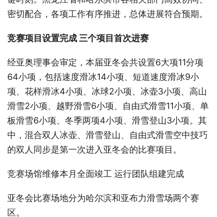
密切配合，各项工作有序推进，总体进展符合预期。
竞赛项目设置完成 三个项目首次进赛
经亚奥理事会审定，本届亚冬会共设置6大项11分项
64小项，包括速度滑冰14小项、短道速度滑冰9小
项、花样滑冰4小项、冰球2小项、冰壶3小项、高山
滑雪2小项、越野滑雪6小项、自由式滑雪11小项、单
板滑雪6小项、冬季两项4小项、滑雪登山3小项。其
中，混合双人冰壶、滑雪登山、自由式滑雪空中技巧
的双人同步是第一次进入亚冬会的比赛项目。
竞赛场馆维修本月全面竣工 运行团队组建完成
亚冬会比赛场地分为哈尔滨和亚布力滑雪场两个赛
区。