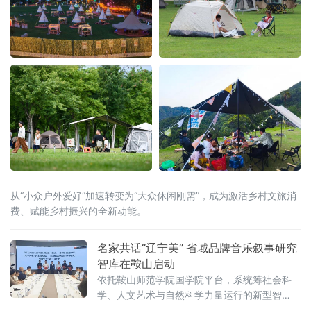
从“小众户外爱好”加速转变为“大众休闲刚需”，成为激活乡村文旅消
费、赋能乡村振兴的全新动能。
名家共话“辽宁美” 省域品牌音乐叙事研究
智库在鞍山启动
依托鞍山师范学院国学院平台，系统筹社会科
学、人文艺术与自然科学力量运行的新型智
库，未来将重点攻坚音乐叙事基础理论体系，