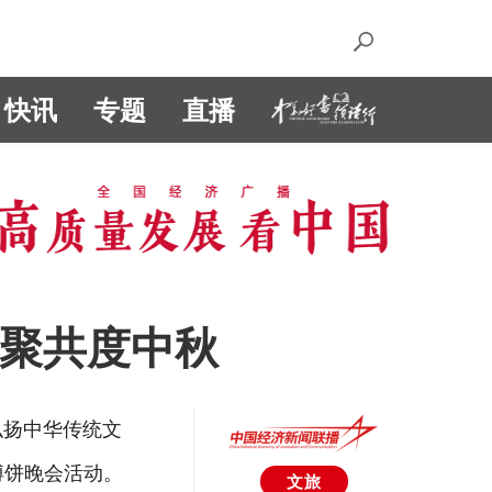
快讯
专题
直播
齐聚共度中秋
弘扬中华传统文
博饼晚会活动。
文旅