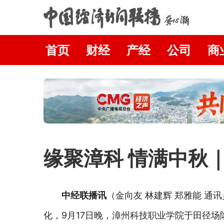
首页
财经
产经
公司
商
缘聚漳科 情满中秋
中经联播讯
（金向友 林建辉 郑雅能 
化，9月17日晚，漳州科技职业学院于田径场