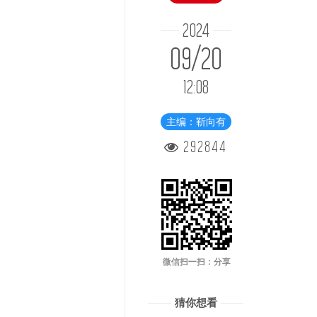
2024
09/20
12:08
主编：靳向有
292844
微信扫一扫：分享
猜你想看