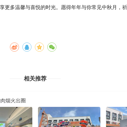
享更多温馨与喜悦的时光。愿得年年与你常见中秋月，
相关推荐
赋能烤肉烟火出圈