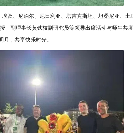
、埃及、尼泊尔、尼日利亚、塔吉克斯坦、坦桑尼亚、土耳
授、副理事长黄铁枝副研究员等领导出席活动与师生共
赏明月，共享快乐时光。