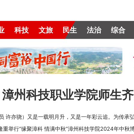
业
科技
文旅
民生
法治
综合
｜漳州科技职业学院师生
通讯员 许亦骁）又是一载明月升，又是一年彩云追。为传承
隆重举行“缘聚漳科 情满中秋”漳州科技学院2024年中秋