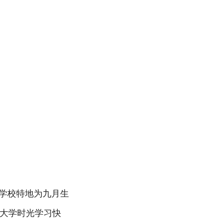
。学校特地为九月生
的大学时光学习快