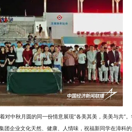
着对中秋月圆的同一份情意展现“各美其美，美美与共”
承集团企业文化天然、健康、人情味，祝福新同学在漳科