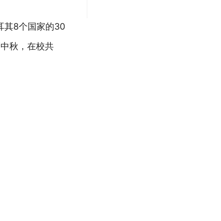
其8个国家的30
度中秋，在校共