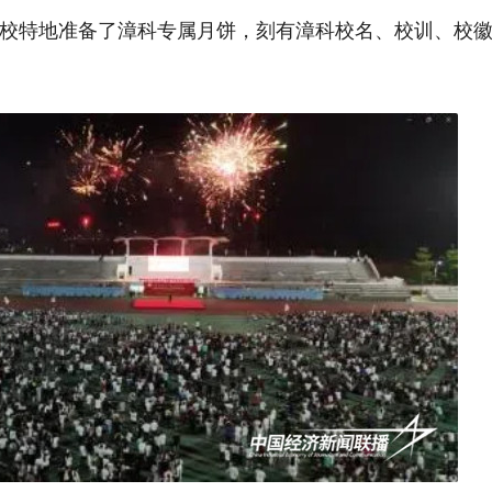
校特地准备了漳科专属月饼，刻有漳科校名、校训、校