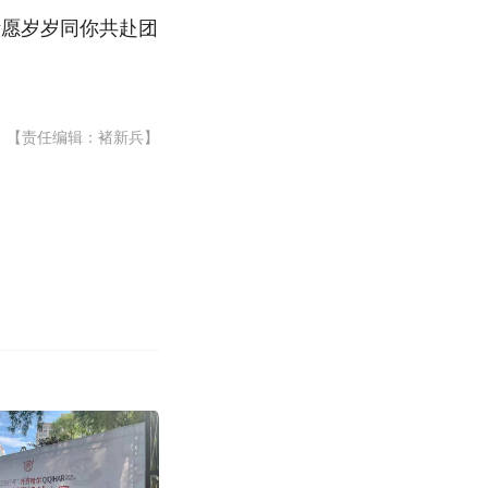
祈愿岁岁同你共赴团
【责任编辑：褚新兵】