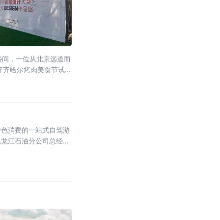
盏间，一位从北京远道而
齐齐哈尔烤肉美食节试图
特色消费的一站式自驾游
黑龙江石油分公司总经理