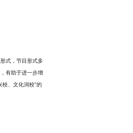
现形式，节目形式多
暖，有助于进一步增
兴校、文化润校”的