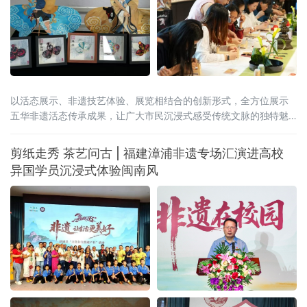
以活态展示、非遗技艺体验、展览相结合的创新形式，全方位展示
五华非遗活态传承成果，让广大市民沉浸式感受传统文脉的独特魅
力与时代新生。
剪纸走秀 茶艺问古 | 福建漳浦非遗专场汇演进高校
异国学员沉浸式体验闽南风