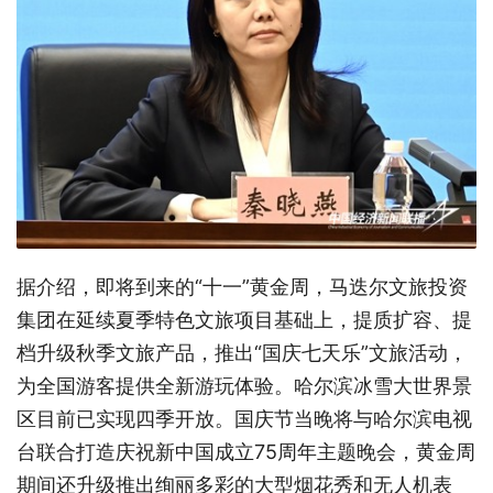
据介绍，即将到来的“十一”黄金周，马迭尔文旅投资
集团在延续夏季特色文旅项目基础上，提质扩容、提
档升级秋季文旅产品，推出“国庆七天乐”文旅活动，
为全国游客提供全新游玩体验。哈尔滨冰雪大世界景
区目前已实现四季开放。国庆节当晚将与哈尔滨电视
台联合打造庆祝新中国成立75周年主题晚会，黄金周
期间还升级推出绚丽多彩的大型烟花秀和无人机表