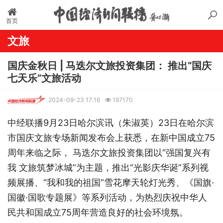
首页
文旅
国庆金秋日 | 马迭尔文旅投资集团： 推出“国庆
七天乐”文旅活动
2024-09-23 17:16
197170
中经联播9月23日哈尔滨讯（朱淑英）23日在哈尔滨
市国庆文旅专场新闻发布会上获悉，在新中国成立75
周年来临之际， 马迭尔文旅投资集团以“强国复兴有
我 文旅筑梦冰城”为主题，推出“光影庆华诞”系列视
频展播、“我和我的祖国”雪花摩天轮灯光秀、《国旗·
国徽·国歌专题展》等系列活动，为热烈庆祝中华人
民共和国成立75周年营造良好的社会环境氛。