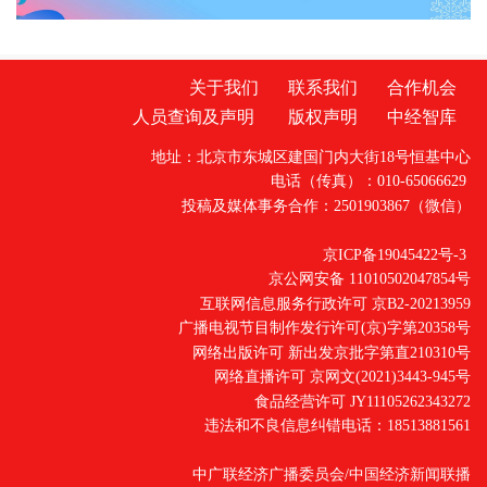
关于我们
联系我们
合作机会
人员查询及声明
版权声明
中经智库
地址：北京市东城区建国门内大街18号恒基中心
电话（传真）：010-65066629
投稿及媒体事务合作：2501903867（微信）
京ICP备19045422号-3
京公网安备 11010502047854号
互联网信息服务行政许可 京B2-20213959
广播电视节目制作发行许可(京)字第20358号
网络出版许可 新出发京批字第直210310号
网络直播许可 京网文(2021)3443-945号
食品经营许可 JY11105262343272
违法和不良信息纠错电话：18513881561
中广联经济广播委员会/中国经济新闻联播