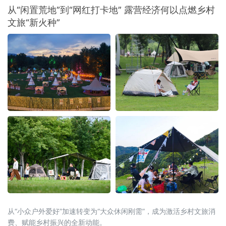
地道齐市烤肉，感受这座城市独有的市井韵味
从“闲置荒地”到“网红打卡地” 露营经济何以点燃乡村
与待客温情。
文旅“新火种”
从“小众户外爱好”加速转变为“大众休闲刚需”，成为激活乡村文旅消
费、赋能乡村振兴的全新动能。