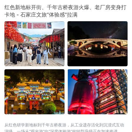
红色新地标开街、千年古桥夜游火爆、老厂房变身打
卡地 - 石家庄文旅“体验感”拉满
从红色研学新地标到千年古桥夜游，从工业遗存活化到沉浸式互动
演绎，一场从“观光游”向“深度体验游”的转型升级正在加速推进。