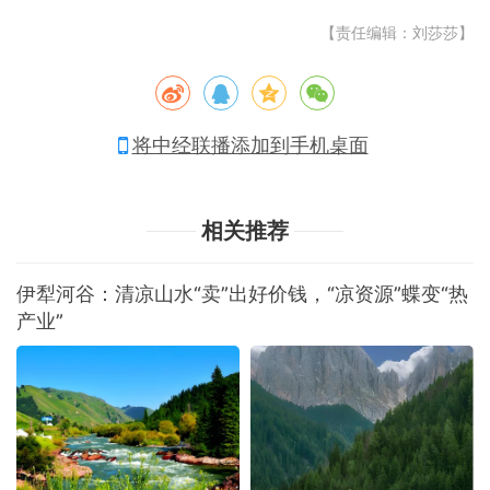
【责任编辑：刘莎莎】
将中经联播添加到手机桌面
相关推荐
伊犁河谷：清凉山水“卖”出好价钱，“凉资源”蝶变“热
产业”