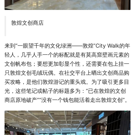
敦煌文创商店
来到“一眼望千年的文化绿洲——敦煌”City Walk的年
轻人，几乎人手一个的标配就是有莫高窟壁画元素的
文创帆布包；要想更加彰显个性，还需要在包上挂一
只敦煌文创毛绒玩偶。在社交平台上晒出文创商品购
买攻略，是他们敦煌游记的重头戏。为了吸引更多目
光，这些笔记或帖子的标题多为：“已在敦煌的文创
商店原地破产”“没有一个钱包能活着走出敦煌文创”。