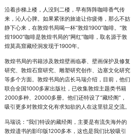
沿着步梯上楼，人没到二楼，早有阵阵咖啡香气传
来，沁人心脾。如果紧张的旅途让你疲倦，那么不妨
静下心来，在敦煌书局喝一杯“敦煌1900”咖啡。“敦
煌1900”咖啡是敦煌书局的“网红”咖啡，取名源于敦
煌莫高窟藏经洞发现于1900年。
敦煌书局的书籍涉及敦煌壁画临摹、壁画保护及修复
研究、敦煌石窟研究、雕塑研究创作、边塞文化研究
等多个方面。敦煌书局的店长马瑞介绍，目前，他们
联合全国1000多家出版社，已收集敦煌主题类书籍
2000多种、20000多册。他们还特设了“藏经阁”，
吸引更多对敦煌文化有求知欲的人在这里驻足交流。
马瑞说：“我们特设的藏经阁，主要是有流失海外的
敦煌遗书的影印版1200多本，这也是我们比较吸引