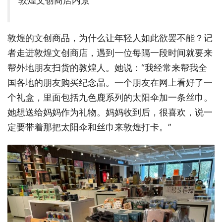
敦煌文创商店内景
敦煌的文创商品，为什么让年轻人如此欲罢不能？记
者走进敦煌文创商店，遇到一位每隔一段时间就要来
帮外地朋友扫货的敦煌人。她说：“我经常来帮我全
国各地的朋友购买纪念品。一个朋友在网上看好了一
个礼盒，里面包括九色鹿系列的太阳伞加一条丝巾。
她想送给妈妈作为礼物。妈妈收到后，很喜欢，说一
定要带着那把太阳伞和丝巾来敦煌打卡。”