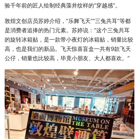
验千年前的匠人绘制经典藻井纹样的“穿越感”。
敦煌文创店员苏婷介绍，“乐舞飞天”“三兔共耳”等都
是消费者追捧的热门元素。苏婷说：“这个三兔共耳
的旋转冰箱贴，是一款带小夜灯的冰箱贴，销量比较
高，也是我们的新品。飞天惊喜盲盒一共有9款飞天
公仔，销量也比较高，毕竟小朋友、大人都喜欢。”