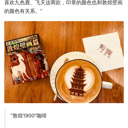
喜欢九色鹿、飞天这两款，印章的颜色也和敦煌壁画
的颜色有关系。”
“敦煌1900”咖啡