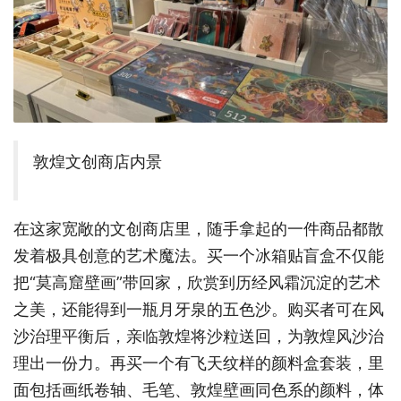
敦煌文创商店内景
在这家宽敞的文创商店里，随手拿起的一件商品都散
发着极具创意的艺术魔法。买一个冰箱贴盲盒不仅能
把“莫高窟壁画”带回家，欣赏到历经风霜沉淀的艺术
之美，还能得到一瓶月牙泉的五色沙。购买者可在风
沙治理平衡后，亲临敦煌将沙粒送回，为敦煌风沙治
理出一份力。再买一个有飞天纹样的颜料盒套装，里
面包括画纸卷轴、毛笔、敦煌壁画同色系的颜料，体