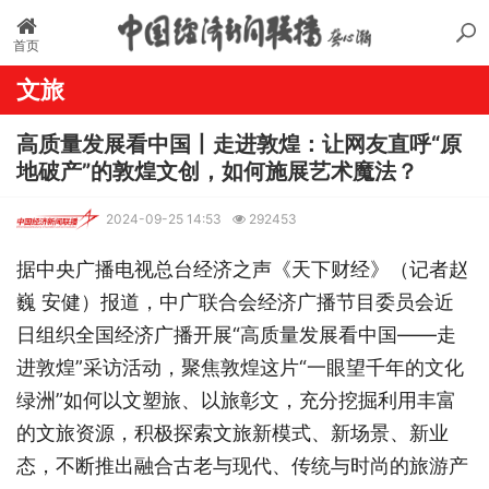
首页
文旅
高质量发展看中国丨走进敦煌：让网友直呼“原
地破产”的敦煌文创，如何施展艺术魔法？
2024-09-25 14:53
292453
据中央广播电视总台经济之声《天下财经》（记者赵
巍 安健）报道，中广联合会经济广播节目委员会近
日组织全国经济广播开展“高质量发展看中国——走
进敦煌”采访活动，聚焦敦煌这片“一眼望千年的文化
绿洲”如何以文塑旅、以旅彰文，充分挖掘利用丰富
的文旅资源，积极探索文旅新模式、新场景、新业
态，不断推出融合古老与现代、传统与时尚的旅游产