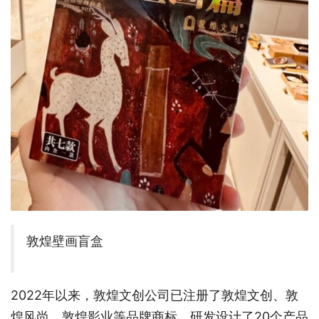
敦煌壁画盲盒
2022年以来，敦煌文创公司已注册了敦煌文创、敦
煌风尚、敦煌影业等品牌商标，研发设计了20个产品