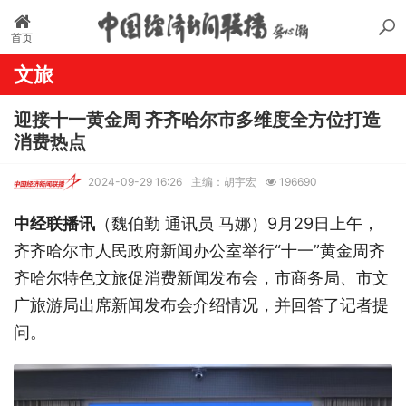
首页
文旅
迎接十一黄金周 齐齐哈尔市多维度全方位打造
消费热点
2024-09-29 16:26
主编：胡宇宏
196690
中经联播讯
（魏伯勤 通讯员 马娜）9月29日上午，
齐齐哈尔市人民政府新闻办公室举行“十一”黄金周齐
齐哈尔特色文旅促消费新闻发布会，市商务局、市文
广旅游局出席新闻发布会介绍情况，并回答了记者提
问。