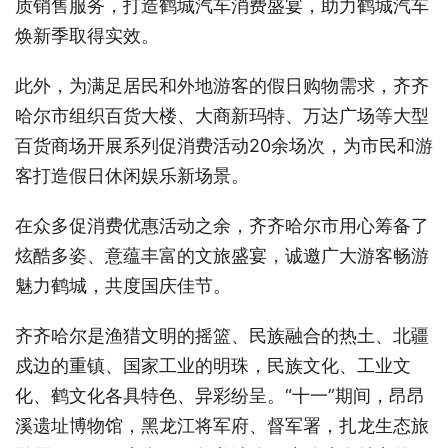
质销售服务，打造鹤城汽车消费盛宴，助力鹤城汽车
焕新季取得实效。
此外，为满足居民和外地游客的假日购物需求，齐齐
哈尔市组织百货大楼、大商新玛特、万达广场等大型
百货商场开展系列促消费活动20余场次，为市民和游
客打造假日休闲娱乐新场景。
在众多促消费优惠活动之余，齐齐哈尔市用心筹备了
炫酷多姿、意蕴丰富的文旅盛宴，诚邀广大游客畅游
魅力鹤城，共度国庆佳节。
齐齐哈尔是渔猎文明的摇篮、民族融合的热土、北疆
戍边的重镇、国家工业的明珠，民族文化、工业文
化、鹤文化各具特色、异彩纷呈。“十一”期间，昂昂
溪遗址博物馆，黑龙江将军府、督军署，扎龙生态旅