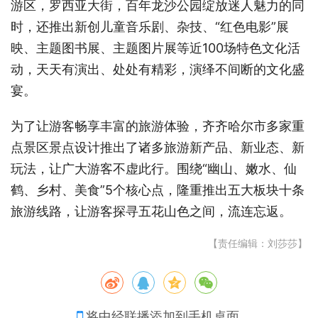
游区，罗西亚大街，百年龙沙公园绽放迷人魅力的同
时，还推出新创儿童音乐剧、杂技、“红色电影”展
映、主题图书展、主题图片展等近100场特色文化活
动，天天有演出、处处有精彩，演绎不间断的文化盛
宴。
为了让游客畅享丰富的旅游体验，齐齐哈尔市多家重
点景区景点设计推出了诸多旅游新产品、新业态、新
玩法，让广大游客不虚此行。围绕“幽山、嫩水、仙
鹤、乡村、美食”5个核心点，隆重推出五大板块十条
旅游线路，让游客探寻五花山色之间，流连忘返。
【责任编辑：刘莎莎】
将中经联播添加到手机桌面