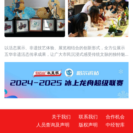
以活态展示、非遗技艺体验、展览相结合的创新形式，全方位展示
五华非遗活态传承成果，让广大市民沉浸式感受传统文脉的独特魅
力与时代新生。
关于我们
联系我们
合作机会
人员查询及声明
版权声明
中经智库