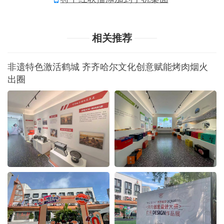
相关推荐
非遗特色激活鹤城 齐齐哈尔文化创意赋能烤肉烟火
出圈