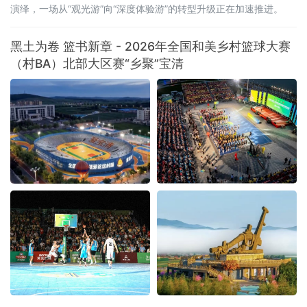
演绎，一场从“观光游”向“深度体验游”的转型升级正在加速推进。
黑土为卷 篮书新章 - 2026年全国和美乡村篮球大赛
（村BA）北部大区赛“乡聚”宝清