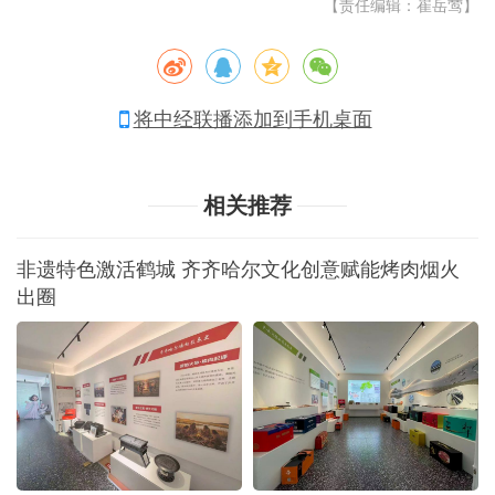
【责任编辑：崔岳莺】
将中经联播添加到手机桌面
相关推荐
非遗特色激活鹤城 齐齐哈尔文化创意赋能烤肉烟火
出圈