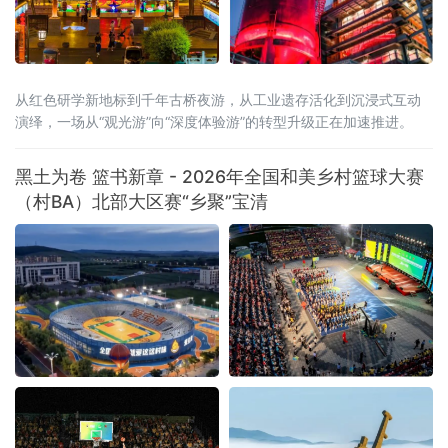
从红色研学新地标到千年古桥夜游，从工业遗存活化到沉浸式互动
演绎，一场从“观光游”向“深度体验游”的转型升级正在加速推进。
黑土为卷 篮书新章 - 2026年全国和美乡村篮球大赛
（村BA）北部大区赛“乡聚”宝清