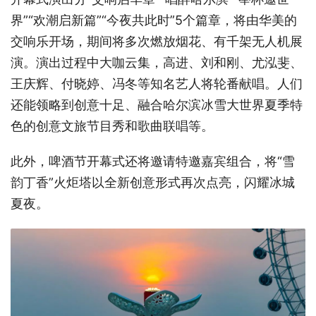
界”“欢潮启新篇”“今夜共此时”5个篇章，将由华美的
交响乐开场，期间将多次燃放烟花、有千架无人机展
演。演出过程中大咖云集，高进、刘和刚、尤泓斐、
王庆辉、付晓婷、冯冬等知名艺人将轮番献唱。人们
还能领略到创意十足、融合哈尔滨冰雪大世界夏季特
色的创意文旅节目秀和歌曲联唱等。
此外，啤酒节开幕式还将邀请特邀嘉宾组合，将“雪
韵丁香”火炬塔以全新创意形式再次点亮，闪耀冰城
夏夜。