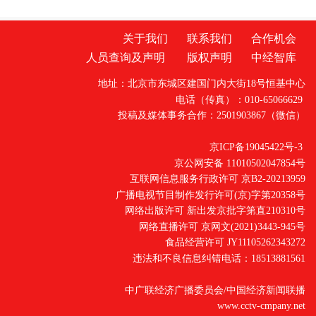
关于我们
联系我们
合作机会
人员查询及声明
版权声明
中经智库
地址：北京市东城区建国门内大街18号恒基中心
电话（传真）：010-65066629
投稿及媒体事务合作：2501903867（微信）
京ICP备19045422号-3
京公网安备 11010502047854号
互联网信息服务行政许可 京B2-20213959
广播电视节目制作发行许可(京)字第20358号
网络出版许可 新出发京批字第直210310号
网络直播许可 京网文(2021)3443-945号
食品经营许可 JY11105262343272
违法和不良信息纠错电话：18513881561
中广联经济广播委员会/中国经济新闻联播
www.cctv-cmpany.net