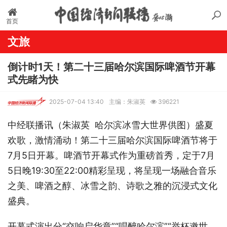
首页
文旅
倒计时1天！第二十三届哈尔滨国际啤酒节开幕
式先睹为快
2025-07-04 13:40
主编：朱淑英
396221
中经联播讯（朱淑英
哈尔滨冰雪大世界供图
）盛夏
欢歌，激情涌动！第二十三届哈尔滨国际啤酒节将于
7月5日开幕。啤酒节开幕式作为重磅首秀，定于7月
5日晚19:30至22:00精彩呈现，将呈现一场融合音乐
之美、啤酒之醇、冰雪之韵、诗歌之雅的沉浸式文化
盛典。
开幕式演出分“交响启华章”“唱醉哈尔滨”“举杯邀世