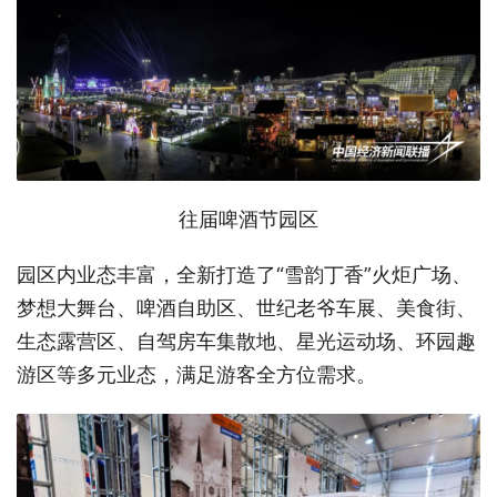
往届啤酒节园区
园区内业态丰富，全新打造了“雪韵丁香”火炬广场、
梦想大舞台、啤酒自助区、世纪老爷车展、美食街、
生态露营区、自驾房车集散地、星光运动场、环园趣
游区等多元业态，满足游客全方位需求。