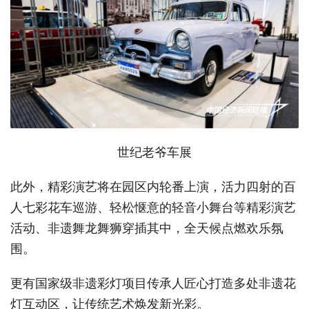
世纪老爷车展
此外，精彩演艺将在园区内轮番上演，活力四射的百
人七彩花车巡游、轻松惬意的轻音小舞台等精彩演艺
活动、非遗舞龙舞狮穿插其中，全天候点燃欢乐氛
围。
更有国家级非遗彩灯项目传承人匠心打造多处非遗花
灯互动区，让传统艺术焕发新光彩。