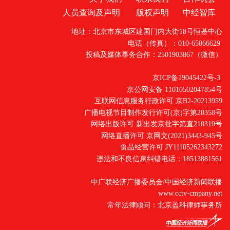
人员查询及声明
版权声明
中经智库
地址：北京市东城区建国门内大街18号恒基中心
电话（传真）：010-65066629
投稿及媒体事务合作：2501903867（微信）
京ICP备19045422号-3
京公网安备 11010502047854号
互联网信息服务行政许可 京B2-20213959
广播电视节目制作发行许可(京)字第20358号
网络出版许可 新出发京批字第直210310号
网络直播许可 京网文(2021)3443-945号
食品经营许可 JY11105262343272
违法和不良信息纠错电话：18513881561
中广联经济广播委员会/中国经济新闻联播
www.cctv-cmpany.net
常年法律顾问：北京盈科律师事务所