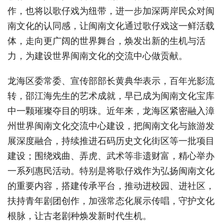
作，也将以歌仔戏为纽带，进一步加深两岸民众对闽
南文化的认同感，让闽南文化通过歌仔戏这一鲜活载
体，走向更广阔的世界舞台，焕发出新的生机与活
力，为建设世界闽南文化的交流中心做贡献。
龙海区委常委、宣传部部长黄典华表示，百年光影流
转，邵江海先生的艺术成就，早已成为闽南文化宝库
中一颗璀璨夺目的明珠。近年来，龙海区紧密融入漳
州世界闽南文化交流中心建设，把闽南文化与旅游发
展深度融合，持续推进石码历史文化街区等一批项目
建设；围绕戏曲、弄虎、武术等非遗财富，精心举办
一系列惠民活动。特别是将歌仔戏作为弘扬闽南文化
的重要内容，搭建传承平台，推动进校园、进社区，
扶持青年剧团创作，加强常态化展示传唱，守护文化
根脉，让古老剧种焕发新时代生机。