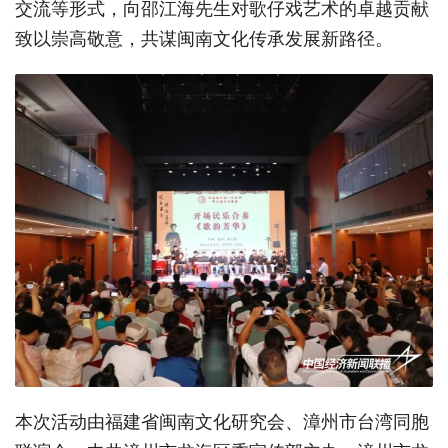
交流等形式，向邵江海先生对歌仔戏艺术的卓越贡献
致以崇高敬意，共谋闽南文化传承发展新路径。
本次活动由福建省闽南文化研究会、漳州市台湾同胞