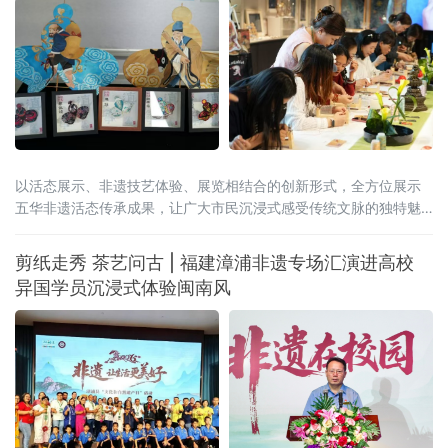
以活态展示、非遗技艺体验、展览相结合的创新形式，全方位展示
五华非遗活态传承成果，让广大市民沉浸式感受传统文脉的独特魅
力与时代新生。
剪纸走秀 茶艺问古 | 福建漳浦非遗专场汇演进高校
异国学员沉浸式体验闽南风