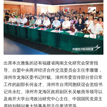
出席本次雅集的还有福建省闽南文化研究会荣誉指
导、台盟中央两岸经济合作交流委员会主任李珊珊，
漳州市龙海区委书记叶毓、漳州市委宣传部分管日常
工作的副部长何金才、漳州市台湾同胞联谊会党组书
记肖永红、漳州市龙海区政府副区长吴敏燕等领导以
及南开大学台湾政治研究中心主任、中国国民党原主
席特别顾问兼大陆事务部主任黄清贤等。