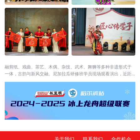
融剪纸、戏曲、茶艺、木偶、杂技、武术、舞狮等多种非遗形式于
一体，古韵与新风交融。尼加拉瓜研修班学员现场观看演出，近距
离感受中华非遗的深厚底蕴，沉浸式体验闽南民俗文化。
关于我们
联系我们
合作机会