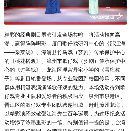
精彩的经典剧目展演引发全场共鸣，将活动推向高
潮，赢得阵阵喝彩。厦门歌仔戏研习中心的《邵江海
——杂菜汤》、漳浦县竹马戏（芗剧）传承保护中心
的《桃花搭渡》、漳州市歌仔戏（芗剧）传承保护中
心的《讨学钱》、龙海区浮宫丹宅小学的《雪梅教
子》等剧目轮番登场，从专业院团到校园传承，不同
群体用精湛表演演绎歌仔戏的魅力。本场活动得到歌
仔戏专业团队和爱好者的积极响应，泉州市泉港区、
晋江区的歌仔戏专业团队跨越地域，赶赴漳州龙海，
以精彩演绎致敬邵江海先生百年诞辰，为这场纪念活
动增添了浓墨重彩的一笔。特别值得一提的是，台湾