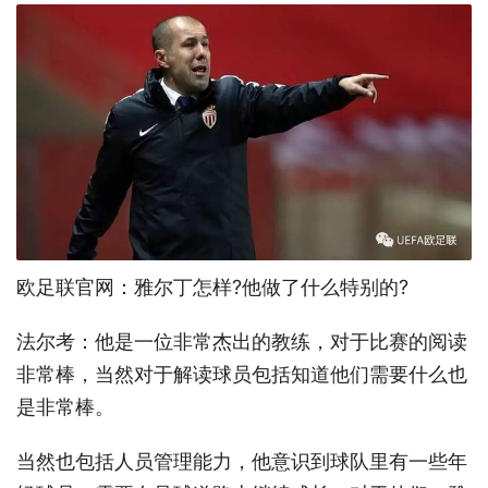
欧足联官网：雅尔丁怎样?他做了什么特别的?
法尔考：他是一位非常杰出的教练，对于比赛的阅读
非常棒，当然对于解读球员包括知道他们需要什么也
是非常棒。
当然也包括人员管理能力，他意识到球队里有一些年