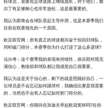
轻球员，需要在足球道路上继续成长，对于他们，雅
尔丁有足够耐心也非常放松，这是最重要的。
我认为那将会在球队里起主导作用，也是本赛季我们
目前在联赛领先的一个原因。
欧足联官网：所有真正的球迷都兴奋于你回归球队，
同时破门得分，本赛季你为什么打进了这么多进球?
法尔考：这个赛季我的表现有持续性，俱乐部对我充
满信心，教练组和球队都让我感觉自己很重要。
我认为这是关于信心的，剩下的就是照顾好自己，一
位球员是不会忘记如何踢球对，我确信比赛是我需要
的，当然也不会有人忘记如何射门得分的。
欧足联官网：你期待在加迪夫举起欧冠奖杯吗?在你