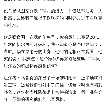
他总是试图充分发挥球员的潜力，并设法帮助每个人
提高，最终我们赢得了欧联杯的同时还改进了在联赛
的排名。
欧足联官网：在我的印象里，你的最佳比赛是2012
年对阵切尔西的超级杯，我不知道你是否已经知道，
当时那场在摩纳哥的比赛，他们的老板正在观看，他
突然说：“我要签下这个家伙!”你知道这些吗?主宰同
切尔西的超级杯你感觉如何?
法尔考：马竞真的踢出了一场梦幻比赛，上半场就打
进三球，当然我们也射中了门柱，切赫同时也有精彩
扑救，这对整支球队都是非常棒的演出，我们准备充
分，仔细的研究他们的比赛风格。