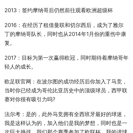
2013：签约摩纳哥后仍然前往观看欧洲超级杯
2016：在经历了租借曼联和切尔西后，成为了雅尔
丁的摩纳哥队长，同时也从2014年1月份的重伤中康
复。
2017：目标为第一次赢得欧冠，同时期待着摩纳哥年
轻人的成长。
欧足联官网：在波尔图的成功经历后你加入了马竞，
当时你已经成为哥伦比亚历史中的顶级球员，西甲联
赛对你很有吸引力吗?
法尔考：是的，此外马竞拥有全西班牙最好的球迷，
我是这样认为的，加入他们是我的梦想，同时也是一
次巨大挑战。我们那个赛季参加了欧联杯，我的进球