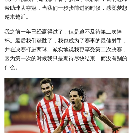
帮助球队夺冠，当我们一步步前进的时候，感觉梦想
越来越近。
我之前一年已经赢得过了，但是迫不及待第二次捧
杯。最后我们获胜了，我也成为了赛事的最佳射手，
并在决赛打进两球。诚实地说我更享受第二次决赛，
因为第一次的时候我只是期待尽快结束，而没有别的
什么。