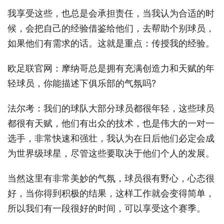
我享受这些，也总是会承担责任，当我认为合适的时
候，会把自己的经验借鉴给他们，去帮助个别球员，
如果他们有需求的话。这就是重点：传授我的经验。
欧足联官网：摩纳哥总是拥有充满创造力和天赋的年
轻球员，你能描述下俱乐部的气氛吗?
法尔考：我们的球队大部分球员都很年轻，这些球员
都很有天赋，他们有出众的技术，也是伟大的一对一
选手，非常快速和强壮，我认为在日后他们必定会成
为世界级球星，尽管这些要取决于他们个人的发展。
当然这里有非常美妙的气氛，球员很有野心，心态很
好，当你得到积极的结果，这样工作就会变得简单，
所以我们有一段很好的时间，可以享受这个赛季。