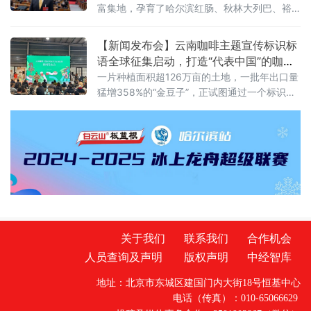
种植，目前正处于精细化培育管护阶段。此前
富集地，孕育了哈尔滨红肠、秋林大列巴、裕
基地水仙花迎来盛花期，清雅芬芳的花朵连片
昌烧鸡、五常大米、亚沟粘豆包等一批承载城
绽放，凭借“凌波仙子
市记忆的地方特产，其中多项已获评地理标志
【新闻发布会】云南咖啡主题宣传标识标
产品或非物质文化遗产。这些特产既是冰城文
语全球征集启动，打造“代表中国”的咖啡
化的鲜活载体，也是区域经济的重要增长点。
品牌
一片种植面积超126万亩的土地，一批年出口量
但
猛增358%的“金豆子”，正试图通过一个标识、
一句标语，让世界记住中国咖啡的味道。2026
年1月8日，云南咖啡主题宣传标识、标语征集
新闻发布会在云南咖啡厂召开。省委宣传部联
合省农业农村厅、省商务厅、省文化和旅游厅
和咖啡行业代表共同宣布，面向全球启动云南
咖啡主题宣传形象标识（Logo）和宣传标
关于我们
联系我们
合作机会
人员查询及声明
版权声明
中经智库
地址：北京市东城区建国门内大街18号恒基中心
电话（传真）：010-65066629