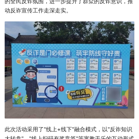
的全民反诈氛围，进一步提升了群众的反诈意识，推
动反诈宣传工作走深走实。
此次活动采用了"线上+线下"融合模式，以"反诈知识
大转盘"、"线上扫码有奖竞答"等寓教于乐的互动形式