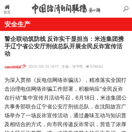
首页
安全生产
警企联动筑防线 反诈实干显担当：米连集团携
手辽宁省公安厅刑侦总队开展全民反诈宣传活
动
2025-06-25 19:17
主编：张宇晖
576042
为深入贯彻《反电信网络诈骗法》，精准落实全国打
击治理电信网络诈骗工作部署，积极响应“全民反诈
在行动”集中宣传月活动号召，6月18日，米连集团公
共事务部联合辽宁省公安厅刑侦总队，在沈阳故宫广
场举办了一场反诈宣传活动，通过趣味互动与知识普
及相结合的方式，向市民传递反诈常识，营造了浓厚