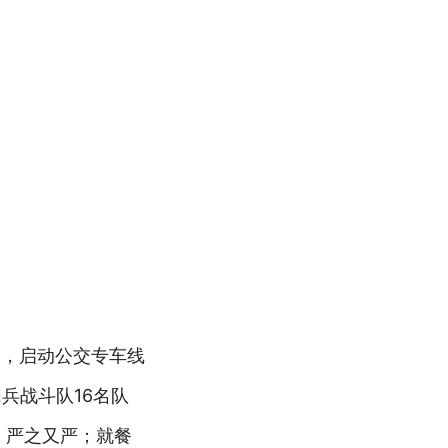
通，启动公交专车线
兵战斗队16名队
，严之又严；就餐