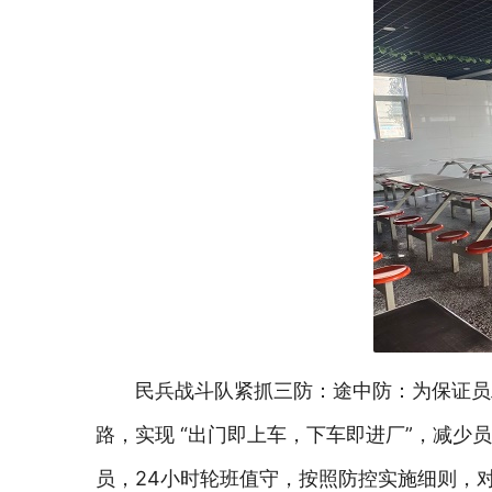
民兵战斗队紧抓三防：途中防：为保证员
路，实现 “出门即上车，下车即进厂”，减少
员，24小时轮班值守，按照防控实施细则，