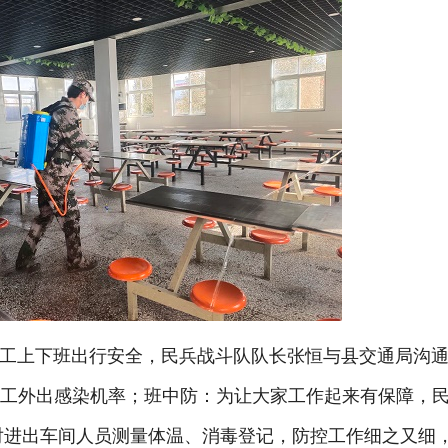
工上下班出行安全，民兵战斗队队长张恒与县交通局沟
员工外出感染机率；班中防：为让大家工作起来有保障，民
对进出车间人员测量体温、消毒登记，防控工作细之又细