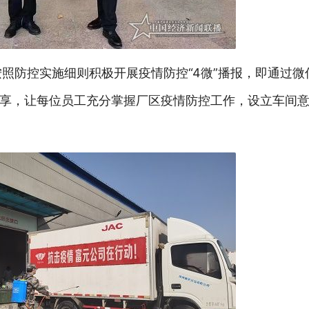
按照防控实施细则积极开展疫情防控“4微”播报，即通过
享，让每位员工充分掌握厂区疫情防控工作，设立车间