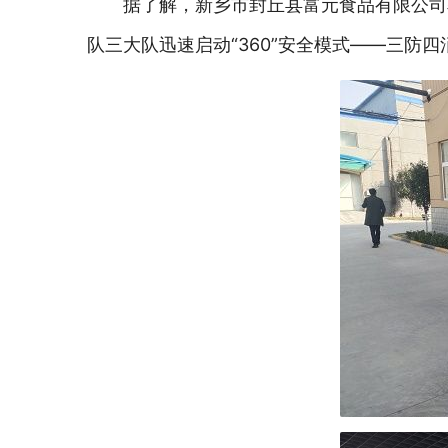
据了解，新乡市封丘县富元食品有限公司
队三大队迅速启动“360”安全模式——三防