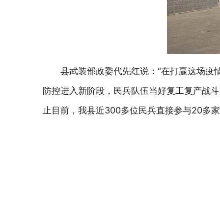
县武装部政委代先红说：“在打赢这场疫
防控进入新阶段，民兵队伍当好复工复产战斗
止目前，我县近300多位民兵直接参与20多