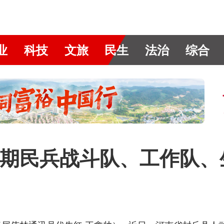
业
科技
文旅
民生
法治
综合
期民兵战斗队、工作队、