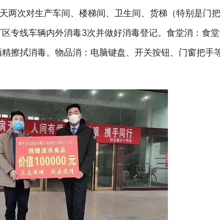
天两次对生产车间、楼梯间、卫生间、货梯（特别是门
厂区专线车辆内外消毒3次并做好消毒登记。食堂消：食堂
的酒精擦拭消毒。物品消：电脑键盘、开关按钮、门窗把手