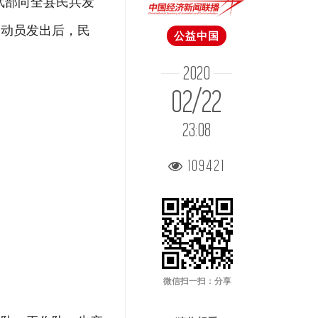
武部向全县民兵发
，动员发出后，民
公益中国
2020
02/22
23:08
109421
微信扫一扫：分享