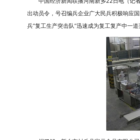
中国经济新闻联播河南新乡22日电（记
出动员令，号召编兵企业广大民兵积极响应国
兵“复工生产突击队”迅速成为复工复产中一