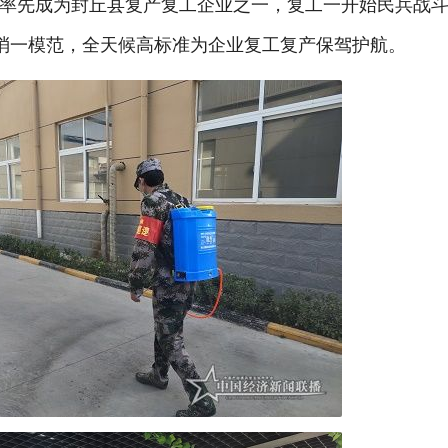
率先成为封丘县复产复工企业之一，复工一开始民兵战
四消一模范，全天候高标准为企业复工复产保驾护航。